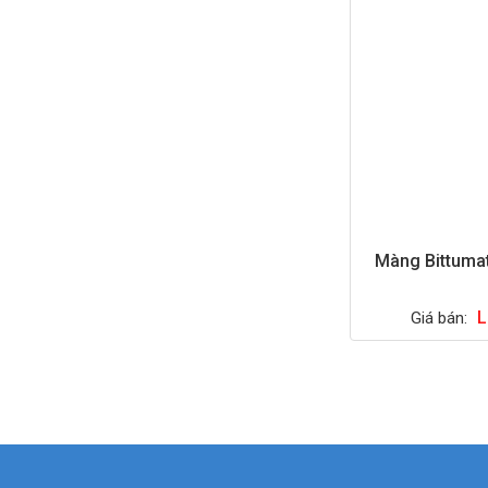
Màng Bittuma
L
Giá bán: