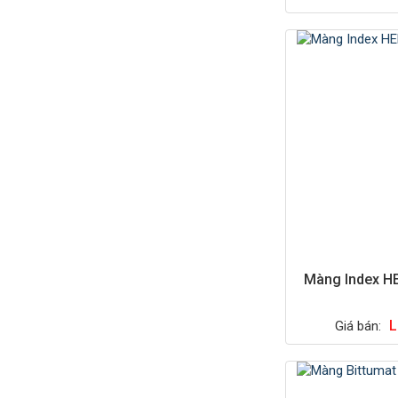
Màng Index 
L
Giá bán: