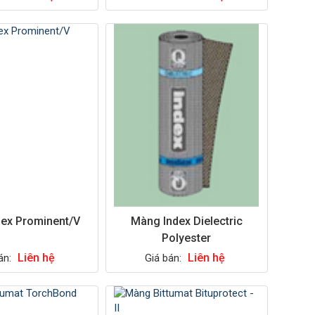
ex Prominent/V
Màng Index Dielectric
Polyester
Liên hệ
Liên hệ
án:
Giá bán: