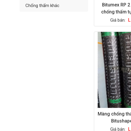
Bitumex RP 2
Chống thấm khác
chống thấm t
L
Giá bán:
Màng chống th
Bitusha
L
Giá bán: