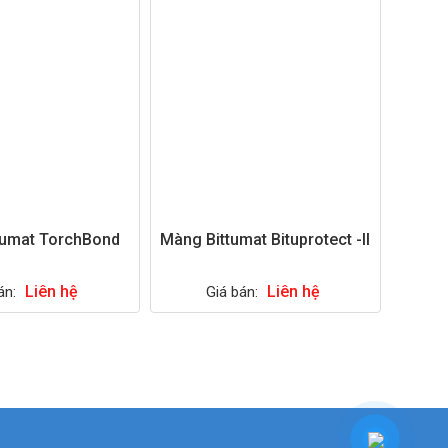
tumat TorchBond
Màng Bittumat Bituprotect -II
Liên hệ
Liên hệ
án:
Giá bán: