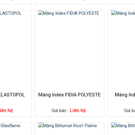
HELASTOPOL
Màng Index FIDIA POLYESTE
Màng Ind
iên hệ
Liên hệ
Giá bán:
Giá b