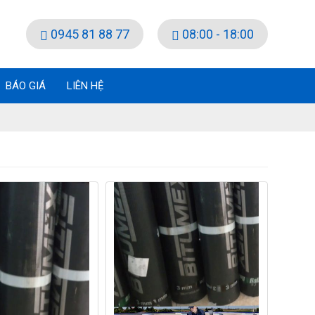
0945 81 88 77
08:00 - 18:00
BÁO GIÁ
LIÊN HỆ