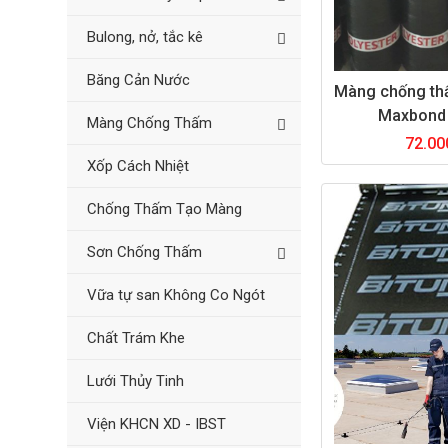
Bulong, nở, tắc kê
Băng Cản Nước
Màng chống th
Maxbond 
Màng Chống Thấm
72.00
Xốp Cách Nhiệt
Chống Thấm Tạo Màng
Sơn Chống Thấm
Vữa tự san Không Co Ngót
Chất Trám Khe
Lưới Thủy Tinh
Viện KHCN XD - IBST