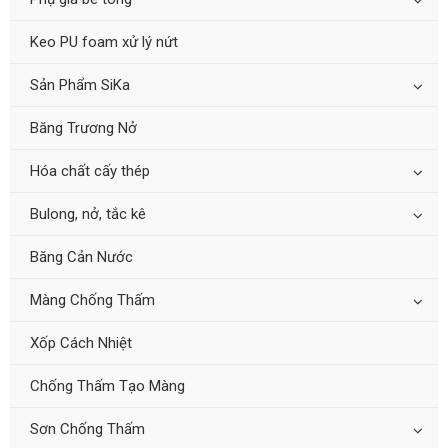
Keo PU foam xử lý nứt
Sản Phẩm SiKa
Băng Trương Nở
Hóa chất cấy thép
Bulong, nở, tắc kê
Băng Cản Nước
Màng Chống Thấm
Xốp Cách Nhiệt
Chống Thấm Tạo Màng
Sơn Chống Thấm