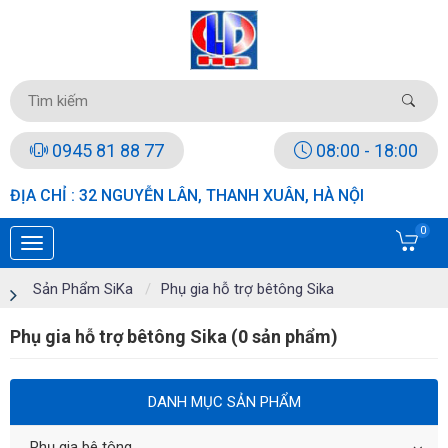
0945 81 88 77
08:00 - 18:00
ĐỊA CHỈ : 32 NGUYỄN LÂN, THANH XUÂN, HÀ NỘI
0
Sản Phẩm SiKa
Phụ gia hỗ trợ bêtông Sika
Phụ gia hỗ trợ bêtông Sika (0 sản phẩm)
DANH MỤC SẢN PHẨM
Phụ gia bê tông