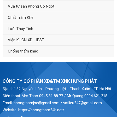
Vữa tự san Không Co Ngót
Chất Trám Khe
Lưới Thủy Tinh
Viện KHCN XD - IBST
Chống thấm khác
CÔNG TY CỔ PHẦN XD&TM XNK HƯNG PHÁT
Địa chỉ:
32 Nguyễn Lân - Phương Liệt - Thanh Xuân - TP Hà Nội
Điện thoại:
Mrs Thảo 0945 81 88 77 / Mr Quang 0904 621 218
Email:
chongthamjsc@gmail.com / vatlieu247@gmail.com
Website:
https://chongtham24h.net/