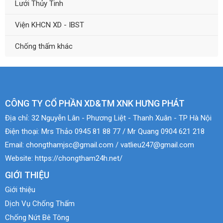
Lưới Thủy Tinh
Viện KHCN XD - IBST
Chống thấm khác
CÔNG TY CỔ PHẦN XD&TM XNK HƯNG PHÁT
Địa chỉ:
32 Nguyễn Lân - Phương Liệt - Thanh Xuân - TP Hà Nội
Điện thoại:
Mrs Thảo 0945 81 88 77 / Mr Quang 0904 621 218
Email:
chongthamjsc@gmail.com / vatlieu247@gmail.com
Website:
https://chongtham24h.net/
GIỚI THIỆU
Giới thiệu
Dịch Vụ Chống Thấm
Chống Nứt Bê Tông