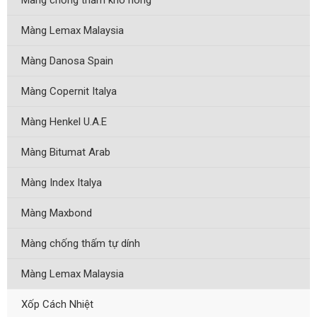
Màng chống thấm khò nóng
Màng Lemax Malaysia
Màng Danosa Spain
Màng Copernit Italya
Màng Henkel U.A.E
Màng Bitumat Arab
Màng Index Italya
Màng Maxbond
Màng chống thấm tự dính
Màng Lemax Malaysia
Xốp Cách Nhiệt