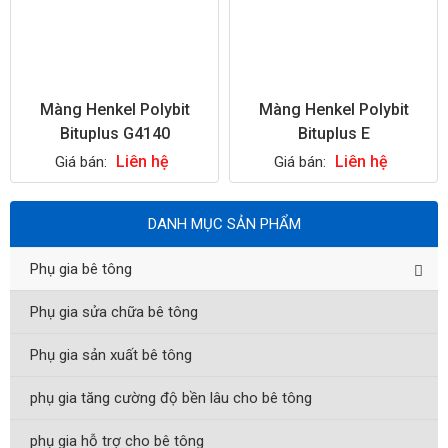
Màng Henkel Polybit
Màng Henkel Polybit
Bituplus G4140
Bituplus E
Liên hệ
Liên hệ
Giá bán:
Giá bán:
DANH MỤC SẢN PHẨM
Phụ gia bê tông
Phụ gia sửa chữa bê tông
Phụ gia sản xuất bê tông
phụ gia tăng cường độ bền lâu cho bê tông
phụ gia hỗ trợ cho bê tông