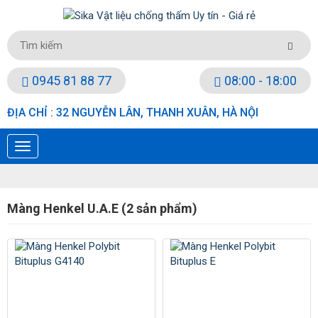
0945 81 88 77
08:00 - 18:00
ĐỊA CHỈ : 32 NGUYỄN LÂN, THANH XUÂN, HÀ NỘI
Màng Henkel U.A.E (2 sản phẩm)