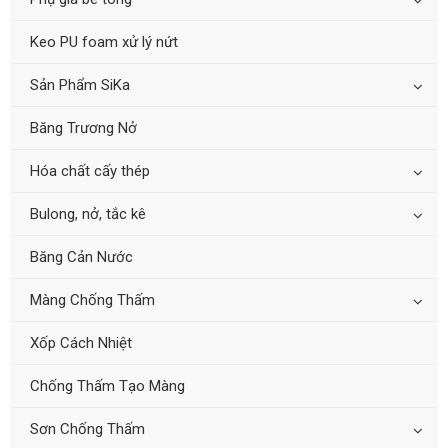
Keo PU foam xử lý nứt
Sản Phẩm SiKa
Băng Trương Nở
Hóa chất cấy thép
Bulong, nở, tắc kê
Băng Cản Nước
Màng Chống Thấm
Xốp Cách Nhiệt
Chống Thấm Tạo Màng
Sơn Chống Thấm