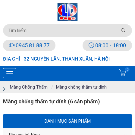
0945 81 88 77
08:00 - 18:00
ĐỊA CHỈ : 32 NGUYỄN LÂN, THANH XUÂN, HÀ NỘI
0
Màng Chống Thấm
Màng chống thấm tự dính
Màng chống thấm tự dính (6 sản phẩm)
DANH MỤC SẢN PHẨM
Phụ gia bê tông