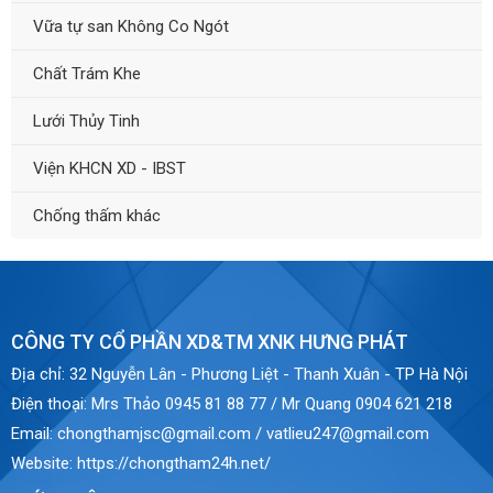
Vữa tự san Không Co Ngót
Chất Trám Khe
Lưới Thủy Tinh
Viện KHCN XD - IBST
Chống thấm khác
CÔNG TY CỔ PHẦN XD&TM XNK HƯNG PHÁT
Địa chỉ:
32 Nguyễn Lân - Phương Liệt - Thanh Xuân - TP Hà Nội
Điện thoại:
Mrs Thảo 0945 81 88 77 / Mr Quang 0904 621 218
Email:
chongthamjsc@gmail.com / vatlieu247@gmail.com
Website:
https://chongtham24h.net/