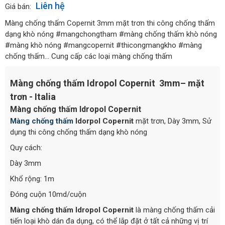
Liên hệ
Giá bán:
Màng chống thấm Copernit 3mm mặt trơn thi công chống thấm
dạng khò nóng #mangchongtham #màng chống thấm khò nóng
#màng khò nóng #mangcopernit #thicongmangkho #màng
chống thấm... Cung cấp các loại màng chống thấm
Màng chống thấm Idropol Copernit 3mm– mặt
trơn - Italia
Màng chống thấm Idropol Copernit
Màng
chống thấm
Idorpol Copernit
mặt trơn, Dày 3mm, Sử
dụng thi công chống thấm dạng khò nóng
Quy cách:
Dày 3mm
Khổ rộng: 1m
Đóng cuộn 10md/cuộn
M
àng
chống thấm Idropol Copernit
là màng chống thấm cải
tiến loại khò dán đa dụng, có thể lắp đặt ở tất cả những vị trí