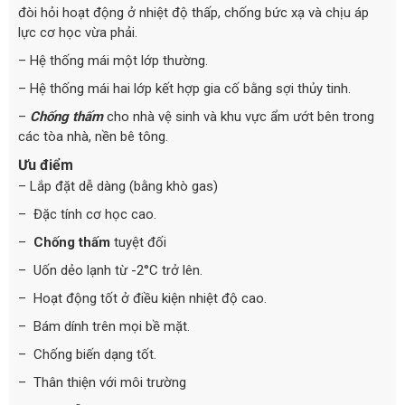
đòi hỏi hoạt động ở nhiệt độ thấp, chống bức xạ và chịu áp
lực cơ học vừa phải.
– Hệ thống mái một lớp thường.
– Hệ thống mái hai lớp kết hợp gia cố bằng sợi thủy tinh.
–
Chống thấm
cho nhà vệ sinh và khu vực ẩm ướt bên trong
các tòa nhà, nền bê tông.
Ưu điểm
– Lắp đặt dễ dàng (bằng khò gas)
– Đặc tính cơ học cao.
–
Chống thấm
tuyệt đối
– Uốn dẻo lạnh từ -2°C trở lên.
– Hoạt động tốt ở điều kiện nhiệt độ cao.
– Bám dính trên mọi bề mặt.
– Chống biến dạng tốt.
– Thân thiện với môi trường