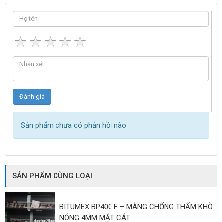
Sản phẩm chưa có phản hồi nào
SẢN PHẨM CÙNG LOẠI
BITUMEX BP400 F – MÀNG CHỐNG THẤM KHÒ
NÓNG 4MM MẶT CÁT