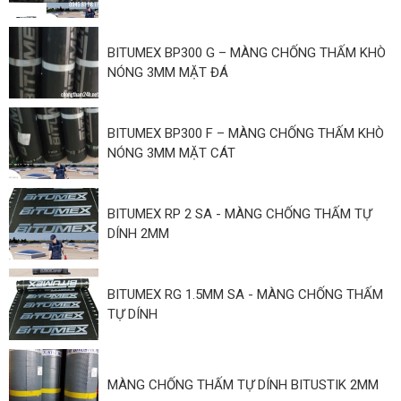
BITUMEX BP300 G – MÀNG CHỐNG THẤM KHÒ
NÓNG 3MM MẶT ĐÁ
BITUMEX BP300 F – MÀNG CHỐNG THẤM KHÒ
NÓNG 3MM MẶT CÁT
BITUMEX RP 2 SA - MÀNG CHỐNG THẤM TỰ
DÍNH 2MM
BITUMEX RG 1.5MM SA - MÀNG CHỐNG THẤM
TỰ DÍNH
MÀNG CHỐNG THẤM TỰ DÍNH BITUSTIK 2MM