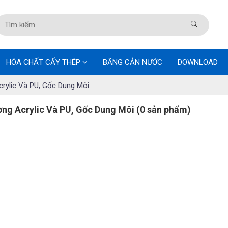
HÓA CHẤT CẤY THÉP
BĂNG CẢN NƯỚC
DOWNLOAD
rylic Và PU, Gốc Dung Môi
ng Acrylic Và PU, Gốc Dung Môi (0 sản phẩm)