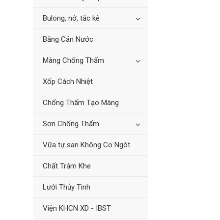
Bulong, nở, tắc kê
Băng Cản Nước
Màng Chống Thấm
Xốp Cách Nhiệt
Chống Thấm Tạo Màng
Sơn Chống Thấm
Vữa tự san Không Co Ngót
Chất Trám Khe
Lưới Thủy Tinh
Viện KHCN XD - IBST