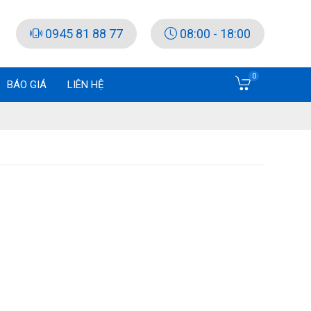
0945 81 88 77
08:00 - 18:00
0
BÁO GIÁ
LIÊN HỆ