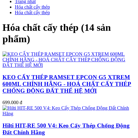
Trang nhất
Hóa chất cấy thép
Hóa chất cấy thép
Hóa chất cấy thép (14 sản
phẩm)
KEO CẤY THÉP RAMSET EPCON G5 XTREM
600ML CHÍNH HÃNG - HOÁ CHẤT CẤY THÉP
CHỐNG ĐỘNG ĐẤT THẾ HỆ MỚI
699.000 đ
Hilti HIT-RE 500 V4: Keo Cấy Thép Chống Động
Đất Chính Hãng