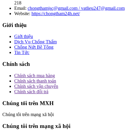
218
Email:
chongthamjsc@gmail.com / vatlieu247@gmail.com
Website:
https://chongtham24h.net/
Giới thiệu
Giới thiệu
Dịch Vụ Chống Thấm
Chống Nứt Bê Tông
Tin Tức
Chính sách
Chính sách mua hàng
Chính sách thanh toán
Chính sách vận chuyển
Chính sách đổi trả
Chúng tối trên MXH
Chúng tôi trên mạng xã hội
Chúng tôi trên mạng xã hội