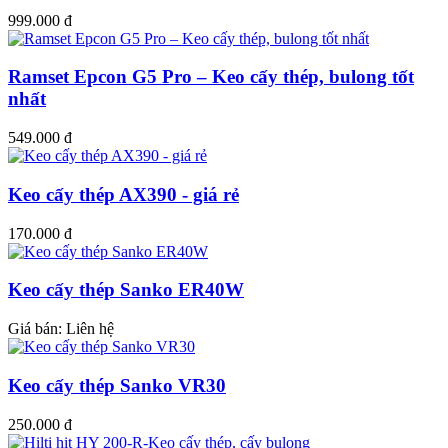
999.000 đ
Ramset Epcon G5 Pro – Keo cấy thép, bulong tốt
nhất
549.000 đ
Keo cấy thép AX390 - giá rẻ
170.000 đ
Keo cấy thép Sanko ER40W
Giá bán:
Liên hệ
Keo cấy thép Sanko VR30
250.000 đ