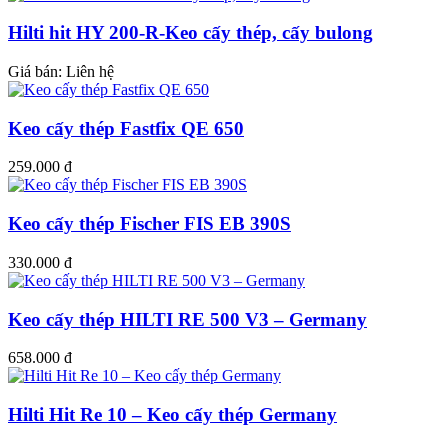
Hilti hit HY 200-R-Keo cấy thép, cấy bulong
Giá bán:
Liên hệ
Keo cấy thép Fastfix QE 650
259.000 đ
Keo cấy thép Fischer FIS EB 390S
330.000 đ
Keo cấy thép HILTI RE 500 V3 – Germany
658.000 đ
Hilti Hit Re 10 – Keo cấy thép Germany