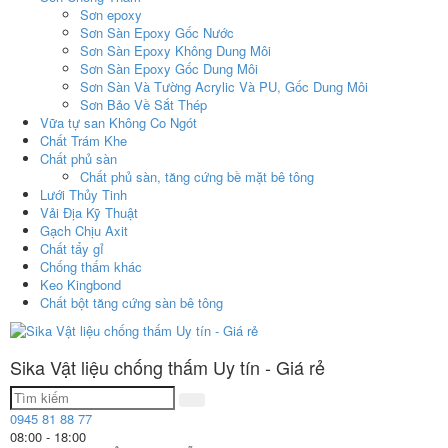
Sơn epoxy
Sơn Sàn Epoxy Gốc Nước
Sơn Sàn Epoxy Không Dung Môi
Sơn Sàn Epoxy Gốc Dung Môi
Sơn Sàn Và Tường Acrylic Và PU, Gốc Dung Môi
Sơn Bảo Về Sắt Thép
Vữa tự san Không Co Ngót
Chất Trám Khe
Chất phủ sàn
Chất phủ sàn, tăng cứng bề mặt bê tông
Lưới Thủy Tinh
Vải Địa Kỹ Thuật
Gạch Chịu Axit
Chất tẩy gỉ
Chống thấm khác
Keo Kingbond
Chất bột tăng cứng sàn bê tông
Sika Vật liệu chống thấm Uy tín - Giá rẻ
0945 81 88 77
08:00 - 18:00