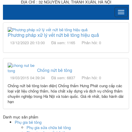
ĐỊA CHỈ : 32 NGUYỄN LÂN, THANH XUÂN, HÀ NỘI
Phương pháp xử lý vết nứt bê tông hiệu quả
13/12/2023 20:13:00
Đã xem: 1165
Phản hồi: 0
Chống nứt bê tông
19/03/2015 04:39:34
Đã xem: 6837
Phản hồi: 0
Chống nứt bê tông toàn diện| Chống thấm Hưng Phát cung cấp các
loại vật liệu chống thấm, hóa chất xây dựng và dịch vụ chống thấm
chuyên nghiệp trong Hà Nội và toàn quốc. Giá rẻ nhất, bảo hành dài
hạn
Danh mục sản phẩm
Phụ gia bê tông
Phụ gia sửa chữa bê tông