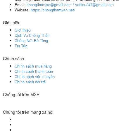
Email:
chongthamjsc@gmail.com / vatlieu247@gmail.com
Website:
https://chongtham24h.net/
Giới thiệu
Giới thiệu
Dịch Vụ Chống Thấm
Chống Nứt Bê Tông
Tin Tức
Chính sách
Chính sách mua hàng
Chính sách thanh toán
Chính sách vận chuyển
Chính sách đổi trả
Chúng tối trên MXH
Chúng tôi trên mạng xã hội