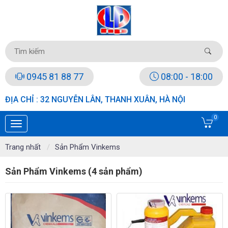
0945 81 88 77
08:00 - 18:00
ĐỊA CHỈ : 32 NGUYỄN LÂN, THANH XUÂN, HÀ NỘI
0
Trang nhất
Sản Phẩm Vinkems
Sản Phẩm Vinkems (4 sản phẩm)