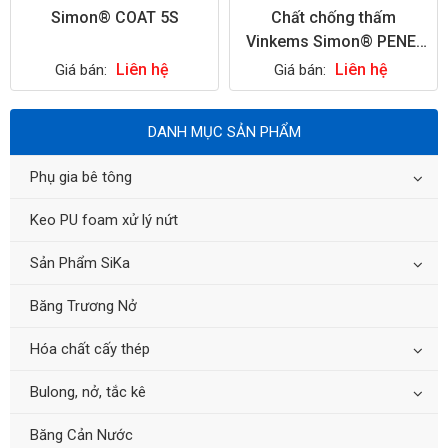
Simon® COAT 5S
Chất chống thấm
Vinkems Simon® PENE-
SEAL
Liên hệ
Liên hệ
Giá bán:
Giá bán:
DANH MỤC SẢN PHẨM
Phụ gia bê tông
Keo PU foam xử lý nứt
Sản Phẩm SiKa
Băng Trương Nở
Hóa chất cấy thép
Bulong, nở, tắc kê
Băng Cản Nước