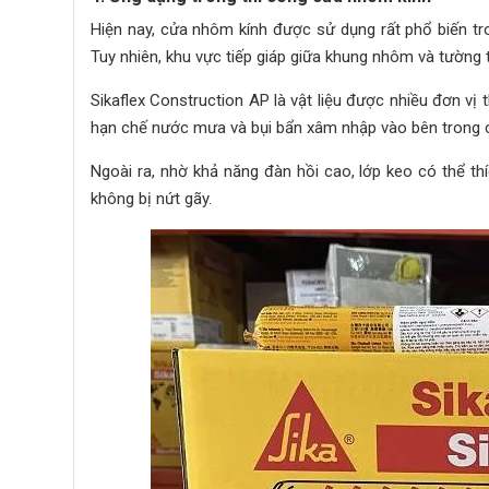
Hiện nay, cửa nhôm kính được sử dụng rất phổ biến tro
Tuy nhiên, khu vực tiếp giáp giữa khung nhôm và tường 
Sikaflex Construction AP là vật liệu được nhiều đơn vị 
hạn chế nước mưa và bụi bẩn xâm nhập vào bên trong c
Ngoài ra, nhờ khả năng đàn hồi cao, lớp keo có thể t
không bị nứt gãy.