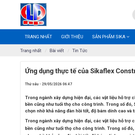
TRANG NHẤT
GIỚI THIỆU
SẢN PHẨM SIKA
Trang nhất
Bài viết
Tin Tức
Ứng dụng thực tế của Sikaflex Constr
Thứ sáu - 29/05/2026 06:47
Trong ngành xây dựng hiện đại, các vật liệu hỗ trợ
bền cũng như tuổi thọ cho công trình. Trong số đó,
chọn nhờ khả năng đàn hồi tốt, độ bám dính cao và t
Trong ngành xây dựng hiện đại, các vật liệu hỗ trợ
bền cũng như tuổi thọ cho công trình. Trong số đó,