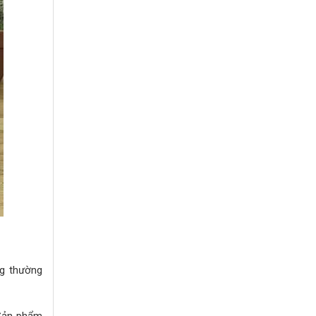
ng thường
 Sản phẩm