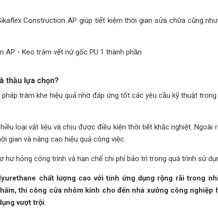
kaflex Construction AP giúp tiết kiệm thời gian sửa chữa cũng như
à thầu lựa chọn?
ải pháp trám khe hiệu quả nhờ đáp ứng tốt các yêu cầu kỹ thuật tron
u loại vật liệu và chịu được điều kiện thời tiết khắc nghiệt. Ngoài ra
ời gian và nâng cao hiệu quả công việc.
 hư hỏng công trình và hạn chế chi phí bảo trì trong quá trình sử dụ
lyurethane chất lượng cao với tính ứng dụng rộng rãi trong n
ng thấm, thi công cửa nhôm kính cho đến nhà xưởng công nghiệp
ụng vượt trội.