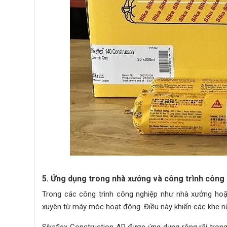
5. Ứng dụng trong nhà xưởng và công trình công
Trong các công trình công nghiệp như nhà xưởng hoặc
xuyên từ máy móc hoạt động. Điều này khiến các khe nố
Sikaflex Construction AP được ứng dụng rộng rãi tron