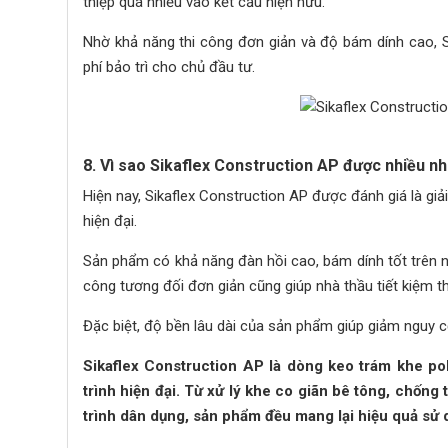
thiệp quá nhiều vào kết cấu hiện hữu.
Nhờ khả năng thi công đơn giản và độ bám dính cao, Si
phí bảo trì cho chủ đầu tư.
8. Vì sao Sikaflex Construction AP được nhiều nh
Hiện nay, Sikaflex Construction AP được đánh giá là gi
hiện đại.
Sản phẩm có khả năng đàn hồi cao, bám dính tốt trên nhiề
công tương đối đơn giản cũng giúp nhà thầu tiết kiệm th
Đặc biệt, độ bền lâu dài của sản phẩm giúp giảm nguy cơ
Sikaflex Construction AP là dòng keo trám khe po
trình hiện đại. Từ xử lý khe co giãn bê tông, chố
trình dân dụng, sản phẩm đều mang lại hiệu quả sử d