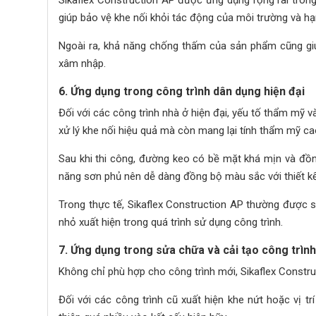
giúp bảo vệ khe nối khỏi tác động của môi trường và hạn
Ngoài ra, khả năng chống thấm của sản phẩm cũng g
xâm nhập.
6. Ứng dụng trong công trình dân dụng hiện đại
Đối với các công trình nhà ở hiện đại, yếu tố thẩm mỹ 
xử lý khe nối hiệu quả mà còn mang lại tính thẩm mỹ ca
Sau khi thi công, đường keo có bề mặt khá mịn và đồn
năng sơn phủ nên dễ dàng đồng bộ màu sắc với thiết k
Trong thực tế, Sikaflex Construction AP thường được s
nhỏ xuất hiện trong quá trình sử dụng công trình.
7. Ứng dụng trong sửa chữa và cải tạo công trình
Không chỉ phù hợp cho công trình mới, Sikaflex Constr
Đối với các công trình cũ xuất hiện khe nứt hoặc vị 