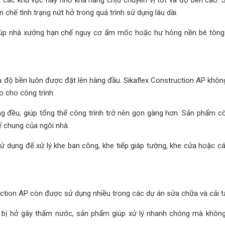
 chế tình trạng nứt hở trong quá trình sử dụng lâu dài.
iúp nhà xưởng hạn chế nguy cơ ẩm mốc hoặc hư hỏng nền bê tôn
và độ bền luôn được đặt lên hàng đầu. Sikaflex Construction AP khôn
o cho công trình.
g đều, giúp tổng thể công trình trở nên gọn gàng hơn. Sản phẩm c
ế chung của ngôi nhà.
ử dụng để xử lý khe ban công, khe tiếp giáp tường, khe cửa hoặc cá
uction AP còn được sử dụng nhiều trong các dự án sửa chữa và cải t
trí bị hở gây thấm nước, sản phẩm giúp xử lý nhanh chóng mà khôn