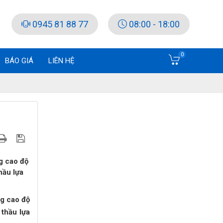
0945 81 88 77
08:00 - 18:00
0
BÁO GIÁ
LIÊN HỆ
g cao độ
hầu lựa
ng cao độ
 thầu lựa