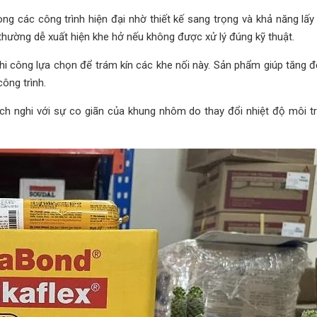
ng các công trình hiện đại nhờ thiết kế sang trọng và khả năng lấy 
thường dễ xuất hiện khe hở nếu không được xử lý đúng kỹ thuật.
thi công lựa chọn để trám kín các khe nối này. Sản phẩm giúp tăng độ
ông trình.
hích nghi với sự co giãn của khung nhôm do thay đổi nhiệt độ môi 