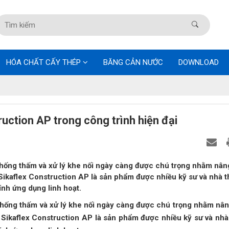
HÓA CHẤT CẤY THÉP
BĂNG CẢN NƯỚC
DOWNLOAD
uction AP trong công trình hiện đại
 chống thấm và xử lý khe nối ngày càng được chú trọng nhằm nân
 Sikaflex Construction AP là sản phẩm được nhiều kỹ sư và nhà t
ính ứng dụng linh hoạt.
 chống thấm và xử lý khe nối ngày càng được chú trọng nhằm nâ
 Sikaflex Construction AP là sản phẩm được nhiều kỹ sư và nhà