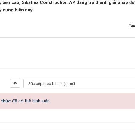
ộ bền cao, Sikaflex Construction AP đang trở thành giải pháp đ
y dựng hiện nay.
Tác
 thức
để có thể bình luận