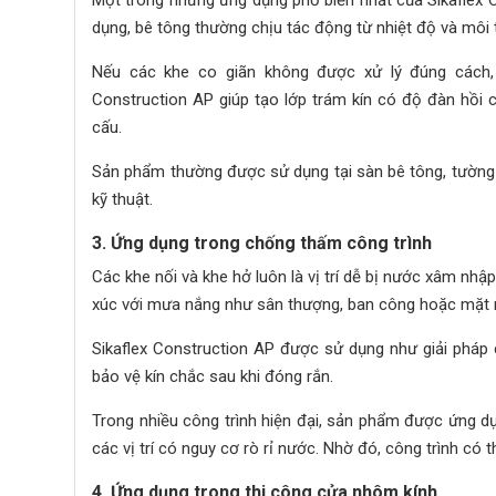
dụng, bê tông thường chịu tác động từ nhiệt độ và môi t
Nếu các khe co giãn không được xử lý đúng cách, c
Construction AP giúp tạo lớp trám kín có độ đàn hồi 
cấu.
Sản phẩm thường được sử dụng tại sàn bê tông, tường ng
kỹ thuật.
3. Ứng dụng trong chống thấm công trình
Các khe nối và khe hở luôn là vị trí dễ bị nước xâm nhậ
xúc với mưa nắng như sân thượng, ban công hoặc mặt n
Sikaflex Construction AP được sử dụng như giải pháp
bảo vệ kín chắc sau khi đóng rắn.
Trong nhiều công trình hiện đại, sản phẩm được ứng dụ
các vị trí có nguy cơ rò rỉ nước. Nhờ đó, công trình có
4. Ứng dụng trong thi công cửa nhôm kính