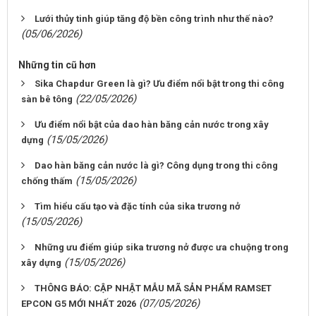
Lưới thủy tinh giúp tăng độ bền công trình như thế nào?
(05/06/2026)
Những tin cũ hơn
Sika Chapdur Green là gì? Ưu điểm nổi bật trong thi công
(22/05/2026)
sàn bê tông
Ưu điểm nổi bật của dao hàn băng cản nước trong xây
(15/05/2026)
dựng
Dao hàn băng cản nước là gì? Công dụng trong thi công
(15/05/2026)
chống thấm
Tìm hiểu cấu tạo và đặc tính của sika trương nở
(15/05/2026)
Những ưu điểm giúp sika trương nở được ưa chuộng trong
(15/05/2026)
xây dựng
THÔNG BÁO: CẬP NHẬT MẪU MÃ SẢN PHẨM RAMSET
(07/05/2026)
EPCON G5 MỚI NHẤT 2026