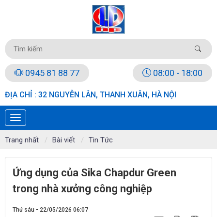
0945 81 88 77
08:00 - 18:00
ĐỊA CHỈ : 32 NGUYỄN LÂN, THANH XUÂN, HÀ NỘI
Trang nhất
Bài viết
Tin Tức
Ứng dụng của Sika Chapdur Green
trong nhà xưởng công nghiệp
Thứ sáu - 22/05/2026 06:07