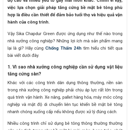
độ cao và nhiều yếu tố gây mài mòn khác. Chính vì vậy,
việc lựa chọn giải pháp tăng cứng bề mặt bê tông phù
hợp là điều cần thiết để đảm bảo tuổi thọ và hiệu quả vận
hành của công trình.
Vậy Sika Chapdur Green được ứng dụng như thế nào trong
nhà xưởng công nghiệp? Những lợi ích mà sản phẩm mang
lại là gì? Hãy cùng
Chống Thấm 24h
tìm hiểu chi tiết qua
bài viết dưới đây.
1. Vì sao nhà xưởng công nghiệp cần sử dụng vật liệu
tăng cứng sàn?
Khác với các công trình dân dụng thông thường, nền sàn
trong nhà xưởng công nghiệp phải chịu áp lực rất lớn trong
quá trình vận hành. Xe nâng, pallet hàng hóa, máy móc công
nghiệp và mật độ di chuyển liên tục khiến bề mặt bê tông
nhanh chóng xuống cấp nếu không được xử lý đúng cách.
Nhiều công trình chỉ sử dụng bê tông thông thường thường