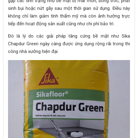
gặp các tình trạng như bề mặt bị mài mòn, bong tróc, phát
sinh bụi hoặc nứt gãy sau một thời gian sử dụng. Điều này
không chỉ làm giảm tính thẩm mỹ mà còn ảnh hưởng trực
tiếp đến hoạt động sản xuất cũng như chi phí bảo trì.
Đó là lý do các giải pháp tăng cứng bề mặt như Sika
Chapdur Green ngày càng được ứng dụng rộng rãi trong thi
công nhà xưởng hiện đại.