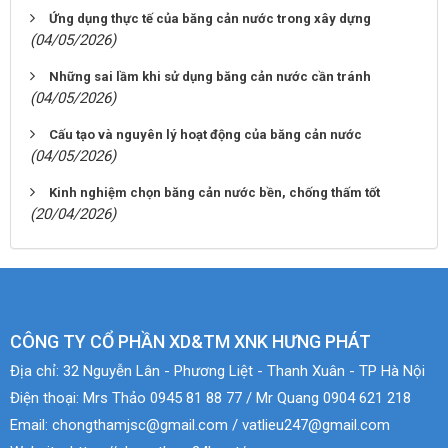
Ứng dụng thực tế của băng cản nước trong xây dựng
(04/05/2026)
Những sai lầm khi sử dụng băng cản nước cần tránh
(04/05/2026)
Cấu tạo và nguyên lý hoạt động của băng cản nước
(04/05/2026)
Kinh nghiệm chọn băng cản nước bền, chống thấm tốt
(20/04/2026)
CÔNG TY CỔ PHẦN XD&TM XNK HƯNG PHÁT
Địa chỉ:
32 Nguyễn Lân - Phương Liệt - Thanh Xuân - TP Hà Nội
Điện thoại:
Mrs Thảo 0945 81 88 77 / Mr Quang 0904 621 218
Email:
chongthamjsc@gmail.com / vatlieu247@gmail.com