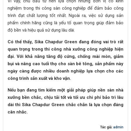
Vì vậy, chủ đầu tư nên lựa chọn những đơn vị có kinh
nghiệm trong thi công sàn công nghiệp để đảm bảo công
trình đạt chất lượng tốt nhất. Ngoài ra, việc sử dụng sản
phẩm chính hãng cũng là yếu tố quan trọng giúp đảm bảo
độ bền và hiệu quả sử dụng lâu dài.
Có thể thấy, Sika Chapdur Green đang đóng vai trò rất
quan trọng trong thi công nhà xưởng công nghiệp hiện
đại. Với khả năng tăng độ cứng, chống mài mòn, giảm
bụi và nâng cao tuổi thọ cho sàn bê tông, sản phẩm này
ngày càng được nhiều doanh nghiệp lựa chọn cho các
công trình sản xuất và kho vận.
Nếu bạn đang tìm kiếm một giải pháp giúp nền sàn nhà
xưởng bền chắc, chịu tải tốt và tối ưu chi phí bảo trì lâu
dài thì Sika Chapdur Green chắc chắn là lựa chọn đáng
cân nhắc.
Tác giả:
admin