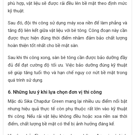
phù hợp, vật liệu sẽ được rải đều lên bề mặt theo định mức
kỹ thuật.
Sau đó, đội thi công sử dụng máy xoa nền để làm phẳng và
tăng độ liên kết giữa vật liệu với bê tông. Công đoạn này cần
được thực hiện đúng thời điểm nhằm đảm bảo chất lượng
hoàn thiện tốt nhất cho bề mặt sàn.
Sau khi thi công xong, sàn bê tông cần được bảo dưỡng đầy
đủ để đạt cường độ tối ưu. Việc bảo dưỡng đúng kỹ thuật
sẽ giúp tăng tuổi thọ và hạn chế nguy cơ nứt bề mặt trong
quá trình sử dụng.
6. Những lưu ý khi lựa chọn đơn vị thi công
Mặc dù Sika Chapdur Green mang lại nhiều ưu điểm nổi bật
nhưng hiệu quả thực tế còn phụ thuộc rất lớn vào kỹ thuật
thi công. Nếu rải vật liệu không đều hoặc xoa nền sai thời
điểm, chất lượng bề mặt có thể bị ảnh hưởng đáng kể.