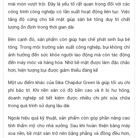
mài mòn vượt trội. Đây là yếu tố rất quan trọng đối với các
công trình công nghiệp có tần suất hoạt động liên tục. Việc
tăng độ cứng cho bề mặt giúp sàn bê tông duy trì chất
lượng ổn định trong thời gian dài.
Bên cạnh đó, sản phẩm còn giúp hạn chế phát sinh bụi bê
tông. Trong môi trường sản xuất công nghiệp, bụi không chỉ
ảnh hưởng đến sức khỏe người lao động mà còn tác động
đến máy móc và hàng hóa. Nhờ bề mặt được làm đặc chắc
hơn, hiện tượng bụi được giảm thiểu đáng kể.
Một ưu điểm khác của Sika Chapdur Green là giúp tối ưu chi
phí bảo trì. Khi nền sàn có độ bền cao và ít bị hư hỏng,
doanh nghiệp sẽ tiết kiệm được nhiều chi phí sửa chữa
trong quá trình sử dụng lâu dài.
Ngoài hiệu quả kỹ thuật, sản phẩm còn góp phần nâng cao
tính thẩm mỹ cho nhà xưởng. Sau khi hoàn thiện bằng máy
xoa nền, bề mặt sàn trở nên bằng phẳng và đồng đều hơn,