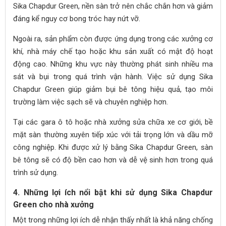
Sika Chapdur Green, nền sàn trở nên chắc chắn hơn và giảm
đáng kể nguy cơ bong tróc hay nứt vỡ.
Ngoài ra, sản phẩm còn được ứng dụng trong các xưởng cơ
khí, nhà máy chế tạo hoặc khu sản xuất có mật độ hoạt
động cao. Những khu vực này thường phát sinh nhiều ma
sát và bụi trong quá trình vận hành. Việc sử dụng Sika
Chapdur Green giúp giảm bụi bê tông hiệu quả, tạo môi
trường làm việc sạch sẽ và chuyên nghiệp hơn.
Tại các gara ô tô hoặc nhà xưởng sửa chữa xe cơ giới, bề
mặt sàn thường xuyên tiếp xúc với tải trọng lớn và dầu mỡ
công nghiệp. Khi được xử lý bằng Sika Chapdur Green, sàn
bê tông sẽ có độ bền cao hơn và dễ vệ sinh hơn trong quá
trình sử dụng.
4. Những lợi ích nổi bật khi sử dụng Sika Chapdur
Green cho nhà xưởng
Một trong những lợi ích dễ nhận thấy nhất là khả năng chống