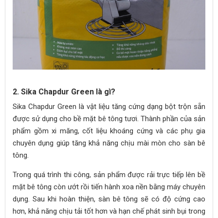
2. Sika Chapdur Green là gì?
Sika Chapdur Green là vật liệu tăng cứng dạng bột trộn sẵn
được sử dụng cho bề mặt bê tông tươi. Thành phần của sản
phẩm gồm xi măng, cốt liệu khoáng cứng và các phụ gia
chuyên dụng giúp tăng khả năng chịu mài mòn cho sàn bê
tông.
Trong quá trình thi công, sản phẩm được rải trực tiếp lên bề
mặt bê tông còn ướt rồi tiến hành xoa nền bằng máy chuyên
dụng. Sau khi hoàn thiện, sàn bê tông sẽ có độ cứng cao
hơn, khả năng chịu tải tốt hơn và hạn chế phát sinh bụi trong