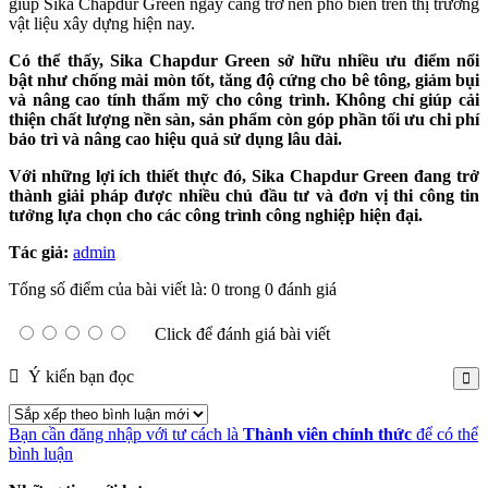
giúp Sika Chapdur Green ngày càng trở nên phổ biến trên thị trường
vật liệu xây dựng hiện nay.
Có thể thấy, Sika Chapdur Green sở hữu nhiều ưu điểm nổi
bật như chống mài mòn tốt, tăng độ cứng cho bê tông, giảm bụi
và nâng cao tính thẩm mỹ cho công trình. Không chỉ giúp cải
thiện chất lượng nền sàn, sản phẩm còn góp phần tối ưu chi phí
bảo trì và nâng cao hiệu quả sử dụng lâu dài.
Với những lợi ích thiết thực đó, Sika Chapdur Green đang trở
thành giải pháp được nhiều chủ đầu tư và đơn vị thi công tin
tưởng lựa chọn cho các công trình công nghiệp hiện đại.
Tác giả:
admin
Tổng số điểm của bài viết là: 0 trong 0 đánh giá
Click để đánh giá bài viết
Ý kiến bạn đọc
Bạn cần đăng nhập với tư cách là
Thành viên chính thức
để có thể
bình luận