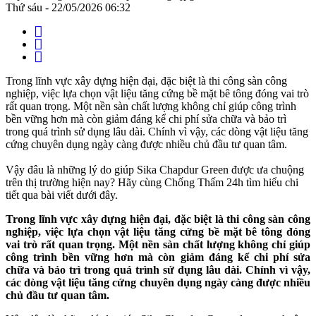
Thứ sáu - 22/05/2026 06:32
Trong lĩnh vực xây dựng hiện đại, đặc biệt là thi công sàn công
nghiệp, việc lựa chọn vật liệu tăng cứng bề mặt bê tông đóng vai trò
rất quan trọng. Một nền sàn chất lượng không chỉ giúp công trình
bền vững hơn mà còn giảm đáng kể chi phí sửa chữa và bảo trì
trong quá trình sử dụng lâu dài. Chính vì vậy, các dòng vật liệu tăng
cứng chuyên dụng ngày càng được nhiều chủ đầu tư quan tâm.
Vậy đâu là những lý do giúp Sika Chapdur Green được ưa chuộng
trên thị trường hiện nay? Hãy cùng Chống Thấm 24h tìm hiểu chi
tiết qua bài viết dưới đây.
Trong lĩnh vực xây dựng hiện đại, đặc biệt là thi công sàn công
nghiệp, việc lựa chọn vật liệu tăng cứng bề mặt bê tông đóng
vai trò rất quan trọng. Một nền sàn chất lượng không chỉ giúp
công trình bền vững hơn mà còn giảm đáng kể chi phí sửa
chữa và bảo trì trong quá trình sử dụng lâu dài. Chính vì vậy,
các dòng vật liệu tăng cứng chuyên dụng ngày càng được nhiều
chủ đầu tư quan tâm.