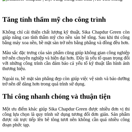
Tăng tính thẩm mỹ cho công trình
Không chỉ cải thiện chất lượng kỹ thuật, Sika Chapdur Green còn
giúp nâng cao tính thẩm mỹ cho nền sàn bê tông. Sau khi thi công
bằng máy xoa nền, bề mặt sàn trở nên bằng phẳng và đồng đều hơn.
Màu sắc đặc trưng của sản phẩm cũng giúp không gian công nghiệp
trở nên chuyên nghiệp và hiện đại hơn. Đây là yếu tố quan trọng đối
với những công trình cần đảm bảo cả yếu tố kỹ thuật lẫn hình ảnh
thương hiệu.
Ngoài ra, bề mặt sàn phẳng đẹp còn giúp việc vệ sinh và bảo dưỡng
trở nên dễ dàng hơn trong quá trình sử dụng.
Thi công nhanh chóng và thuận tiện
Một ưu điểm khác giúp Sika Chapdur Green được nhiều đơn vị thi
công lựa chọn là quy trình sử dụng tương đối đơn giản. Sản phẩm
được rải trực tiếp lên bê tông tươi nên không cần quá nhiều công
đoạn phức tạp.