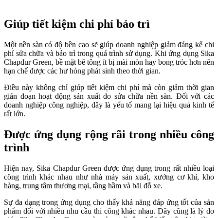
Giúp tiết kiệm chi phí bảo trì
Một nền sàn có độ bền cao sẽ giúp doanh nghiệp giảm đáng kể chi
phí sửa chữa và bảo trì trong quá trình sử dụng. Khi ứng dụng Sika
Chapdur Green, bề mặt bê tông ít bị mài mòn hay bong tróc hơn nên
hạn chế được các hư hỏng phát sinh theo thời gian.
Điều này không chỉ giúp tiết kiệm chi phí mà còn giảm thời gian
gián đoạn hoạt động sản xuất do sửa chữa nền sàn. Đối với các
doanh nghiệp công nghiệp, đây là yếu tố mang lại hiệu quả kinh tế
rất lớn.
Được ứng dụng rộng rãi trong nhiều công
trình
Hiện nay, Sika Chapdur Green được ứng dụng trong rất nhiều loại
công trình khác nhau như nhà máy sản xuất, xưởng cơ khí, kho
hàng, trung tâm thương mại, tầng hầm và bãi đỗ xe.
Sự đa dạng trong ứng dụng cho thấy khả năng đáp ứng tốt của sản
phẩm đối với nhiều nhu cầu thi công khác nhau. Đây cũng là lý do