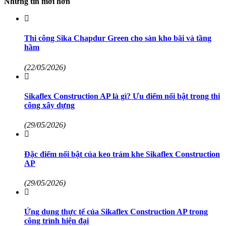
Những tin mới hơn
Thi công Sika Chapdur Green cho sàn kho bãi và tầng
hầm
(22/05/2026)
Sikaflex Construction AP là gì? Ưu điểm nổi bật trong thi
công xây dựng
(29/05/2026)
Đặc điểm nổi bật của keo trám khe Sikaflex Construction
AP
(29/05/2026)
Ứng dụng thực tế của Sikaflex Construction AP trong
công trình hiện đại