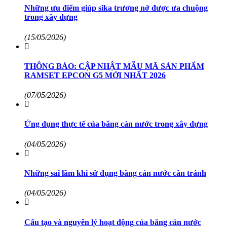
Những ưu điểm giúp sika trương nở được ưa chuộng
trong xây dựng
(15/05/2026)
THÔNG BÁO: CẬP NHẬT MẪU MÃ SẢN PHẨM
RAMSET EPCON G5 MỚI NHẤT 2026
(07/05/2026)
Ứng dụng thực tế của băng cản nước trong xây dựng
(04/05/2026)
Những sai lầm khi sử dụng băng cản nước cần tránh
(04/05/2026)
Cấu tạo và nguyên lý hoạt động của băng cản nước