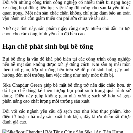
Đối với những công trình công nghiệp có nhiều thiết bị nặng hoặc
xe nâng hoạt động liên tục, việc tăng độ cứng cho sàn là yếu tố rất
quan trọng. Một nền sàn chắc chắn không chỉ giúp đảm bảo an toàn
vận hành mà còn giảm thiểu chi phí sửa chữa về lâu dài.
Nhờ đặc tính này, sản phẩm ngày càng được nhiều chủ đầu tư lựa
chọn cho các công trình yêu cầu độ bền cao.
Hạn chế phát sinh bụi bê tông
Bụi bê tông là vấn đề khá phổ biến tại các công trình công nghiệp
nếu bề mặt sàn không được xử lý đúng cách. Khi sàn bị mài mòn
theo thời gian, lớp xi măng bên trên sẽ dễ phát sinh bụi, gây ảnh
hưởng đến môi trường làm việc cũng như máy móc thiết bị.
Sika Chapdur Green giúp bề mặt bê tông trở nên đặc chắc hơn, từ
đó hạn chế đáng kể hiện tượng bụi phát sinh trong quá trình sử
dụng. Điều này giúp không gian nhà xưởng sạch sẽ hơn và góp
phần nâng cao chất lượng môi trường sản xuất.
Đối với các ngành yêu cầu độ sạch cao như kho thực phẩm, kho
điện tử hoặc nhà máy sản xuất linh kiện, đây là ưu điểm rất được
đánh giá cao.