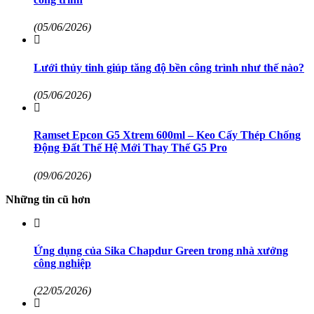
(05/06/2026)
Lưới thủy tinh giúp tăng độ bền công trình như thế nào?
(05/06/2026)
Ramset Epcon G5 Xtrem 600ml – Keo Cấy Thép Chống
Động Đất Thế Hệ Mới Thay Thế G5 Pro
(09/06/2026)
Những tin cũ hơn
Ứng dụng của Sika Chapdur Green trong nhà xưởng
công nghiệp
(22/05/2026)