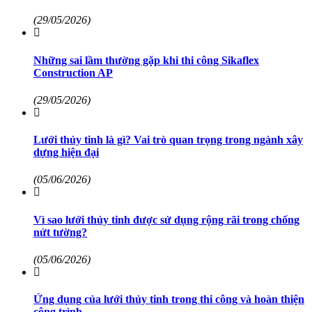
(29/05/2026)
Những sai lầm thường gặp khi thi công Sikaflex
Construction AP
(29/05/2026)
Lưới thủy tinh là gì? Vai trò quan trọng trong ngành xây
dựng hiện đại
(05/06/2026)
Vì sao lưới thủy tinh được sử dụng rộng rãi trong chống
nứt tường?
(05/06/2026)
Ứng dụng của lưới thủy tinh trong thi công và hoàn thiện
công trình