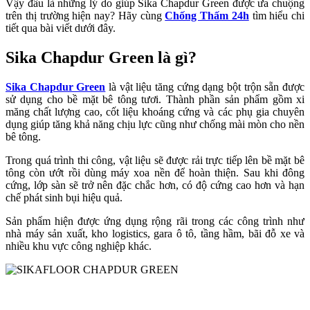
Vậy đâu là những lý do giúp Sika Chapdur Green được ưa chuộng
trên thị trường hiện nay? Hãy cùng
Chống Thấm 24h
tìm hiểu chi
tiết qua bài viết dưới đây.
Sika Chapdur Green là gì?
Sika Chapdur Green
là vật liệu tăng cứng dạng bột trộn sẵn được
sử dụng cho bề mặt bê tông tươi. Thành phần sản phẩm gồm xi
măng chất lượng cao, cốt liệu khoáng cứng và các phụ gia chuyên
dụng giúp tăng khả năng chịu lực cũng như chống mài mòn cho nền
bê tông.
Trong quá trình thi công, vật liệu sẽ được rải trực tiếp lên bề mặt bê
tông còn ướt rồi dùng máy xoa nền để hoàn thiện. Sau khi đông
cứng, lớp sàn sẽ trở nên đặc chắc hơn, có độ cứng cao hơn và hạn
chế phát sinh bụi hiệu quả.
Sản phẩm hiện được ứng dụng rộng rãi trong các công trình như
nhà máy sản xuất, kho logistics, gara ô tô, tầng hầm, bãi đỗ xe và
nhiều khu vực công nghiệp khác.