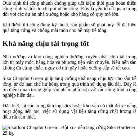
Quá trình thi công nhanh chóng giúp tiết kiệm thời gian hoàn thiện
công trình và tối ưu chi phí nhân công. Đây là yếu tố rất quan trọng
đối với các dự án nhà xưởng hoặc kho hàng có quy mô lớn.
Khi được thi công đúng kỹ thuật, sản phẩm sẽ phát huy tối đa hiệu
quả tăng cứng và chống mài mòn cho bề mặt bê tông.
Khả năng chịu tải trọng tốt
Nhà xưởng và kho công nghiệp thường xuyên phải chịu tải trọng
lớn từ máy móc, hàng hóa và phương tiện vận chuyển. Nếu nền sàn
không đủ cứng chắc, nguy cơ nứt gãy hoặc xuống cấp sẽ rất cao.
Sika Chapdur Green giúp tăng cường khả năng chịu lực cho sàn bê
tông, từ đó hạn chế hư hỏng trong quá trình sử dụng lâu dài. Đây là
ưu điểm quan trọng giúp sản phẩm phù hợp với các công trình công
nghiệp hiện đại.
Đặc biệt, tại các trung tâm logistics hoặc kho vận có mật độ xe nâng
hoạt động liên tục, việc sử dụng vật liệu tăng cứng chất lượng là
điều rất cần thiết.