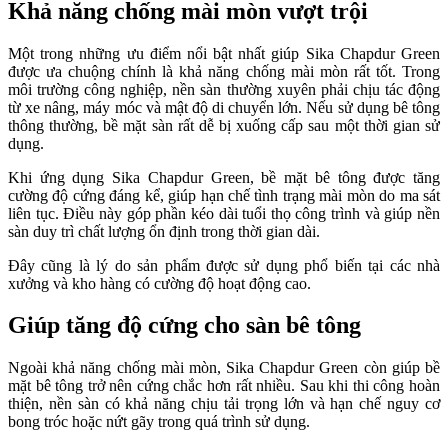
Khả năng chống mài mòn vượt trội
Một trong những ưu điểm nổi bật nhất giúp Sika Chapdur Green
được ưa chuộng chính là khả năng chống mài mòn rất tốt. Trong
môi trường công nghiệp, nền sàn thường xuyên phải chịu tác động
từ xe nâng, máy móc và mật độ di chuyển lớn. Nếu sử dụng bê tông
thông thường, bề mặt sàn rất dễ bị xuống cấp sau một thời gian sử
dụng.
Khi ứng dụng Sika Chapdur Green, bề mặt bê tông được tăng
cường độ cứng đáng kể, giúp hạn chế tình trạng mài mòn do ma sát
liên tục. Điều này góp phần kéo dài tuổi thọ công trình và giúp nền
sàn duy trì chất lượng ổn định trong thời gian dài.
Đây cũng là lý do sản phẩm được sử dụng phổ biến tại các nhà
xưởng và kho hàng có cường độ hoạt động cao.
Giúp tăng độ cứng cho sàn bê tông
Ngoài khả năng chống mài mòn, Sika Chapdur Green còn giúp bề
mặt bê tông trở nên cứng chắc hơn rất nhiều. Sau khi thi công hoàn
thiện, nền sàn có khả năng chịu tải trọng lớn và hạn chế nguy cơ
bong tróc hoặc nứt gãy trong quá trình sử dụng.