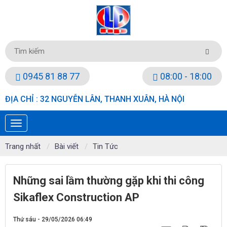
0945 81 88 77
08:00 - 18:00
ĐỊA CHỈ : 32 NGUYỄN LÂN, THANH XUÂN, HÀ NỘI
Trang nhất
Bài viết
Tin Tức
Những sai lầm thường gặp khi thi công
Sikaflex Construction AP
Thứ sáu - 29/05/2026 06:49