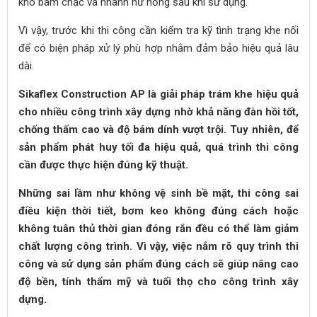
khó bám chắc và nhanh hư hỏng sau khi sử dụng.
Vì vậy, trước khi thi công cần kiểm tra kỹ tình trạng khe nối
để có biện pháp xử lý phù hợp nhằm đảm bảo hiệu quả lâu
dài.
Sikaflex Construction AP là giải pháp trám khe hiệu quả
cho nhiều công trình xây dựng nhờ khả năng đàn hồi tốt,
chống thấm cao và độ bám dính vượt trội. Tuy nhiên, để
sản phẩm phát huy tối đa hiệu quả, quá trình thi công
cần được thực hiện đúng kỹ thuật.
Những sai lầm như không vệ sinh bề mặt, thi công sai
điều kiện thời tiết, bơm keo không đúng cách hoặc
không tuân thủ thời gian đóng rắn đều có thể làm giảm
chất lượng công trình. Vì vậy, việc nắm rõ quy trình thi
công và sử dụng sản phẩm đúng cách sẽ giúp nâng cao
độ bền, tính thẩm mỹ và tuổi thọ cho công trình xây
dựng.