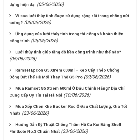
(05/06/2026)
dựng hiện đại
Vì sao lưới thủy tinh được sử dụng rộng rãi trong chống nứt
(05/06/2026)
tường?
Ứng dụng của lưới thủy tinh trong thi công và hoàn thiện
(05/06/2026)
công trình
Lưới thủy tinh giúp tăng độ bền công trình như thế nào?
(05/06/2026)
Ramset Epcon G5 Xtrem 600ml – Keo Cấy Thép Chống
(09/06/2026)
Động Đất Thế Hệ Mới Thay Thế G5 Pro
Mua Ramset G5 Xtrem 600ml Ở Đâu Chính Hãng? Địa Chỉ
(10/06/2026)
Cung Cấp Uy Tín Tại Hà Nội
Mua Xốp Chèn Khe Backer Rod Ở Đâu Chất Lượng, Giá Tốt
(23/06/2026)
Nhất?
Hướng Dẫn Kỹ Thuật Chống Thấm Hồ Cá Koi Bằng Shell
(23/06/2026)
Flintkote No.3 Chuẩn Nhất