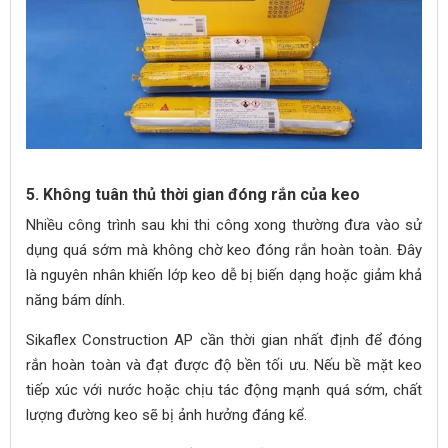
5. Không tuân thủ thời gian đóng rắn của keo
Nhiều công trình sau khi thi công xong thường đưa vào sử
dụng quá sớm mà không chờ keo đóng rắn hoàn toàn. Đây
là nguyên nhân khiến lớp keo dễ bị biến dạng hoặc giảm khả
năng bám dính.
Sikaflex Construction AP cần thời gian nhất định để đóng
rắn hoàn toàn và đạt được độ bền tối ưu. Nếu bề mặt keo
tiếp xúc với nước hoặc chịu tác động mạnh quá sớm, chất
lượng đường keo sẽ bị ảnh hưởng đáng kể.