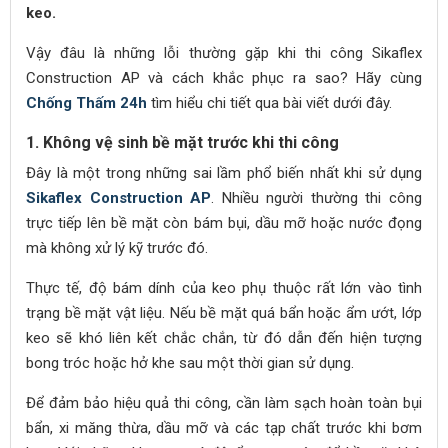
keo.
Vậy đâu là những lỗi thường gặp khi thi công Sikaflex
Construction AP và cách khắc phục ra sao? Hãy cùng
Chống Thấm 24h
tìm hiểu chi tiết qua bài viết dưới đây.
1. Không vệ sinh bề mặt trước khi thi công
Đây là một trong những sai lầm phổ biến nhất khi sử dụng
Sikaflex Construction AP
. Nhiều người thường thi công
trực tiếp lên bề mặt còn bám bụi, dầu mỡ hoặc nước đọng
mà không xử lý kỹ trước đó.
Thực tế, độ bám dính của keo phụ thuộc rất lớn vào tình
trạng bề mặt vật liệu. Nếu bề mặt quá bẩn hoặc ẩm ướt, lớp
keo sẽ khó liên kết chắc chắn, từ đó dẫn đến hiện tượng
bong tróc hoặc hở khe sau một thời gian sử dụng.
Để đảm bảo hiệu quả thi công, cần làm sạch hoàn toàn bụi
bẩn, xi măng thừa, dầu mỡ và các tạp chất trước khi bơm