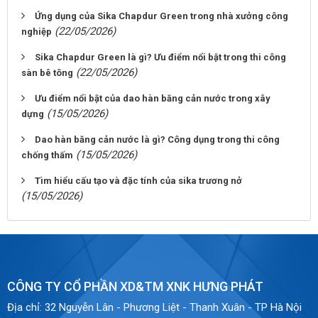
Ứng dụng của Sika Chapdur Green trong nhà xưởng công
(22/05/2026)
nghiệp
Sika Chapdur Green là gì? Ưu điểm nổi bật trong thi công
(22/05/2026)
sàn bê tông
Ưu điểm nổi bật của dao hàn băng cản nước trong xây
(15/05/2026)
dựng
Dao hàn băng cản nước là gì? Công dụng trong thi công
(15/05/2026)
chống thấm
Tìm hiểu cấu tạo và đặc tính của sika trương nở
(15/05/2026)
CÔNG TY CỔ PHẦN XD&TM XNK HƯNG PHÁT
Địa chỉ:
32 Nguyễn Lân - Phương Liệt - Thanh Xuân - TP Hà Nội