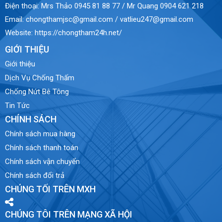
Điện thoại:
Mrs Thảo 0945 81 88 77 / Mr Quang 0904 621 218
Email:
chongthamjsc@gmail.com / vatlieu247@gmail.com
Website:
https://chongtham24h.net/
GIỚI THIỆU
Giới thiệu
Dịch Vụ Chống Thấm
Chống Nứt Bê Tông
Tin Tức
CHÍNH SÁCH
Chính sách mua hàng
Chính sách thanh toán
Chính sách vận chuyển
Chính sách đổi trả
CHÚNG TỐI TRÊN MXH
CHÚNG TÔI TRÊN MẠNG XÃ HỘI