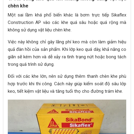
chèn khe
Một sai lầm khá phổ biến khác là bơm trực tiếp Sikaflex
Construction AP vào các khe quá sâu hoặc quá rộng mà
không sử dụng vật liệu chèn khe.
Việc này không chỉ gây lãng phí keo mà còn làm giảm hiệu
quả đàn hồi của sản phẩm. Khi lớp keo quá dày, khả năng co
giãn sẽ kém hơn và dễ xảy ra tình trạng nứt hoặc bong tách
trong quá trình sử dụng.
Đối với các khe lớn, nên sử dụng thêm thanh chèn khe phù
hợp trước khi thi công. Cách này giúp kiểm soát độ sâu lớp
keo, tiết kiệm vật liệu và tăng tuổi thọ cho đường trám khe.