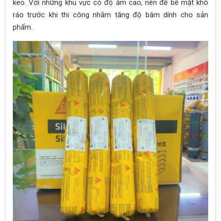
keo. Với những khu vực có độ ẩm cao, nên để bề mặt khô
ráo trước khi thi công nhằm tăng độ bám dính cho sản
phẩm.