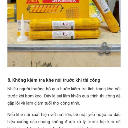
8. Không kiểm tra khe nối trước khi thi công
Nhiều người thường bỏ qua bước kiểm tra tình trạng khe nối
trước khi bơm keo. Đây là sai lầm khiến quá trình thi công dễ
gặp lỗi và làm giảm tuổi thọ công trình.
Nếu khe nối xuất hiện vết nứt lớn, bề mặt yếu hoặc có dấu
hiệu xuống cấp nhưng không được xử lý trước, lớp keo sẽ