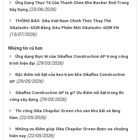
Ứng Dụng Thực Tế Của Thanh Chèn Khe Backer Rod Trong
(23/06/2026)
Xây Dựng
THÔNG BÁO: Sika Việt Nam Chính Thức Thay Thế
Sikalastic-632R Bằng Siêu Phẩm Mới Sikalastic-633R VN
(15/07/2026)
Những tin cũ hơn
Ứng dụng thực tế của Sikaflex Construction AP trong công
(29/05/2026)
trình hiện đại
Đặc điểm nổi bật của keo trám khe Sikaflex Construction
(29/05/2026)
AP
Sikaflex Construction AP là gì? Ưu điểm nổi bật trong thi
(29/05/2026)
công xây dựng
Thi công Sika Chapdur Green cho sàn kho bãi và tầng
(22/05/2026)
hầm
Những ưu điểm giúp Sika Chapdur Green được ưa chuộng
(22/05/2026)
hiện nay