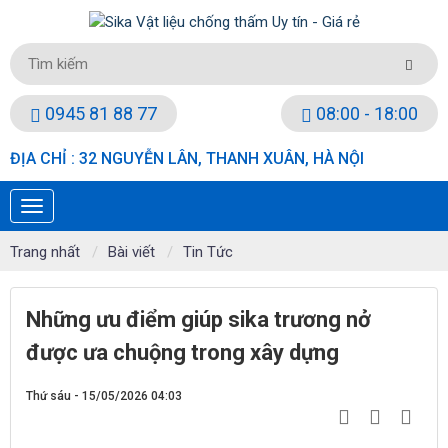
0945 81 88 77
08:00 - 18:00
ĐỊA CHỈ : 32 NGUYỄN LÂN, THANH XUÂN, HÀ NỘI
Trang nhất
Bài viết
Tin Tức
Những ưu điểm giúp sika trương nở
được ưa chuộng trong xây dựng
Thứ sáu - 15/05/2026 04:03