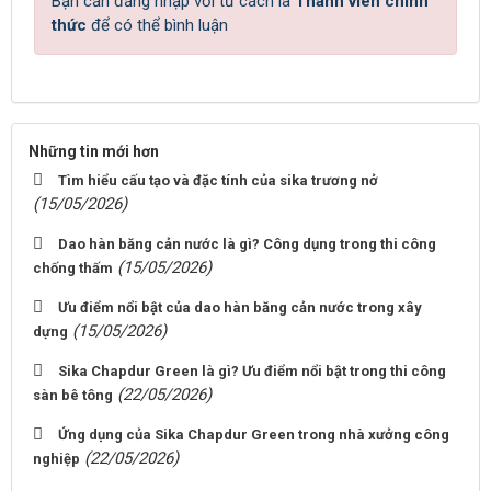
Bạn cần đăng nhập với tư cách là
Thành viên chính
thức
để có thể bình luận
Những tin mới hơn
Tìm hiểu cấu tạo và đặc tính của sika trương nở
(15/05/2026)
Dao hàn băng cản nước là gì? Công dụng trong thi công
(15/05/2026)
chống thấm
Ưu điểm nổi bật của dao hàn băng cản nước trong xây
(15/05/2026)
dựng
Sika Chapdur Green là gì? Ưu điểm nổi bật trong thi công
(22/05/2026)
sàn bê tông
Ứng dụng của Sika Chapdur Green trong nhà xưởng công
(22/05/2026)
nghiệp