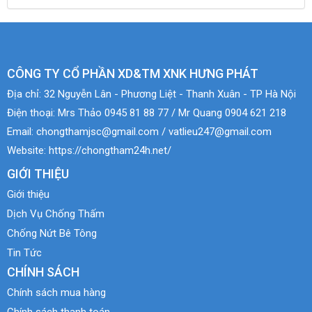
CÔNG TY CỔ PHẦN XD&TM XNK HƯNG PHÁT
Địa chỉ:
32 Nguyễn Lân - Phương Liệt - Thanh Xuân - TP Hà Nội
Điện thoại:
Mrs Thảo 0945 81 88 77 / Mr Quang 0904 621 218
Email:
chongthamjsc@gmail.com / vatlieu247@gmail.com
Website:
https://chongtham24h.net/
GIỚI THIỆU
Giới thiệu
Dịch Vụ Chống Thấm
Chống Nứt Bê Tông
Tin Tức
CHÍNH SÁCH
Chính sách mua hàng