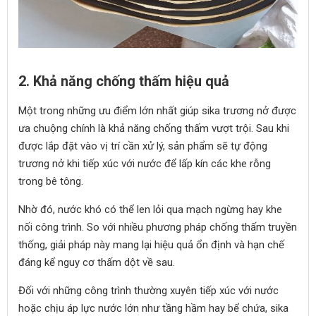
2. Khả năng chống thấm hiệu quả
Một trong những ưu điểm lớn nhất giúp sika trương nở được
ưa chuộng chính là khả năng chống thấm vượt trội. Sau khi
được lắp đặt vào vị trí cần xử lý, sản phẩm sẽ tự động
trương nở khi tiếp xúc với nước để lấp kín các khe rỗng
trong bê tông.
Nhờ đó, nước khó có thể len lỏi qua mạch ngừng hay khe
nối công trình. So với nhiều phương pháp chống thấm truyền
thống, giải pháp này mang lại hiệu quả ổn định và hạn chế
đáng kể nguy cơ thấm dột về sau.
Đối với những công trình thường xuyên tiếp xúc với nước
hoặc chịu áp lực nước lớn như tầng hầm hay bể chứa, sika