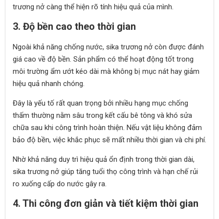
trương nở càng thể hiện rõ tính hiệu quả của mình.
3. Độ bền cao theo thời gian
Ngoài khả năng chống nước, sika trương nở còn được đánh
giá cao về độ bền. Sản phẩm có thể hoạt động tốt trong
môi trường ẩm ướt kéo dài mà không bị mục nát hay giảm
hiệu quả nhanh chóng.
Đây là yếu tố rất quan trọng bởi nhiều hạng mục chống
thấm thường nằm sâu trong kết cấu bê tông và khó sửa
chữa sau khi công trình hoàn thiện. Nếu vật liệu không đảm
bảo độ bền, việc khắc phục sẽ mất nhiều thời gian và chi phí.
Nhờ khả năng duy trì hiệu quả ổn định trong thời gian dài,
sika trương nở giúp tăng tuổi thọ công trình và hạn chế rủi
ro xuống cấp do nước gây ra.
4. Thi công đơn giản và tiết kiệm thời gian