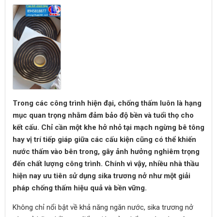
Trong các công trình hiện đại, chống thấm luôn là hạng
mục quan trọng nhằm đảm bảo độ bền và tuổi thọ cho
kết cấu. Chỉ cần một khe hở nhỏ tại mạch ngừng bê tông
hay vị trí tiếp giáp giữa các cấu kiện cũng có thể khiến
nước thấm vào bên trong, gây ảnh hưởng nghiêm trọng
đến chất lượng công trình. Chính vì vậy, nhiều nhà thầu
hiện nay ưu tiên sử dụng sika trương nở như một giải
pháp chống thấm hiệu quả và bền vững.
Không chỉ nổi bật về khả năng ngăn nước, sika trương nở