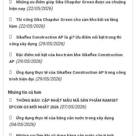
Những ưu điểm giúp Sika Chapdur Green được ưa chuộng
(22/05/2026)
hiện nay
Thi công Sika Chapdur Green cho sàn kho bãi và tầng
(22/05/2026)
hầm
Sikaflex Construction AP là gì? Ưu điểm nổi bật trong thi
(29/05/2026)
công xây dựng
Đặc điểm nổi bật của keo trám khe Sikaflex Construction
(29/05/2026)
AP
Ứng dụng thực tế của Sikaflex Construction AP trong công
(29/05/2026)
trình hiện đại
Những tin cũ hơn
THÔNG BÁO: CẬP NHẬT MẪU MÃ SẢN PHẨM RAMSET
(07/05/2026)
EPCON G5 MỚI NHẤT 2026
Ứng dụng thực tế của băng cản nước trong xây dựng
(04/05/2026)
Những sai lầm khi sử dụng băng cản nước cần tránh