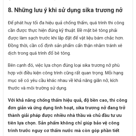
8. Những lưu ý khi sử dụng sika trương nở
Để phát huy tối đa hiệu quả chống thấm, quá trình thi công
cần được thực hiện đúng kỹ thuật. Bề mặt bê tông phải
được làm sạch trước khi lắp đặt để vật liệu bám chắc hơn.
Đồng thời, cần cố định sản phẩm cẩn thận nhằm tránh xê
dịch trong quá trình đổ bê tông.
Bên cạnh đó, việc lựa chọn đúng loại sika trương nở phù
hợp với điều kiện công trình cũng rất quan trọng. Mỗi hạng
mục sẽ có yêu cầu khác nhau về khả năng giãn nở, kích
thước và môi trường sử dụng.
Với khả năng chống thấm hiệu quả, độ bền cao, thi công
đơn giản và ứng dụng linh hoạt, sika trương nở đang trở
thành giải pháp được nhiều nhà thầu và chủ đầu tư ưu
tiên lựa chọn. Sản phẩm không chỉ giúp bảo vệ công
trình trước nguy cơ thấm nước mà còn góp phần tiết