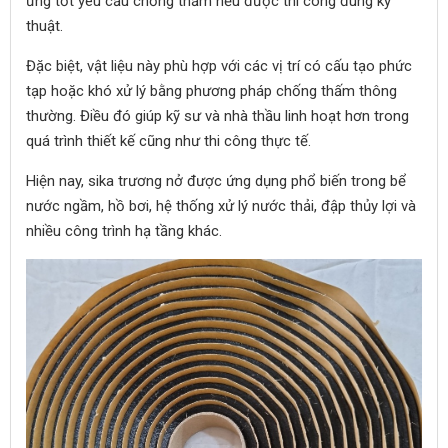
ứng tốt yêu cầu chống thấm nếu được thi công đúng kỹ
thuật.
Đặc biệt, vật liệu này phù hợp với các vị trí có cấu tạo phức
tạp hoặc khó xử lý bằng phương pháp chống thấm thông
thường. Điều đó giúp kỹ sư và nhà thầu linh hoạt hơn trong
quá trình thiết kế cũng như thi công thực tế.
Hiện nay, sika trương nở được ứng dụng phổ biến trong bể
nước ngầm, hồ bơi, hệ thống xử lý nước thải, đập thủy lợi và
nhiều công trình hạ tầng khác.