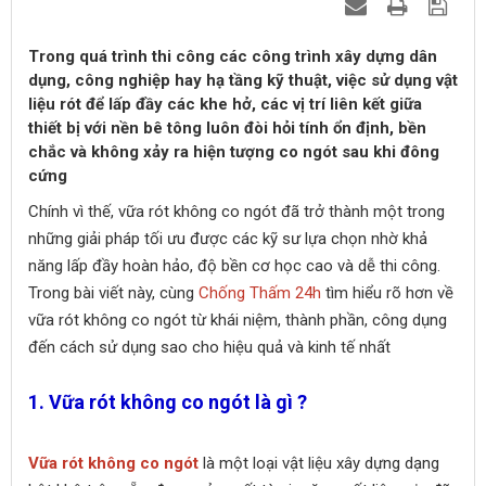
Trong quá trình thi công các công trình xây dựng dân
dụng, công nghiệp hay hạ tầng kỹ thuật, việc sử dụng vật
liệu rót để lấp đầy các khe hở, các vị trí liên kết giữa
thiết bị với nền bê tông luôn đòi hỏi tính ổn định, bền
chắc và không xảy ra hiện tượng co ngót sau khi đông
cứng
Chính vì thế, vữa rót không co ngót đã trở thành một trong
những giải pháp tối ưu được các kỹ sư lựa chọn nhờ khả
năng lấp đầy hoàn hảo, độ bền cơ học cao và dễ thi công.
Trong bài viết này, cùng
Chống Thấm 24h
tìm hiểu rõ hơn về
vữa rót không co ngót từ khái niệm, thành phần, công dụng
đến cách sử dụng sao cho hiệu quả và kinh tế nhất
1. Vữa rót không co ngót là gì ?
Vữa rót không co ngót
là một loại vật liệu xây dựng dạng