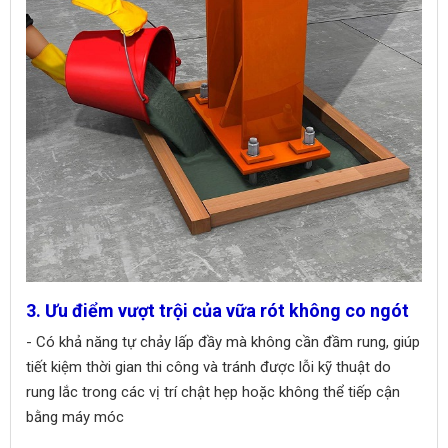
3. Ưu điểm vượt trội của vữa rót không co ngót
- Có khả năng tự chảy lấp đầy mà không cần đầm rung, giúp
tiết kiệm thời gian thi công và tránh được lỗi kỹ thuật do
rung lắc trong các vị trí chật hẹp hoặc không thể tiếp cận
bằng máy móc