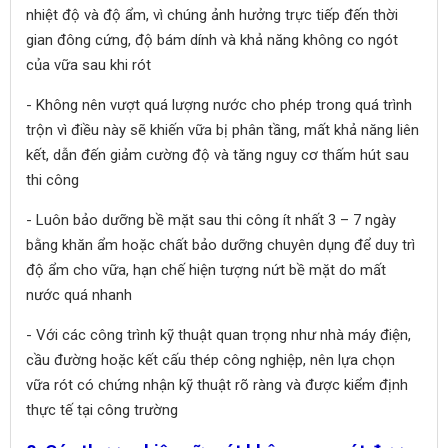
nhiệt độ và độ ẩm, vì chúng ảnh hưởng trực tiếp đến thời
gian đông cứng, độ bám dính và khả năng không co ngót
của vữa sau khi rót
- Không nên vượt quá lượng nước cho phép trong quá trình
trộn vì điều này sẽ khiến vữa bị phân tầng, mất khả năng liên
kết, dẫn đến giảm cường độ và tăng nguy cơ thấm hút sau
thi công
- Luôn bảo dưỡng bề mặt sau thi công ít nhất 3 – 7 ngày
bằng khăn ẩm hoặc chất bảo dưỡng chuyên dụng để duy trì
độ ẩm cho vữa, hạn chế hiện tượng nứt bề mặt do mất
nước quá nhanh
- Với các công trình kỹ thuật quan trọng như nhà máy điện,
cầu đường hoặc kết cấu thép công nghiệp, nên lựa chọn
vữa rót có chứng nhận kỹ thuật rõ ràng và được kiểm định
thực tế tại công trường