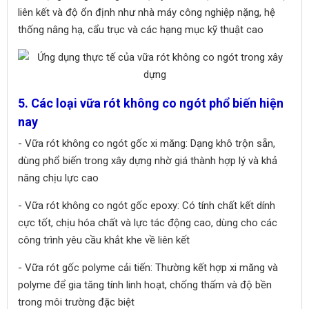
liên kết và độ ổn định như nhà máy công nghiệp nặng, hệ
thống nâng hạ, cẩu trục và các hạng mục kỹ thuật cao
5. Các loại vữa rót không co ngót phổ biến hiện
nay
- Vữa rót không co ngót gốc xi măng: Dạng khô trộn sẵn,
dùng phổ biến trong xây dựng nhờ giá thành hợp lý và khả
năng chịu lực cao
- Vữa rót không co ngót gốc epoxy: Có tính chất kết dính
cực tốt, chịu hóa chất và lực tác động cao, dùng cho các
công trình yêu cầu khắt khe về liên kết
- Vữa rót gốc polyme cải tiến: Thường kết hợp xi măng và
polyme để gia tăng tính linh hoạt, chống thấm và độ bền
trong môi trường đặc biệt