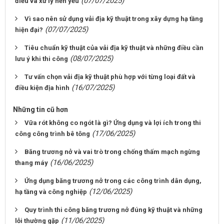
(07/07/2025)
điều và xử lý nền yếu
Vì sao nên sử dụng vải địa kỹ thuật trong xây dựng hạ tầng
(07/07/2025)
hiện đại?
Tiêu chuẩn kỹ thuật của vải địa kỹ thuật và những điều cần
(08/07/2025)
lưu ý khi thi công
Tư vấn chọn vải địa kỹ thuật phù hợp với từng loại đất và
(16/07/2025)
điều kiện địa hình
Những tin cũ hơn
Vữa rót không co ngót là gì? Ứng dụng và lợi ích trong thi
(17/06/2025)
công công trình bê tông
Băng trương nở và vai trò trong chống thấm mạch ngừng
(16/06/2025)
thang máy
Ứng dụng băng trương nở trong các công trình dân dụng,
(12/06/2025)
hạ tầng và công nghiệp
Quy trình thi công băng trương nở đúng kỹ thuật và những
(11/06/2025)
lỗi thường gặp