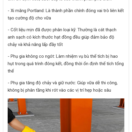
- Xi măng Portland: Là thành phần chính đóng vai trò liên kết
tạo cường độ cho vữa
- Cốt liệu mịn đã được phân loại kỹ: Thường là cát thạch
anh sạch có kích thước hạt đồng đều giúp đảm bảo độ
chảy và khả năng lấp đầy tốt
- Phụ gia không co ngót: Làm nhiệm vụ bù thể tích bị hao
hụt trong quá trình đông kết, đồng thời ổn định thể tích tổng
thể
- Phụ gia tăng độ chảy và giữ nước: Giúp vữa dễ thi công,
không bị phân tầng khi rót vào các vị trí hẹp hoặc sâu