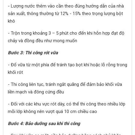
- Lượng nước thêm vào cần theo đúng hướng dẫn của nhà
sản xuất, thông thường từ 12% - 15% theo trọng lượng bột
khô
- Trộn trong khoảng 3 – 5 phút cho đến khi hỗn hợp đạt độ
chảy và đồng đều như mong muốn
Bước 3: Thi công rót vữa
- Đổ vữa từ một phía để tránh tạo bọt khí hoặc lỗ rỗng trong
khối rót
- Thi công liên tục, tránh ngắt quãng để đảm bảo khối vữa
liền mạch và đông cứng đều
- Đối với các khu vực rót dày, có thể thi công theo nhiều lớp
mỗi lớp không nên vượt quá 10 cm chiều cao
Bước 4: Bảo dưỡng sau khi thi công