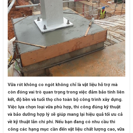
Vữa rót không co ngót không chỉ là vật liệu hỗ trợ mà
còn đóng vai trò quan trọng trong việc đảm bảo tính liên
kết, độ bền và tuổi thọ cho toàn bộ công trình xây dựng.
Việc lựa chọn loại vữa phù hợp, thi công đúng kỹ thuật
và bảo dưỡng hợp lý sẽ giúp mang lại hiệu quả tối ưu cả
về kỹ thuật lẫn chi phí. Nếu bạn đang có nhu cầu thi
công các hạng mục cần đến vật liệu chất lượng cao, vữa