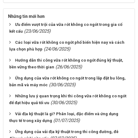
Những tin mới hơn
Ưu điểm vượt trội của vữa rót không co ngót trong gia cố
(23/06/2025)
kết cấu
Các loại vữa rót không co ngót phổ biến hiện nay và cách
(24/06/2025)
lựa chọn phù hợp
Hướng dẫn thi công vữa rót không co ngót đúng kỹ thuật,
(26/06/2025)
bền vững theo thời gian
Ứng dụng của vữa rót không co ngót trong lắp đặt bu lông,
(30/06/2025)
bản mã và máy móc
Những lưu ý quan trọng khi thi công vữa rót không co ngót
(30/06/2025)
để đạt hiệu quả tối ưu
Vải địa kỹ thuật là gì? Phân loại, đặc điểm và ứng dụng
(01/07/2025)
thực tế trong xây dựng
Ứng dụng của vải địa kỹ thuật trong thi công đường, đê