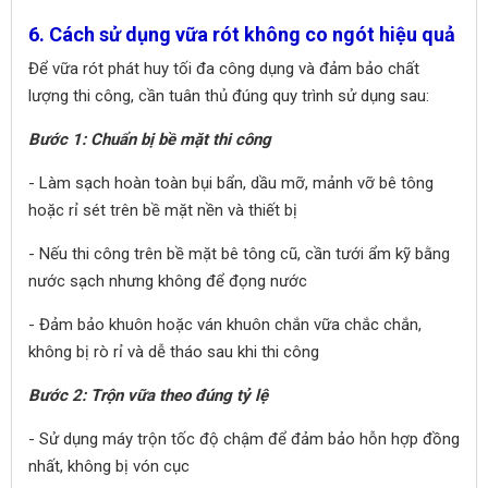
6. Cách sử dụng vữa rót không co ngót hiệu quả
Để vữa rót phát huy tối đa công dụng và đảm bảo chất
lượng thi công, cần tuân thủ đúng quy trình sử dụng sau:
Bước 1: Chuẩn bị bề mặt thi công
- Làm sạch hoàn toàn bụi bẩn, dầu mỡ, mảnh vỡ bê tông
hoặc rỉ sét trên bề mặt nền và thiết bị
- Nếu thi công trên bề mặt bê tông cũ, cần tưới ẩm kỹ bằng
nước sạch nhưng không để đọng nước
- Đảm bảo khuôn hoặc ván khuôn chắn vữa chắc chắn,
không bị rò rỉ và dễ tháo sau khi thi công
Bước 2: Trộn vữa theo đúng tỷ lệ
- Sử dụng máy trộn tốc độ chậm để đảm bảo hỗn hợp đồng
nhất, không bị vón cục