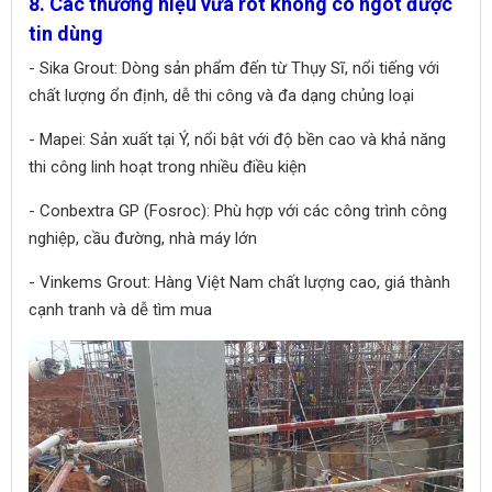
8. Các thương hiệu vữa rót không co ngót được
tin dùng
- Sika Grout: Dòng sản phẩm đến từ Thụy Sĩ, nổi tiếng với
chất lượng ổn định, dễ thi công và đa dạng chủng loại
- Mapei: Sản xuất tại Ý, nổi bật với độ bền cao và khả năng
thi công linh hoạt trong nhiều điều kiện
- Conbextra GP (Fosroc): Phù hợp với các công trình công
nghiệp, cầu đường, nhà máy lớn
- Vinkems Grout: Hàng Việt Nam chất lượng cao, giá thành
cạnh tranh và dễ tìm mua