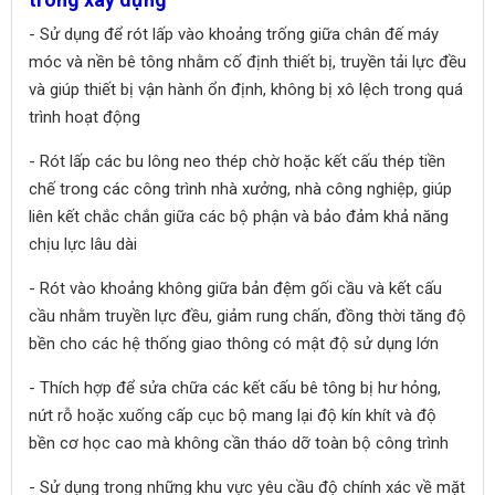
- Sử dụng để rót lấp vào khoảng trống giữa chân đế máy
móc và nền bê tông nhằm cố định thiết bị, truyền tải lực đều
và giúp thiết bị vận hành ổn định, không bị xô lệch trong quá
trình hoạt động
- Rót lấp các bu lông neo thép chờ hoặc kết cấu thép tiền
chế trong các công trình nhà xưởng, nhà công nghiệp, giúp
liên kết chắc chắn giữa các bộ phận và bảo đảm khả năng
chịu lực lâu dài
- Rót vào khoảng không giữa bản đệm gối cầu và kết cấu
cầu nhằm truyền lực đều, giảm rung chấn, đồng thời tăng độ
bền cho các hệ thống giao thông có mật độ sử dụng lớn
- Thích hợp để sửa chữa các kết cấu bê tông bị hư hỏng,
nứt rỗ hoặc xuống cấp cục bộ mang lại độ kín khít và độ
bền cơ học cao mà không cần tháo dỡ toàn bộ công trình
- Sử dụng trong những khu vực yêu cầu độ chính xác về mặt