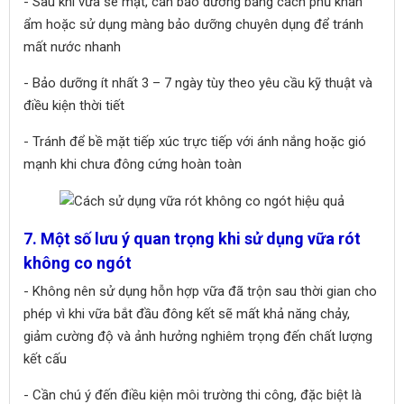
- Sau khi vữa se mặt, cần bảo dưỡng bằng cách phủ khăn
ẩm hoặc sử dụng màng bảo dưỡng chuyên dụng để tránh
mất nước nhanh
- Bảo dưỡng ít nhất 3 – 7 ngày tùy theo yêu cầu kỹ thuật và
điều kiện thời tiết
- Tránh để bề mặt tiếp xúc trực tiếp với ánh nắng hoặc gió
mạnh khi chưa đông cứng hoàn toàn
7. Một số lưu ý quan trọng khi sử dụng vữa rót
không co ngót
- Không nên sử dụng hỗn hợp vữa đã trộn sau thời gian cho
phép vì khi vữa bắt đầu đông kết sẽ mất khả năng chảy,
giảm cường độ và ảnh hưởng nghiêm trọng đến chất lượng
kết cấu
- Cần chú ý đến điều kiện môi trường thi công, đặc biệt là