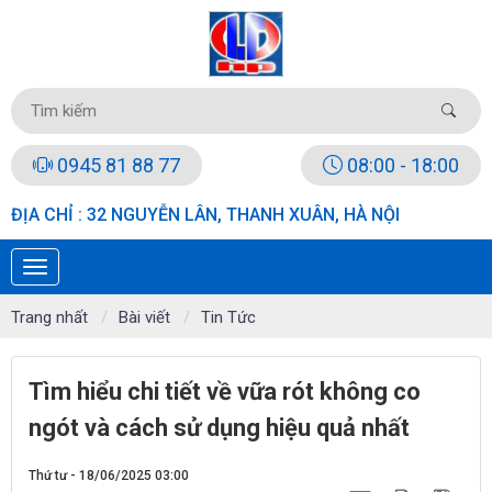
0945 81 88 77
08:00 - 18:00
ĐỊA CHỈ : 32 NGUYỄN LÂN, THANH XUÂN, HÀ NỘI
Trang nhất
Bài viết
Tin Tức
Tìm hiểu chi tiết về vữa rót không co
ngót và cách sử dụng hiệu quả nhất
Thứ tư - 18/06/2025 03:00