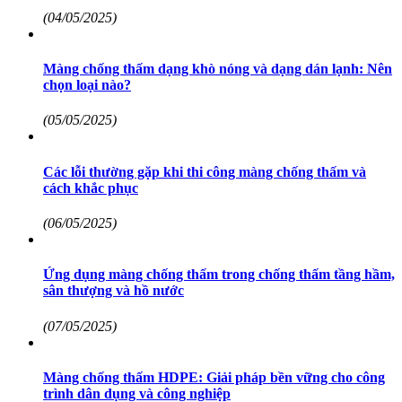
(04/05/2025)
Màng chống thấm dạng khò nóng và dạng dán lạnh: Nên
chọn loại nào?
(05/05/2025)
Các lỗi thường gặp khi thi công màng chống thấm và
cách khắc phục
(06/05/2025)
Ứng dụng màng chống thấm trong chống thấm tầng hầm,
sân thượng và hồ nước
(07/05/2025)
Màng chống thấm HDPE: Giải pháp bền vững cho công
trình dân dụng và công nghiệp