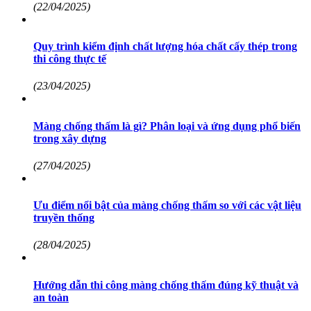
(22/04/2025)
Quy trình kiểm định chất lượng hóa chất cấy thép trong
thi công thực tế
(23/04/2025)
Màng chống thấm là gì? Phân loại và ứng dụng phổ biến
trong xây dựng
(27/04/2025)
Ưu điểm nổi bật của màng chống thấm so với các vật liệu
truyền thống
(28/04/2025)
Hướng dẫn thi công màng chống thấm đúng kỹ thuật và
an toàn