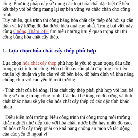
tông. Phương pháp này sử dụng các loại hóa chất đặc biệt để liên
kết thép với bê tông mang lại sự bền vững và chắc chắn cho công
trình
Tuy nhiên, quá trình thi công bằng hóa chất cấy thép đòi hỏi sự cẩn
thận và kỹ lưỡng để đạt được hiệu quả cao nhất. Trong bài viết này,
cùng
Chống Thấm 24H
tìm hiểu những lưu ý quan trọng khi thi
công bằng hóa chất cấy thép.
1. Lựa chọn hóa chất cấy thép phù hợp
Lựa chọn
hóa chất cấy thép
phù hợp là yếu tố quan trọng đầu tiên
trong quá trình thi công. Hóa chất này cần phải đáp ứng các tiêu
chuẩn kỹ thuật và yêu cầu về độ bền kéo, độ bám dính và khả năng
chống chịu với các yếu tố môi trường
- Tính chất của bê tông: Hóa chất cấy thép phải phù hợp với loại bê
tông sử dụng trong công trình. Các loại bê tông có độ cứng và tính
chất khác nhau sẽ yêu cầu hóa chất cấy thép có các đặc tính khác
nhau
- Điều kiện môi trường: Nếu công trình thi công trong môi trường
khắc nghiệt như tiếp xúc với hóa chất, nước biển hay nhiệt độ cao,
thì hóa chất cấy thép phải có khả năng chống ăn mòn và tác động
của các yếu tố ngoại vi