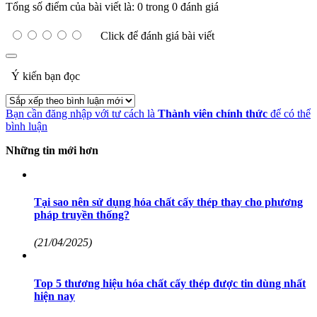
Tổng số điểm của bài viết là: 0 trong 0 đánh giá
Click để đánh giá bài viết
Ý kiến bạn đọc
Bạn cần đăng nhập với tư cách là
Thành viên chính thức
để có thể
bình luận
Những tin mới hơn
Tại sao nên sử dụng hóa chất cấy thép thay cho phương
pháp truyền thống?
(21/04/2025)
Top 5 thương hiệu hóa chất cấy thép được tin dùng nhất
hiện nay