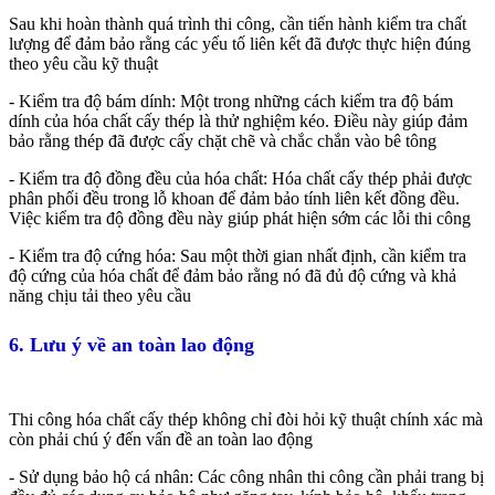
Sau khi hoàn thành quá trình thi công, cần tiến hành kiểm tra chất
lượng để đảm bảo rằng các yếu tố liên kết đã được thực hiện đúng
theo yêu cầu kỹ thuật
- Kiểm tra độ bám dính: Một trong những cách kiểm tra độ bám
dính của hóa chất cấy thép là thử nghiệm kéo. Điều này giúp đảm
bảo rằng thép đã được cấy chặt chẽ và chắc chắn vào bê tông
- Kiểm tra độ đồng đều của hóa chất: Hóa chất cấy thép phải được
phân phối đều trong lỗ khoan để đảm bảo tính liên kết đồng đều.
Việc kiểm tra độ đồng đều này giúp phát hiện sớm các lỗi thi công
- Kiểm tra độ cứng hóa: Sau một thời gian nhất định, cần kiểm tra
độ cứng của hóa chất để đảm bảo rằng nó đã đủ độ cứng và khả
năng chịu tải theo yêu cầu
6. Lưu ý về an toàn lao động
Thi công hóa chất cấy thép không chỉ đòi hỏi kỹ thuật chính xác mà
còn phải chú ý đến vấn đề an toàn lao động
- Sử dụng bảo hộ cá nhân: Các công nhân thi công cần phải trang bị