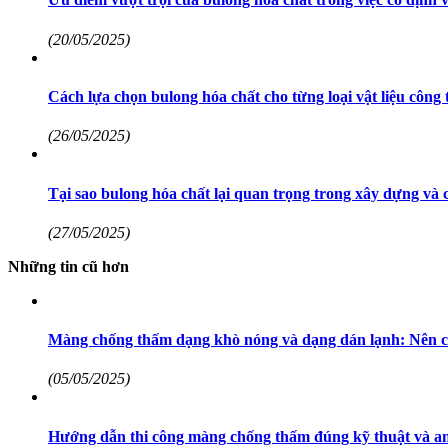
(20/05/2025)
Cách lựa chọn bulong hóa chất cho từng loại vật liệu công 
(26/05/2025)
Tại sao bulong hóa chất lại quan trọng trong xây dựng và 
(27/05/2025)
Những tin cũ hơn
Màng chống thấm dạng khò nóng và dạng dán lạnh: Nên c
(05/05/2025)
Hướng dẫn thi công màng chống thấm đúng kỹ thuật và an