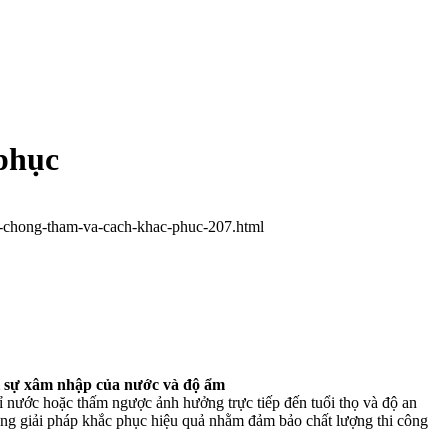
 phục
ng-chong-tham-va-cach-khac-phuc-207.html
ỏi sự xâm nhập của nước và độ ẩm
rỉ nước hoặc thấm ngược ảnh hưởng trực tiếp đến tuổi thọ và độ an
hững giải pháp khắc phục hiệu quả nhằm đảm bảo chất lượng thi công