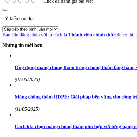
Click để đánh giá bài viết
Ý kiến bạn đọc
Bạn cần đăng nhập với tư cách là
Thành viên chính thức
để có thể 
Những tin mới hơn
Ứng dụng màng chống thấm trong chống thấm tầng hầm, 
(07/05/2025)
Màng chống thấm HDPE: Giải pháp bền vững cho công trì
(11/05/2025)
Cách lựa chọn màng chống thấm phù hợp với từng hạng m