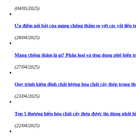
(04/05/2025)
Ưu điểm nổi bật của màng chống thấm so với các vật liệu 
(28/04/2025)
Màng chống thấm là gì? Phân loại và ứng dụng phổ biến t
(27/04/2025)
Quy trình kiểm định chất lượng hóa chất cấy thép trong thi
(23/04/2025)
Top 5 thương hiệu hóa chất cấy thép được tin dùng nhất h
(22/04/2025)