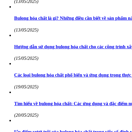
(13/05/2025)
Bulong hóa chất là gì? Những điều cần biết về sản phẩm n
(13/05/2025)
Hướng dẫn sử dụng bulong hóa chất cho các công trình x
(15/05/2025)
Các loại bulong hóa chất phổ biến và ứng dụng trong thực 
(19/05/2025)
Tìm hiểu về bulong hóa chất: Các ứng dụng và đặc điểm nổ
(20/05/2025)
Ưu điểm vượt trội của bulong hóa chất trong việc cố định v