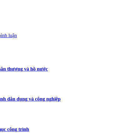
bình luận
sân thượng và hồ nước
nh dân dụng và công nghiệp
ục công trình