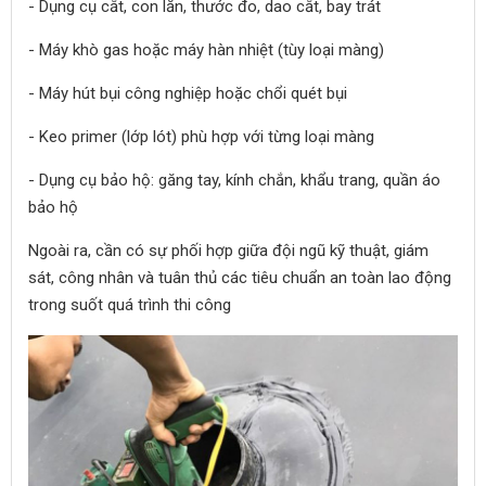
- Dụng cụ cắt, con lăn, thước đo, dao cắt, bay trát
- Máy khò gas hoặc máy hàn nhiệt (tùy loại màng)
- Máy hút bụi công nghiệp hoặc chổi quét bụi
- Keo primer (lớp lót) phù hợp với từng loại màng
- Dụng cụ bảo hộ: găng tay, kính chắn, khẩu trang, quần áo
bảo hộ
Ngoài ra, cần có sự phối hợp giữa đội ngũ kỹ thuật, giám
sát, công nhân và tuân thủ các tiêu chuẩn an toàn lao động
trong suốt quá trình thi công