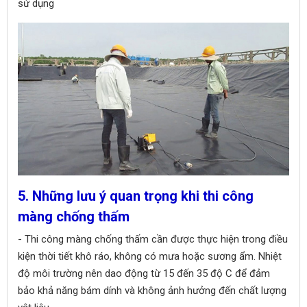
sử dụng
5. Những lưu ý quan trọng khi thi công
màng chống thấm
- Thi công màng chống thấm cần được thực hiện trong điều
kiện thời tiết khô ráo, không có mưa hoặc sương ẩm. Nhiệt
độ môi trường nên dao động từ 15 đến 35 độ C để đảm
bảo khả năng bám dính và không ảnh hưởng đến chất lượng