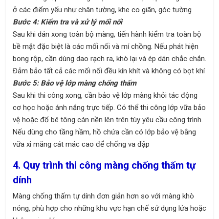
ở các điểm yếu như chân tường, khe co giãn, góc tường
Bước 4: Kiểm tra và xử lý mối nối
Sau khi dán xong toàn bộ màng, tiến hành kiểm tra toàn bộ
bề mặt đặc biệt là các mối nối và mí chồng. Nếu phát hiện
bong rộp, cần dùng dao rạch ra, khò lại và ép dán chắc chắn.
Đảm bảo tất cả các mối nối đều kín khít và không có bọt khí
Bước 5: Bảo vệ lớp màng chống thấm
Sau khi thi công xong, cần bảo vệ lớp màng khỏi tác động
cơ học hoặc ánh nắng trực tiếp. Có thể thi công lớp vữa bảo
vệ hoặc đổ bê tông cán nền lên trên tùy yêu cầu công trình.
Nếu dùng cho tầng hầm, hồ chứa cần có lớp bảo vệ bằng
vữa xi măng cát mác cao để chống va đập
4. Quy trình thi công màng chống thấm tự
dính
Màng chống thấm tự dính đơn giản hơn so với màng khò
nóng, phù hợp cho những khu vực hạn chế sử dụng lửa hoặc