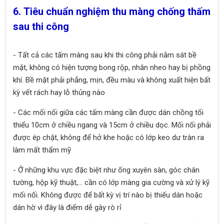
6. Tiêu chuẩn nghiệm thu màng chống thấm
sau thi công
- Tất cả các tấm màng sau khi thi công phải nằm sát bề
mặt, không có hiện tượng bong rộp, nhăn nheo hay bị phồng
khí. Bề mặt phải phẳng, mịn, đều màu và không xuất hiện bất
kỳ vết rách hay lỗ thủng nào
- Các mối nối giữa các tấm màng cần được dán chồng tối
thiểu 10cm ở chiều ngang và 15cm ở chiều dọc. Mối nối phải
được ép chặt, không để hở khe hoặc có lớp keo dư tràn ra
làm mất thẩm mỹ
- Ở những khu vực đặc biệt như ống xuyên sàn, góc chân
tường, hộp kỹ thuật,… cần có lớp màng gia cường và xử lý kỹ
mối nối. Không được để bất kỳ vị trí nào bị thiếu dán hoặc
dán hờ vì đây là điểm dễ gây rò rỉ