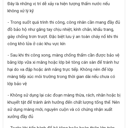
Đây là những vị trí dễ xảy ra hiện tượng thấm nước nếu
không xử lý kỹ
- Trong suốt quá trình thi công, công nhân cần mang đầy đủ
đồ bảo hộ như găng tay chịu nhiệt, kính chắn, khẩu trang,
giày chống trơn trượt. Đặc biệt lưu ý an toàn cháy nổ khi thi
công khò lửa ở các khu vực kín
- Sau khi thi công xong, màng chống thấm cần được bảo vệ
bằng lớp vữa xi măng hoặc lớp bê tông cán sàn để tránh hư
hại do va đập hoặc ánh nắng trực tiếp. Không nên để lớp
màng tiếp xúc môi trường trong thời gian dài nếu chưa có
lớp bảo vệ
- Không sử dụng lại các đoạn màng thừa, rách, nhăn hoặc bị
khuyết tật để tránh ảnh hưởng đến chất lượng tổng thể. Nên
sử dụng màng mới, nguyên cuộn và có chứng nhận xuất
xưởng đầy đủ