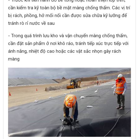
- Trước khi tiến hành đổ bê tông hoặc hoàn thiện lớp trên,
cần kiểm tra kỹ toàn bộ bề mặt màng chống thấm. Các vị trí
bị rách, phồng, hở mối nối cần được sửa chữa kỹ lưỡng để
tránh rò rỉ nước về sau
- Trong quá trình lưu kho và vận chuyển màng chống thấm,
cần đặt sản phẩm ở nơi khô ráo, tránh tiếp xúc trực tiếp với
ánh nắng, nhiệt độ cao hoặc các vật sắc nhọn gây rách
màng