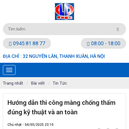
0945 81 88 77
08:00 - 18:00
ĐỊA CHỈ : 32 NGUYỄN LÂN, THANH XUÂN, HÀ NỘI
Trang nhất
Bài viết
Tin Tức
Hướng dẫn thi công màng chống thấm
đúng kỹ thuật và an toàn
Chủ nhật - 04/05/2025 23:10