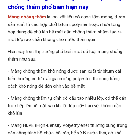
chống thấm phổ biến hiện nay
Màng chống thấm
là loại vật liệu có dạng tấm mỏng, được
sản xuất từ các hợp chất bitum, polymer hoặc nhựa tổng
hợp dùng để phủ lên bề mặt cần chống thấm nhằm tạo ra
một lớp rào chắn không cho nước thấm qua
Hiện nay trên thị trường phổ biến một số loại màng chống
thấm như sau:
- Màng chống thấm khò nóng được sản xuất từ bitum cải
tiến thường có lớp vải gia cường polyester, thi công bằng
cách khò nóng để dán dính vào bề mặt
- Màng chống thấm tự dính có cấu tạo nhiều lớp, có thể dán
trực tiếp lên bề mặt sau khi lột lớp giấy bảo vệ, không cần
khò lửa
- Màng HDPE (High-Density Polyethylene) thường dùng trong
các công trình hồ chứa, bãi rác, bể xử lý nước thải, có khả