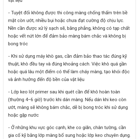
vật liệu
- Tuyệt đối không được thi công màng chống thấm trên bề
mặt còn ướt, nhiều bụi hoặc chưa đạt cường độ chịu lực.
Nền cần được xử lý sạch sẽ, bằng phẳng, không có tạp chất
hoặc vết nứt lớn để đảm bảo màng bám chắc và không bị
bong tróc
- Khi sử dụng máy khò gas, cần đảm bảo thao tác đúng kỹ
thuật, khò đều tay và đúng khoảng cách. Việc khò quá gần
hoặc quá lâu một điểm có thể làm cháy màng, tạo khói độc
và ảnh hưởng đến độ bền của vật liệu
- Lớp keo lót primer sau khi quét cần để khô hoàn toàn
(thường 4–6 giờ) trước khi dán màng. Nếu dán khi keo còn
ướt, màng sẽ không bám chắc, dễ bị bong tróc khi sử dụng
hoặc gặp nước
- Ở những khu vực góc cạnh, khe co giãn, chân tường, cần
gia cố kỹ bằng lớp màng bổ sung hoặc lớp keo chuyên dụng.