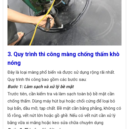
3. Quy trình thi công màng chống thấm khò
nóng
Đây là loại màng phổ biến và được sử dụng rộng rãi nhất.
Quy trình thi công bao gồm các bước sau:
Bước 1: Làm sạch và xử lý bề mặt
Trước tiên, cần kiểm tra và làm sạch toàn bộ bề mặt cần
chống thấm. Dùng máy hút bụi hoặc chổi cứng để loại bỏ
bụi bẩn, dầu mỡ, tạp chất. Bề mặt cần bằng phẳng, không có
lỗ rỗng, vết nứt lớn hoặc gồ ghề. Nếu có vết nứt cần xử lý
bằng vữa xi măng hoặc keo sửa chữa chuyên dụng