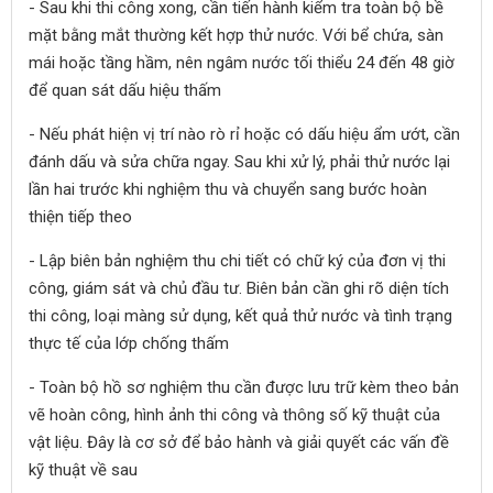
- Sau khi thi công xong, cần tiến hành kiểm tra toàn bộ bề
mặt bằng mắt thường kết hợp thử nước. Với bể chứa, sàn
mái hoặc tầng hầm, nên ngâm nước tối thiểu 24 đến 48 giờ
để quan sát dấu hiệu thấm
- Nếu phát hiện vị trí nào rò rỉ hoặc có dấu hiệu ẩm ướt, cần
đánh dấu và sửa chữa ngay. Sau khi xử lý, phải thử nước lại
lần hai trước khi nghiệm thu và chuyển sang bước hoàn
thiện tiếp theo
- Lập biên bản nghiệm thu chi tiết có chữ ký của đơn vị thi
công, giám sát và chủ đầu tư. Biên bản cần ghi rõ diện tích
thi công, loại màng sử dụng, kết quả thử nước và tình trạng
thực tế của lớp chống thấm
- Toàn bộ hồ sơ nghiệm thu cần được lưu trữ kèm theo bản
vẽ hoàn công, hình ảnh thi công và thông số kỹ thuật của
vật liệu. Đây là cơ sở để bảo hành và giải quyết các vấn đề
kỹ thuật về sau