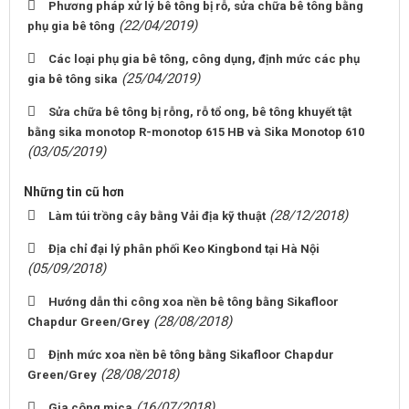
Phương pháp xử lý bê tông bị rỗ, sửa chữa bê tông bằng
(22/04/2019)
phụ gia bê tông
Các loại phụ gia bê tông, công dụng, định mức các phụ
(25/04/2019)
gia bê tông sika
Sửa chữa bê tông bị rỗng, rỗ tổ ong, bê tông khuyết tật
bằng sika monotop R-monotop 615 HB và Sika Monotop 610
(03/05/2019)
Những tin cũ hơn
(28/12/2018)
Làm túi trồng cây bằng Vải địa kỹ thuật
Địa chỉ đại lý phân phối Keo Kingbond tại Hà Nội
(05/09/2018)
Hướng dẫn thi công xoa nền bê tông bằng Sikafloor
(28/08/2018)
Chapdur Green/Grey
Định mức xoa nền bê tông bằng Sikafloor Chapdur
(28/08/2018)
Green/Grey
(16/07/2018)
Gia công mica