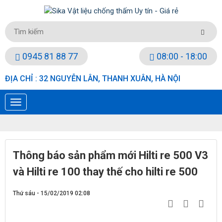
0945 81 88 77
08:00 - 18:00
ĐỊA CHỈ : 32 NGUYỄN LÂN, THANH XUÂN, HÀ NỘI
Thông báo sản phẩm mới Hilti re 500 V3
và Hilti re 100 thay thế cho hilti re 500
Thứ sáu - 15/02/2019 02:08