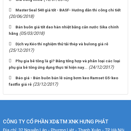
MasterSeal 540 giá tốt - BASF- Hướng dẫn thi công chi tiết
(20/06/2018)
Bán buôn giá tốt dao hàn nhiệt băng cản nước Sika chính
(05/03/2018)
hãng
Dịch vụ Kéo thí nghiệm thử tải thép và bulong giá rẻ
(25/12/2017)
Phụ gia bê tông là gì? Bảng tổng hợp và phân loại các loại
(24/12/2017)
phụ gia bê tông ứng dụng thực tế hiện nay...
Báo giá - Bán buôn bán lẻ súng bơm keo Ramset G5-keo
(23/12/2017)
fastfix giá rẻ
CÔNG TY CỔ PHẦN XD&TM XNK HƯNG PHÁT
Địa chỉ:
32 Nguyễn Lân - Phương Liệt - Thanh Xuân - TP Hà Nội