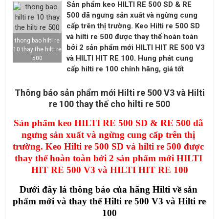
Sản phẩm keo HILTI RE 500 SD & RE
500 đã ngưng sản xuất và ngừng cung
cấp trên thị trường. Keo Hilti re 500 SD
và hilti re 500 được thay thế hoàn toàn
thong bao hilti re
bởi 2 sản phẩm mới HILTI HIT RE 500 V3
10 thay the hilti re
và HILTI HIT RE 100. Hung phát cung
500
cấp hilti re 100 chính hãng, giá tốt
Thông báo sản phẩm mới Hilti re 500 V3 và Hilti
re 100 thay thế cho hilti re 500
Sản phẩm
keo HILTI RE 500 SD & RE 500
đã 
ngưng sản xuất và ngừng cung cấp trên thị 
trường. Keo Hilti re 500 SD và hilti re 500 
được 
thay thế hoàn toàn bởi 2 sản phẩm mới
HILTI 
HIT RE 500 V3 và HILTI HIT RE 100
Dưới đây là thông báo của hãng Hilti về sản 
phẩm mới và thay thế Hilti re 500 V3 và Hilti re 
100