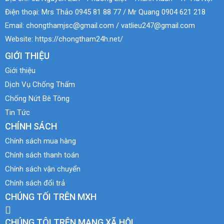
Điện thoại:
Mrs Thảo 0945 81 88 77 / Mr Quang 0904 621 218
Email:
chongthamjsc@gmail.com / vatlieu247@gmail.com
Website:
https://chongtham24h.net/
GIỚI THIỆU
Giới thiệu
Dịch Vụ Chống Thấm
Chống Nứt Bê Tông
Tin Tức
CHÍNH SÁCH
Chính sách mua hàng
Chính sách thanh toán
Chính sách vận chuyển
Chính sách đổi trả
CHÚNG TỐI TRÊN MXH
CHÚNG TÔI TRÊN MẠNG XÃ HỘI