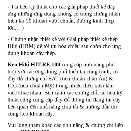
- Tài liệu kỹ thuật cho các giải pháp thiết kế đáp 
ứng những ứng dụng không có trong chứng nhận 
hiện tại (lỗ khoan vượt chuẩn, đường kính thép 
lớn,…)
- Chứng nhận thiết kế với Giải pháp thiết kế thép 
Hilti (HRM) để tối ưu hóa chiều sau chôn cho ứng 
dụng khoan cấy thép.
Keo Hilti HIT-RE 100
 cung cấp tính năng phù 
hợp với các ứng dụng phổ biến tại công trình, có 
đầy đủ chứng chỉ EAT (tiêu chuẩn châu Âu) & 
ICC (tiêu chuẩn Mỹ) trong nhiều điều kiện làm 
việc khác nhau. Bên cạnh các chứng chỉ, tài liệu kỹ 
thuật cũng cung cấp đầy đủ thông tin đáng tin cậy 
liên quan đến khả năng chịu tải & hướng dẫn thi 
công keo khoan cấy.
Vui lòng tham khảo các tính năng & chứng chỉ liên 