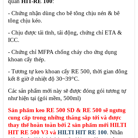
quan 
HIT-RE 100
:
- Chứng nhận dùng cho bê tông chịu nén & bê 
tông chịu kéo.
- Chịu được tải tĩnh, tải động, chứng chỉ ETA & 
ICC.
- Chứng chỉ MFPA chống cháy cho ứng dụng 
khoan cấy thép.
- Tương tự keo khoan cấy RE 500, thời gian đông 
kết 8 giờ ở nhiệt độ 30~39°C.
Các sản phẩm mới này sẽ được đóng gói tương tự 
như hiện tại (gói mềm, 500ml)
Sản phẩm
keo RE 500 SD & RE 500
sẽ ngưng 
cung cấp trong những tháng sắp tới
và được 
thay thế hoàn toàn bởi 2 sản phẩm mới
HILTI 
HIT RE 500 V3 và
 HILTI HIT RE 100
. Nhân 