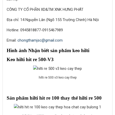
CÔNG TY CỔ PHẦN XD&TM XNK HƯNG PHÁT
Địa chỉ: 14 Nguyễn Lân (Ngõ 155 Trường Chinh) Hà Nội
Hotline: 0945818877-0915467989
Email:
chongthamjsc@gmail.com
Hình ảnh Nhận biết sản phẩm keo hilti
Keo hilti hit re 500-V3
hilti re 500 v3 keo cay thep
Sản phẩm hilti hit re 100 thay thế hilti re 500