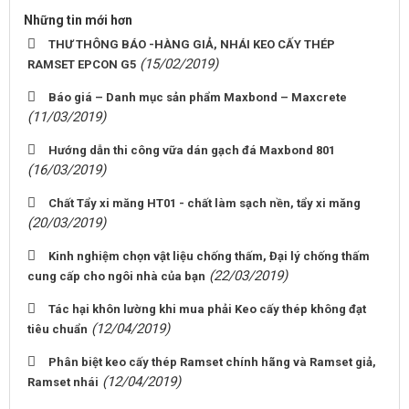
Những tin mới hơn
THƯ THÔNG BÁO -HÀNG GIẢ, NHÁI KEO CẤY THÉP
(15/02/2019)
RAMSET EPCON G5
Báo giá – Danh mục sản phẩm Maxbond – Maxcrete
(11/03/2019)
Hướng dẫn thi công vữa dán gạch đá Maxbond 801
(16/03/2019)
Chất Tẩy xi măng HT01 - chất làm sạch nền, tẩy xi măng
(20/03/2019)
Kinh nghiệm chọn vật liệu chống thấm, Đại lý chống thấm
(22/03/2019)
cung cấp cho ngôi nhà của bạn
Tác hại khôn lường khi mua phải Keo cấy thép không đạt
(12/04/2019)
tiêu chuẩn
Phân biệt keo cấy thép Ramset chính hãng và Ramset giả,
(12/04/2019)
Ramset nhái