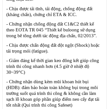
- Chịu được tải tĩnh, tải động, chống động đất 
(kháng chấn), chứng chỉ ETA & ICC.
- Chứng nhận chống động đất C1&C2 thiết kế 
theo EOTA TR 045 “Thiết kế buloong sử dụng 
trong bê tông dưới tác động địa chấn, 02/2013”.
- Chịu được chấn động đất đột ngột (Shock) hoặc 
tải trọng mỏi (fatigue).
- Giảm đáng kể thời gian keo đông kết giúp công 
trình thi công nhanh hơn (4.5 giờ ở nhiệt độ 
30~39°C)
- Chứng nhận dùng kèm mũi khoan hút bụi 
(HDB): đảm bảo hoàn toàn không bụi trong môi 
trường suốt quá trình thi công & không cần làm 
sạch lỗ khoan góp phần giúp điểm neo cấy đạt tải 
tốt nhất (Qui trình thi công Safeset)