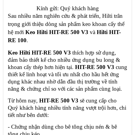
Kính gửi: Quý khách hàng
Sau nhiều năm nghiên cứu & phát triển, Hilti trân 
trọng giới thiệu dòng sản phẩm keo khoan cấy thế 
hệ mới 
Keo Hilti HIT-RE 500 V3
 và 
Hilti HIT-
RE 100
.
Keo Hilti HIT-RE 500 V3
 thích hợp sử dụng, 
đảm bảo thiết kế cho nhiều ứng dụng bu long & 
khoan cấy thép hơn hiện tại. 
HIT-RE 500 V3
 cung 
thiết kế linh hoạt và tối ưu nhất cho hầu hết ứng 
dụng khác nhau nhờ dẫn đầu thị trường về tính 
năng & chứng chỉ so với các sản phẩm cùng loại.
Từ hôm nay, 
HIT-RE 500 V3
 sẽ cung cấp cho 
Quý khách hàng nhiều tính năng vượt trội hơn, chi 
tiết như bên dưới:
- Chứng nhận dùng cho bê tông chịu nén & bê 
tông chịu kéo.