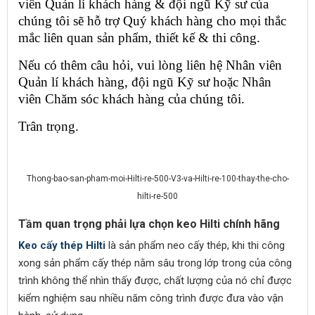
viên Quản lí khách hàng & đội ngũ Kỹ sư của 
chúng tôi sẽ hỗ trợ Quý khách hàng cho mọi thắc 
mắc liên quan sản phẩm, thiết kế & thi công.
Nếu có thêm câu hỏi, vui lòng liên hệ Nhân viên 
Quản lí khách hàng, đội ngũ Kỹ sư hoặc Nhân 
viên Chăm sóc khách hàng của chúng tôi.
Trân trọng.
Thong-bao-san-pham-moi-Hilti-re-500-V3-va-Hilti-re-100-thay-the-cho-
hilti-re-500
Tầm quan trọng phải lựa chọn keo Hilti chính hãng
Keo cấy thép Hilti
là sản phẩm neo cấy thép, khi thi công
xong sản phẩm cấy thép nằm sâu trong lớp trong của công
trình không thể nhìn thấy được, chất lượng của nó chỉ được
kiểm nghiệm sau nhiều năm công trình được đưa vào vận