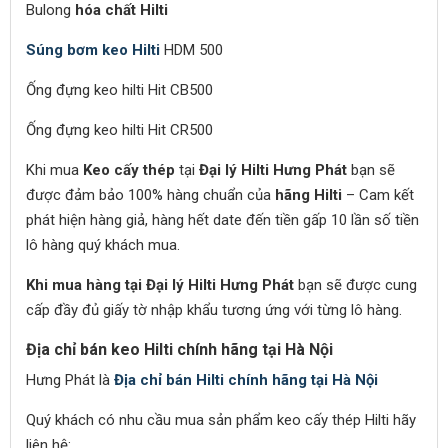
Bulong
hóa chất Hilti
Súng bơm keo Hilti
HDM 500
Ống đựng keo hilti Hit CB500
Ống đựng keo hilti Hit CR500
Khi mua
Keo cấy thép
tại
Đại lý Hilti Hưng Phát
bạn sẽ
được đảm bảo 100% hàng chuẩn của
hãng Hilti
– Cam kết
phát hiện hàng giả, hàng hết date đến tiền gấp 10 lần số tiền
lô hàng quý khách mua.
Khi mua hàng tại Đại lý Hilti Hưng Phát
bạn sẽ được cung
cấp đầy đủ giấy tờ nhập khẩu tương ứng với từng lô hàng.
Địa chỉ bán keo Hilti chính hãng tại Hà Nội
Hưng Phát là
Địa chỉ bán Hilti chính hãng tại Hà Nội
Quý khách có nhu cầu mua sản phẩm keo cấy thép Hilti hãy
liên hệ: