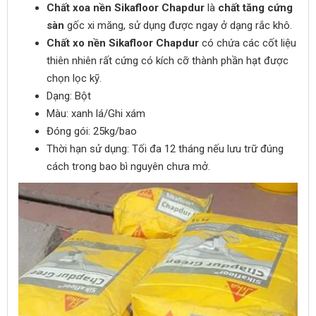
Chất xoa nền
Sikafloor Chapdur
là
chất
tăng
cứng
sàn
gốc xi măng, sử dụng được ngay ở dạng rắc khô.
Chất xo nền
Sikafloor Chapdur
có chứa các cốt liệu
thiên nhiên rất cứng có kích cỡ thành phần hạt được
chọn lọc kỹ.
Dạng: Bột
Màu: xanh lá/Ghi xám
Đóng gói: 25kg/bao
Thời hạn sử dụng: Tối đa 12 tháng nếu lưu trữ đúng
cách trong bao bì nguyên chưa mở.