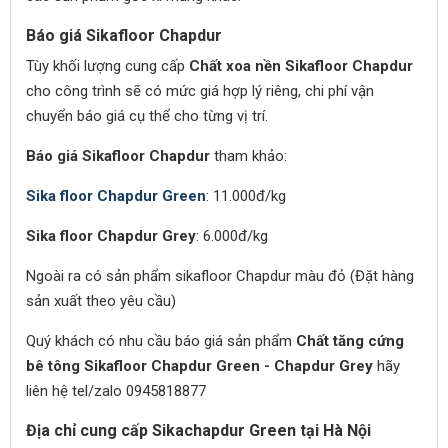
Báo giá Sikafloor Chapdur
Tùy khối lượng cung cấp
Chất xoa nền Sikafloor Chapdur
cho công trình sẽ có mức giá hợp lý riêng, chi phí vận
chuyển báo giá cụ thể cho từng vị trí.
Báo giá Sikafloor Chapdur
tham khảo:
Sika floor Chapdur Green
: 11.000đ/kg
Sika floor Chapdur Grey
: 6.000đ/kg
Ngoài ra có sản phẩm sikafloor Chapdur màu đỏ (Đặt hàng
sản xuất theo yêu cầu)
Quý khách có nhu cầu báo giá sản phẩm
Chất tăng cứng
bê tông Sikafloor Chapdur Green - Chapdur Grey
hãy
liên hệ tel/zalo 0945818877
Địa chỉ cung cấp Sikachapdur Green tại Hà Nội