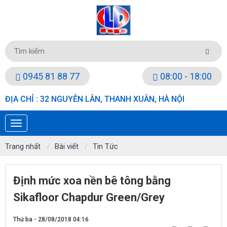
0945 81 88 77
08:00 - 18:00
ĐỊA CHỈ : 32 NGUYỄN LÂN, THANH XUÂN, HÀ NỘI
Trang nhất
Bài viết
Tin Tức
Định mức xoa nền bê tông bằng
Sikafloor Chapdur Green/Grey
Thứ ba - 28/08/2018 04:16