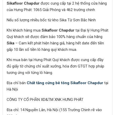
Sikafloor Chapdur
được cung cấp tại 2 hệ thống cửa hàng
của Hưng Phát: 1065 Giải Phóng và 462 trường chinh
Nếu số lượng nhiều bốc từ kho Sika Từ Sơn Bắc Ninh
Khi khách hàng mua
Sikafloor Chapdur
tại Đại lý Hưng Phát
Quý khách sẽ được đảm bảo 100% hàng chuẩn của hãng
Sika
– Cam kết phát hiện hàng giả, hàng hết date đến tiền
gấp 10 lần số tiền lô hàng quý khách mua.
Khi mua bán tại Hưng Phát Quý khách được cung cấp đầy
đủ giấy tờ chứng chỉ xuất xưởng, hóa đơn GTGT hợp pháp
tương ứng với từng lô hàng.
Địa chỉ bán
Chất tăng cứng bê tông Sikafloor Chapdur
tại
Hà Nội
CÔNG TY CỔ PHẦN XD&TM XNK HƯNG PHÁT
Địa chỉ: 14 Nguyễn Lân, Hà Nội (155 Trường Chinh rẽ vào