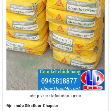
chat phu san sikafloor chapdur green
Định mức Sikafloor Chapdur