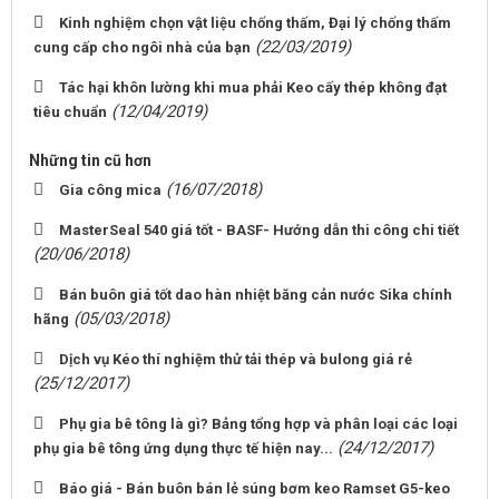
Kinh nghiệm chọn vật liệu chống thấm, Đại lý chống thấm
(22/03/2019)
cung cấp cho ngôi nhà của bạn
Tác hại khôn lường khi mua phải Keo cấy thép không đạt
(12/04/2019)
tiêu chuẩn
Những tin cũ hơn
(16/07/2018)
Gia công mica
MasterSeal 540 giá tốt - BASF- Hướng dẫn thi công chi tiết
(20/06/2018)
Bán buôn giá tốt dao hàn nhiệt băng cản nước Sika chính
(05/03/2018)
hãng
Dịch vụ Kéo thí nghiệm thử tải thép và bulong giá rẻ
(25/12/2017)
Phụ gia bê tông là gì? Bảng tổng hợp và phân loại các loại
(24/12/2017)
phụ gia bê tông ứng dụng thực tế hiện nay...
Báo giá - Bán buôn bán lẻ súng bơm keo Ramset G5-keo