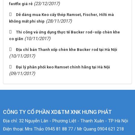
(23/12/2017)
fastfix giá rẻ
Dễ dàng mua Keo cấy thép Ramset, Fischer, Hilti mà
(28/11/2017)
không mất phí ship
Thi công và ứng dụng thực tế Backer rod–xốp chèn khe
(10/11/2017)
co giãn
Địa chỉ bán Thanh xốp chèn khe Backer rod tại Hà Nội
(10/11/2017)
Đại lý phân phối keo Ramset chính hãng tại Hà Nội
(09/11/2017)
CÔNG TY CỔ PHẦN XD&TM XNK HƯNG PHÁT
Địa chỉ:
32 Nguyễn Lân - Phương Liệt - Thanh Xuân - TP Hà Nội
Điện thoại:
Mrs Thảo 0945 81 88 77 / Mr Quang 0904 621 218