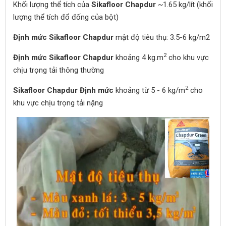
Khối lượng thể tích của
Sikafloor Chapdur
~1.65 kg/lít (khối
lượng thể tích đổ đống của bột)
Định mức
Sikafloor Chapdur
mật độ tiêu thụ: 3.5-6 kg/m2
2
Định mức
Sikafloor Chapdur
khoảng 4 kg.m
cho khu vực
chịu trọng tải thông thường
2
Sikafloor Chapdur
Định mức
khoảng từ 5 - 6 kg/m
cho
khu vực chịu trọng tải nặng