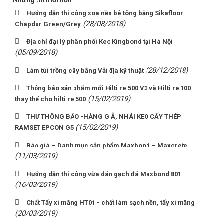
Hướng dẫn thi công xoa nền bê tông bằng Sikafloor
(28/08/2018)
Chapdur Green/Grey
Địa chỉ đại lý phân phối Keo Kingbond tại Hà Nội
(05/09/2018)
(28/12/2018)
Làm túi trồng cây bằng Vải địa kỹ thuật
Thông báo sản phẩm mới Hilti re 500 V3 và Hilti re 100
(15/02/2019)
thay thế cho hilti re 500
THƯ THÔNG BÁO -HÀNG GIẢ, NHÁI KEO CẤY THÉP
(15/02/2019)
RAMSET EPCON G5
Báo giá – Danh mục sản phẩm Maxbond – Maxcrete
(11/03/2019)
Hướng dẫn thi công vữa dán gạch đá Maxbond 801
(16/03/2019)
Chất Tẩy xi măng HT01 - chất làm sạch nền, tẩy xi măng
(20/03/2019)