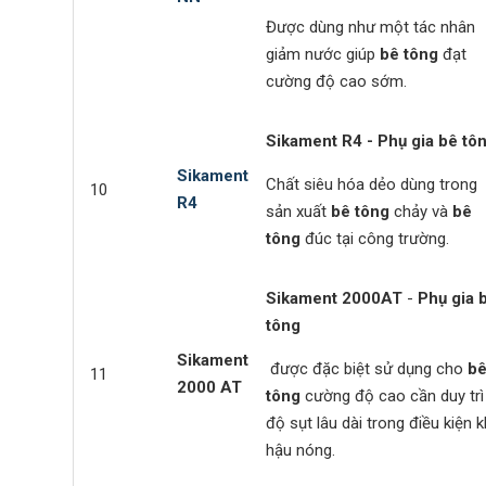
Được dùng như một tác nhân
giảm nước giúp
bê tông
đạt
cường độ cao sớm.
Sikament R4
- Phụ gia bê tô
Sikament
Chất siêu hóa dẻo dùng trong
10
R4
sản xuất
bê tông
chảy và
bê
tông
đúc tại công trường.
Sikament 2000AT
-
Phụ gia 
tông
Sikament
được đặc biệt sử dụng cho
b
11
2000 AT
tông
cường độ cao cần duy trì
độ sụt lâu dài trong điều kiện k
hậu nóng.