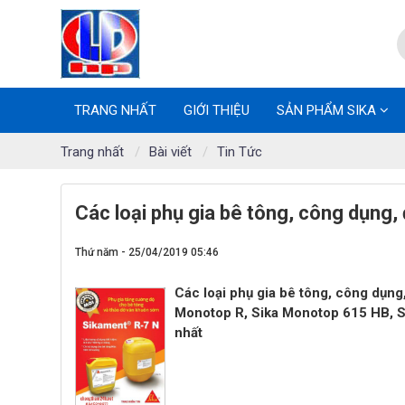
TRANG NHẤT
GIỚI THIỆU
SẢN PHẨM SIKA
Trang nhất
Bài viết
Tin Tức
Các loại phụ gia bê tông, công dụng,
Thứ năm - 25/04/2019 05:46
Các loại phụ gia bê tông, công dụng,
Monotop R, Sika Monotop 615 HB, Si
nhất