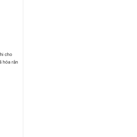
hi cho
 hóa rắn