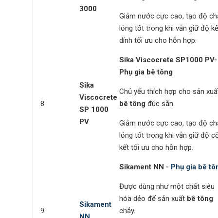
3000
Giảm nước cực cao, tạo độ ch
lỏng tốt trong khi vẫn giữ độ kế
dính tối ưu cho hỗn hợp.
Sika Viscocrete SP1000 PV
-
Phụ gia bê tông
Sika
Chủ yếu thích hợp cho sản xuấ
Viscocrete
8
bê tông
đúc sẵn.
SP 1000
PV
Giảm nước cực cao, tạo độ ch
lỏng tốt trong khi vẫn giữ độ c
kết tối ưu cho hỗn hợp.
Sikament NN
-
Phụ gia bê tô
Được dùng như một chất siêu
hóa dẻo để sản xuất
bê tông
Sikament
9
chảy.
NN