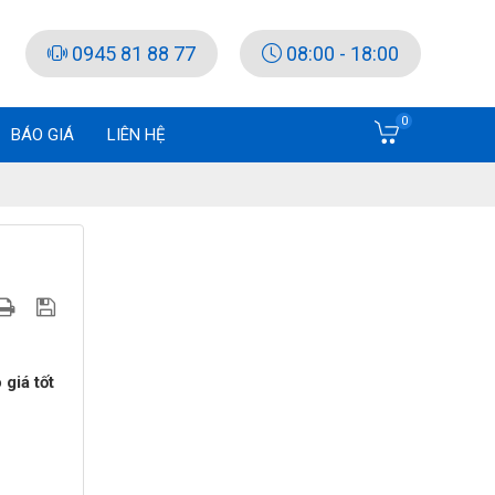
0945 81 88 77
08:00 - 18:00
0
BÁO GIÁ
LIÊN HỆ
giá tốt