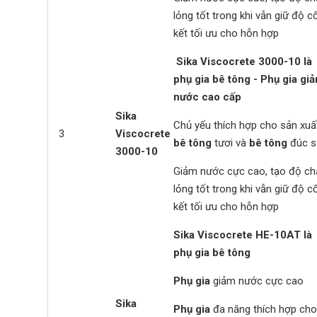
lỏng tốt trong khi vẫn giữ độ c
kết tối ưu cho hỗn hợp
Sika Viscocrete 3000-10
là
phụ gia bê tông -
Phụ gia
gi
nước cao cấp
Sika
Chủ yếu thích hợp cho sản xuấ
3
Viscocrete
bê tông
tươi và
bê tông
đúc s
3000-10
Giảm nước cực cao, tạo độ ch
lỏng tốt trong khi vẫn giữ độ c
kết tối ưu cho hỗn hợp
Sika Viscocrete HE-10AT
là
phụ gia bê tông
Phụ gia
giảm nước cực cao
Sika
Phụ gia
đa năng thích hợp cho