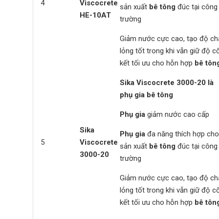
4
Viscocrete
sản xuất
bê tông
đúc tại công
HE-10AT
trường
Giảm nước cực cao, tạo độ ch
lỏng tốt trong khi vẫn giữ độ c
kết tối ưu cho hỗn hợp
bê tôn
Sika Viscocrete 3000-20
là
phụ gia bê tông
Phụ gia
giảm nước cao cấp
Sika
Phụ gia
đa năng thích hợp cho
5
Viscocrete
sản xuất
bê tông
đúc tại công
3000-20
trường
Giảm nước cực cao, tạo độ ch
lỏng tốt trong khi vẫn giữ độ c
kết tối ưu cho hỗn hợp
bê tôn