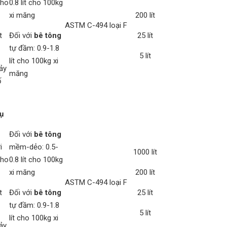
cho
0.8 lít cho 100kg
xi măng
200 lít
ASTM C-494 loại F
t
Đối với
bê tông
25 lít
tự đầm: 0.9-1.8
5 lít
lít cho 100kg xi
ảy
măng
ố
ụ
Đối với
bê tông
i
mềm-dẻo: 0.5-
1000 lít
cho
0.8 lít cho 100kg
xi măng
200 lít
ASTM C-494 loại F
t
Đối với
bê tông
25 lít
tự đầm: 0.9-1.8
5 lít
lít cho 100kg xi
ảy