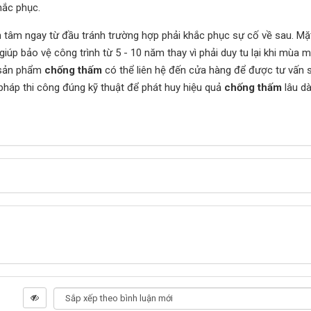
hắc phục.
tâm ngay từ đầu tránh trường hợp phải khắc phục sự cố về sau. Mặ
iúp bảo vệ công trình từ 5 - 10 năm thay vì phải duy tu lại khi mùa 
c sản phẩm
chống thấm
có thể liên hệ đến cửa hàng để được tư vấn
háp thi công đúng kỹ thuật để phát huy hiệu quả
chống thấm
lâu dà