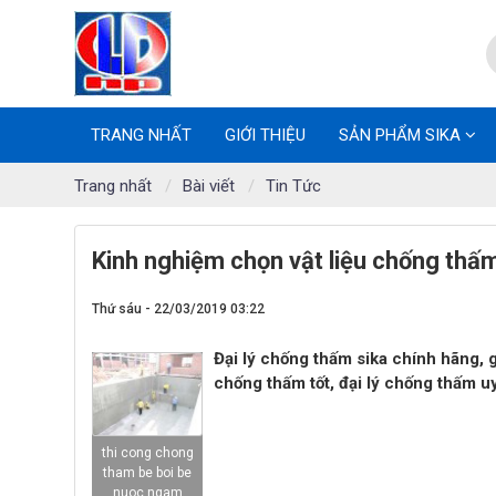
TRANG NHẤT
GIỚI THIỆU
SẢN PHẨM SIKA
Trang nhất
Bài viết
Tin Tức
Kinh nghiệm chọn vật liệu chống thấ
Thứ sáu - 22/03/2019 03:22
Đại lý chống thấm sika chính hãng, g
chống thấm tốt, đại lý chống thấm uy 
thi cong chong
tham be boi be
nuoc ngam