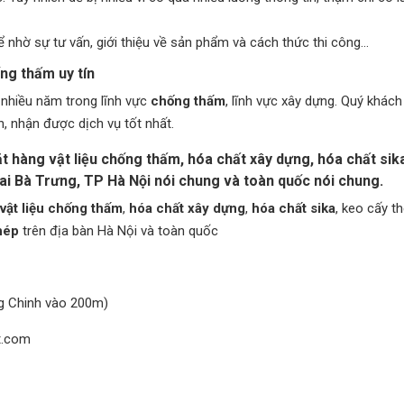
 nhờ sự tư vấn, giới thiệu về sản phẩm và cách thức thi công…
ng thấm uy tín
 nhiều năm trong lĩnh vực
chống thấm
, lĩnh vực xây dựng. Quý khác
h, nhận được dịch vụ tốt nhất.
 hàng vật liệu chống thấm, hóa chất xây dựng, hóa chất sik
i Bà Trưng, TP Hà Nội nói chung và toàn quốc nói chung.
vật liệu
chống thấm
,
hóa chất xây dựng
,
hóa chất sika
, keo cấy t
hép
trên địa bàn Hà Nội và toàn quốc
ng Chinh vào 200m)
t.com