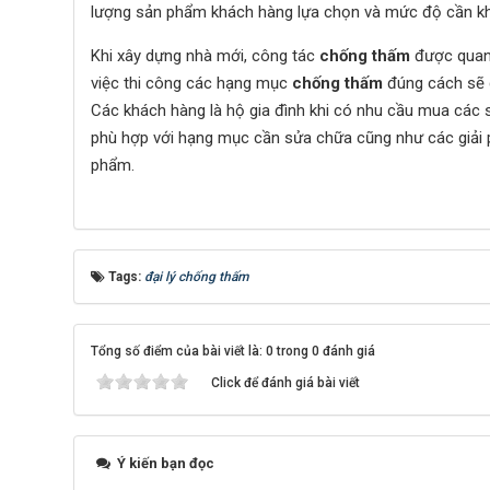
lượng sản phẩm khách hàng lựa chọn và mức độ cần k
Khi xây dựng nhà mới, công tác
chống thấm
được quan 
việc thi công các hạng mục
chống thấm
đúng cách sẽ g
Các khách hàng là hộ gia đình khi có nhu cầu mua cá
phù hợp với hạng mục cần sửa chữa cũng như các giải p
phẩm.
Tags:
đại lý chống thấm
Tổng số điểm của bài viết là: 0 trong 0 đánh giá
Click để đánh giá bài viết
Ý kiến bạn đọc