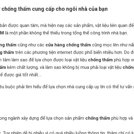
lý chống thấm cung cấp cho ngôi nhà của bạn
 bản được quan tâm, mà hiện nay các sản phẩm, vật liệu liên quan đ
ẤM
là một phần không thể thiếu trong tổng thể công trình nhà bạn.
ng thấm
cũng như các
cửa hàng chống thấm
cũng mọc lên như nấ
g thấm
trên các phương tiện internet được phổ biến nhiều hơn. Do đ
an tâm làm sao để lựa chọn được loại vật liệu
chống thấm
phù hợp v
hấm
kém chất lượng, và làm sao không bị mua phải loại vật liệu
chốn
ể được giá tốt nhất….
u buộc phải tìm hiểu để lựa chọn nhà cung cấp uy tín có thể tư vấn 
 trong ngành xây dựng để lựa chọn sản phẩm
chống thấm
phù hợp và 
 Tuy nhiên dễ bị nhiễu vì có quá nhiều luồng thông tin, thậm chí có 