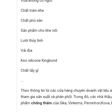
Vữa không co ngót
Chất trám khe
Chất phủ sàn
Sản phẩm cho khe nối
Lưới thủy tinh
Vải địa
Keo silicone Kingbond
Chất tẩy gỉ
….
Theo thông tin từ các cửa hàng chuyên doanh vật liệu
tham gia sản xuất và phân phối. Trong đó, các nhà thầu,
phẩm
chống thấm
của Sika, Vinkems, Pernetron,Kova, 