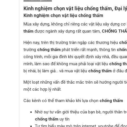
Kinh nghiệm chọn vật liệu chống thấm, Đại 
Kinh nghiệm chọn vật liệu chống thấm
Mùa xây dựng, không chỉ riêng các vật liệu xây dựng cơ
thấm
được ngành xây dựng rất quan tâm,
CHỐNG TH
Hiện nay, trên thị trường tràn ngập các thương hiệu
chố
trường
chống thấm
phát triển rất mạnh, thông tin
chốn
công trình, mỗi gia đình khi quyết định xây nhà, đều qu
mình, làm sao để không mua phải loại vật liệu
chống t
bị nhái, bị làm giả… và mua vật liệu
chống thấm
ở đâu đ
Một loạt những vấn đề thắc mắc trên sẽ hướng người tiê
một các hợp lý nhất.
Các kênh có thể tham khảo khi lựa chọn
chống thấm
Nhờ sự tư vấn giới thiệu của bạn bè, người thân
chống thấm
uy tín
Tự tìm hiểu mày mò trên internet, youtobe để đọc.