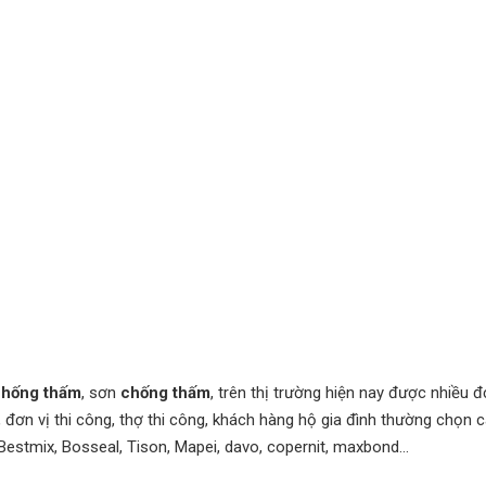
chống thấm
, sơn
chống thấm
, trên thị trường hiện nay được nhiều đ
 đơn vị thi công, thợ thi công, khách hàng hộ gia đình thường chọn 
Bestmix, Bosseal, Tison, Mapei, davo, copernit, maxbond…