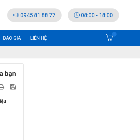
0945 81 88 77
08:00 - 18:00
0
BÁO GIÁ
LIÊN HỆ
ủa bạn
iệu