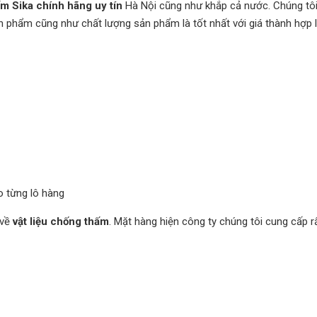
ấm
Sika chính hãng uy tín
Hà Nội cũng như khắp cả nước. Chúng tôi 
 phẩm cũng như chất lượng sản phẩm là tốt nhất với giá thành hợp l
 từng lô hàng
 về
vật liệu chống thấm
. Mặt hàng hiện công ty chúng tôi cung cấp r