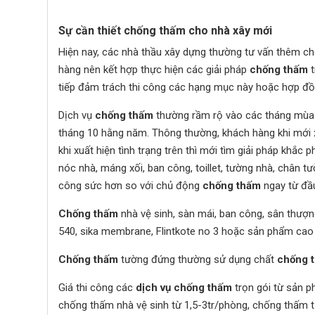
Sự cần thiết chống thấm cho nhà xây mới
Hiện nay, các nhà thầu xây dựng thường tư vấn thêm c
hàng nên kết hợp thực hiện các giải pháp
chống thấm
t
tiếp đảm trách thi công các hạng mục này hoặc hợp đồ
Dịch vụ
chống thấm
thường rầm rộ vào các tháng mùa m
tháng 10 hằng năm. Thông thường, khách hàng khi mới
khi xuất hiện tình trạng trên thì mới tìm giải pháp khắc 
nóc nhà, máng xối, ban công, toillet, tường nhà, chân t
công sức hơn so với chủ động
chống thấm
ngay từ đầ
Chống thấm
nhà vệ sinh, sàn mái, ban công, sân thượ
540, sika membrane, Flintkote no 3 hoặc sản phẩm cao
Chống thấm
tường đứng thường sử dụng chất
chống 
Giá thi công các
dịch vụ
chống thấm
trọn gói từ sản 
chống thấm nhà vệ sinh từ 1,5-3tr/phòng, chống thấm