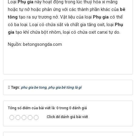
Loại
Phụ gia
này hoạt động trong lúc thuỷ hóa xi măng
hoặc tự nở hoặc phản ứng với các thành phần khác của
bê
tông
tạo ra sự trương nở. Vật liệu của loại
Phụ gia
có thể
có ba loại. Loại có chứa sắt và chất gia tăng oxit, loại
Phụ
gia
tạo khí chứa bột nhôm, loại có chứa oxit canxi tự do.
Nguồn: betongsongda.com
Tags:
phu gia be tong
,
phụ gia bê tông là gì
Tổng số điểm của bài viết là: 0 trong 0 đánh giá
Click để đánh giá bài viết