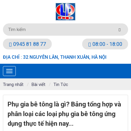
0945 81 88 77
08:00 - 18:00
ĐỊA CHỈ : 32 NGUYỄN LÂN, THANH XUÂN, HÀ NỘI
Trang nhất
Bài viết
Tin Tức
Phụ gia bê tông là gì? Bảng tổng hợp và
phân loại các loại phụ gia bê tông ứng
dụng thực tế hiện nay...