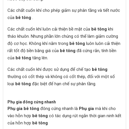
Các chất cuốn khí cho phép giảm sự phân tầng và tiết nước
của
bê tông
.
Các chất cuốn khí luôn cải thiện bề mặt của
bê tông
khi
tháo khuôn. Nhưng phần lớn chúng có thể làm giảm cường
độ cơ học. Không khí nằm trong
bê tông
luôn luôn cải thiện
rất tốt độ bền băng giá của
bê tông
đã cứng rắn, tính bền
của
bê tông
tăng lên.
Các chất cuốn khí được sử dụng để chế tạo
bê tông
thường có cốt thép và không có cốt thép, đối với một số
loại
bê tông
đặc biệt để hạn chế sự phân tầng.
Phụ gia đông cứng nhanh
Phụ gia bê tông
đông cứng nhanh là
Phụ gia
mà khi cho
vào hỗn hợp
bê tông
có tác dụng rút ngắn thời gian ninh kết
của hỗn hợp
bê tông