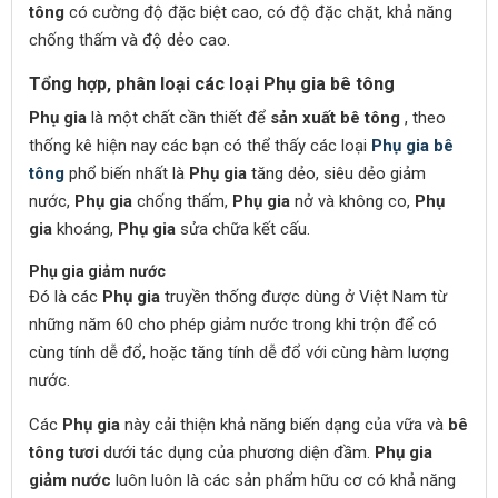
tông
có cường độ đặc biệt cao, có độ đặc chặt, khả năng
chống thấm và độ dẻo cao.
Tổng hợp, phân loại các loại Phụ gia bê tông
Phụ gia
là một chất cần thiết để
sản xuất bê tông
, theo
thống kê hiện nay các bạn có thể thấy các loại
Phụ gia bê
tông
phổ biến nhất là
Phụ gia
tăng dẻo, siêu dẻo giảm
nước,
Phụ gia
chống thấm,
Phụ gia
nở và không co,
Phụ
gia
khoáng,
Phụ gia
sửa chữa kết cấu.
Phụ gia giảm nước
Đó là các
Phụ gia
truyền thống được dùng ở Việt Nam từ
những năm 60 cho phép giảm nước trong khi trộn để có
cùng tính dễ đổ, hoặc tăng tính dễ đổ với cùng hàm lượng
nước.
Các
Phụ gia
này cải thiện khả năng biến dạng của vữa và
bê
tông tươi
dưới tác dụng của phương diện đầm.
Phụ gia
giảm nước
luôn luôn là các sản phẩm hữu cơ có khả năng