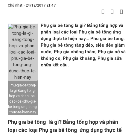
Chủ nhật - 24/12/2017 21:47
Phụ gia bê tông là gì? Bảng tổng hợp và
phân loại các loại Phụ gia bê tông ứng
dụng thực tế hiện nay... Phu gia be tong:
Phụ gia bê tông tăng dẻo, siêu dẻo giảm
nước, Phụ gia chống thấm, Phụ gia nở và
không co, Phụ gia khoáng, Phụ gia sửa
chữa kết cấu.
Phu-gia-be-tong-
la-gi-Bang-tong-
hop-va-phan-loai-
cac-loai-phu-gia-
be-tong-ung-dung-
thuc-te-hien-nay
Phụ gia bê tông là gì? Bảng tổng hợp và phân
loại các loại Phụ gia bê tông ứng dụng thực tế