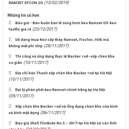
(15/02/2019)
RAMSET EPCON G5
Những tin cũ hơn
Báo giá - Bán buôn bán lẻ súng bơm keo Ramset G5-keo
(23/12/2017)
fastfix giá rẻ
Dễ dàng mua Keo cấy thép Ramset, Fischer, Hilti mà
(28/11/2017)
không mất phí ship
Thi công và ứng dụng thực tế Backer rod–xốp chèn khe
(10/11/2017)
co giãn
Địa chỉ bán Thanh xốp chèn khe Backer rod tại Hà Nội
(10/11/2017)
Đại lý phân phối keo Ramset chính hãng tại Hà Nội
(09/11/2017)
Xốp chèn khe Backer rod và Ứng dụng chèn khe cửa kính
(06/11/2017)
và kính mặt dựng
Báo giá Shell Flintkote No 3 – 2017-tại Hà Nội và các tỉnh