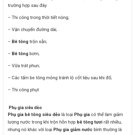
trường hợp sau đây.
– Thi công trong thời tiết nóng;
– Vận chuyển đường dài;
–
Bê tông
trộn sẵn;
–
Bê tông
bơm;
– Vữa trát phun;
– Các tấm be tông mỏng tránh lộ cốt liệu sau khi đổ;
– Thi công phụt
Phụ gia siêu dẻo
Phụ gia bê tông siêu dẻo
là loại
Phụ gia
có thể làm giảm
lượng nước trong khi trộn hỗn hợp
bê tông tươi
rất nhiều,
nhưng nó khác với loại
Phụ gia giảm nước
bình thường là