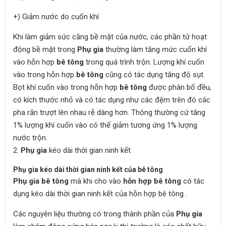
+) Giảm nước do cuốn khí
Khi làm giảm sức căng bề mặt của nước, các phần tử hoạt
động bề mặt trong
Phụ gia
thường làm tăng mức cuốn khí
vào hỗn hợp
bê tông
trong quá trình trộn. Lượng khí cuốn
vào trong hỗn hợp
bê tông
cũng có tác dụng tăng độ sụt.
Bọt khí cuốn vào trong hỗn hợp
bê tông
được phân bố đều,
có kích thước nhỏ và có tác dụng như các đệm trên đó các
pha rắn trượt lên nhau rễ dàng hơn. Thông thường cứ tăng
1% lượng khí cuốn vào có thể giảm tương ứng 1% lượng
nước trộn.
2.
Phụ gia
kéo dài thời gian ninh kết
Phụ gia kéo dài thời gian ninh kết của bê tông
Phụ gia bê tông
mà khi cho vào
hỗn hợp bê tông
có tác
dụng kéo dài thời gian ninh kết của hỗn hợp bê tông .
Các nguyên liệu thường có trong thành phần của
Phụ gia