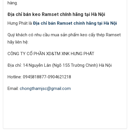
hàng.
Địa chỉ bán keo Ramset chính hãng tại Hà Nội
Hưng Phát là
Địa chỉ bán Ramset chính hãng tại Hà Nội
Quý khách có nhu cầu mua sản phẩm keo cấy thép Ramset
hãy liên hệ:
CÔNG TY CỔ PHẦN XD&TM XNK HƯNG PHÁT
Địa chỉ: 14 Nguyễn Lân (Ngõ 155 Trường Chinh) Hà Nội
Hotline: 0945818877-0904621218
Email:
chongthamjsc@gmail.com