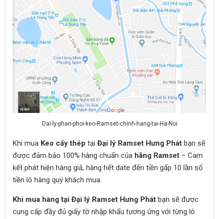
Dai-ly-phan-phoi-keo-Ramset-chinh-hang-tai-Ha-Noi
Khi mua
Keo cấy thép
tại
Đại lý Ramset Hưng Phát
bạn sẽ
được đảm bảo 100% hàng chuẩn của
hãng Ramset
– Cam
kết phát hiện hàng giả, hàng hết date đến tiền gấp 10 lần số
tiền lô hàng quý khách mua.
Khi mua hàng tại Đại lý Ramset Hưng Phát
bạn sẽ được
cung cấp đầy đủ giấy tờ nhập khẩu tương ứng với từng lô