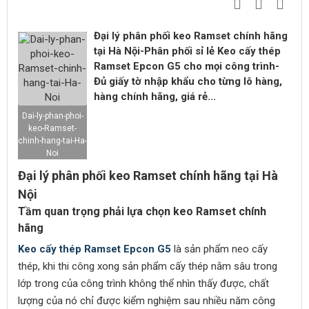
Đại lý phân phối keo Ramset chính hãng
tại Hà Nội-Phân phối sỉ lẻ Keo cấy thép
Ramset Epcon G5 cho mọi công trình-
Đủ giấy tờ nhập khẩu cho từng lô hàng,
hàng chính hãng, giá rẻ...
Dai-ly-phan-phoi-
keo-Ramset-
chinh-hang-tai-Ha-
Noi
Đại lý phân phối keo Ramset chính hãng tại Hà
Nội
Tầm quan trọng phải lựa chọn keo Ramset chính
hãng
Keo cấy thép Ramset Epcon G5
là sản phẩm neo cấy
thép, khi thi công xong sản phẩm cấy thép nằm sâu trong
lớp trong của công trình không thể nhìn thấy được, chất
lượng của nó chỉ được kiểm nghiệm sau nhiều năm công