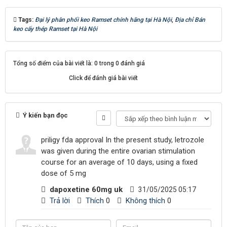
Tags:
Đại lý phân phối keo Ramset chính hãng tại Hà Nội
,
Địa chỉ Bán
keo cấy thép Ramset tại Hà Nội
Tổng số điểm của bài viết là: 0 trong 0 đánh giá
Click để đánh giá bài viết
Ý kiến bạn đọc
priligy fda approval In the present study, letrozole
was given during the entire ovarian stimulation
course for an average of 10 days, using a fixed
dose of 5 mg
dapoxetine 60mg uk
31/05/2025 05:17
Trả lời
Thích
0
Không thích
0