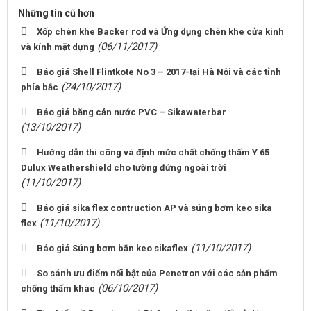
Những tin cũ hơn
Xốp chèn khe Backer rod và Ứng dụng chèn khe cửa kính
(06/11/2017)
và kính mặt dựng
Báo giá Shell Flintkote No 3 – 2017-tại Hà Nội và các tỉnh
(24/10/2017)
phía bắc
Báo giá băng cản nước PVC – Sikawaterbar
(13/10/2017)
Hướng dẫn thi công và định mức chất chống thấm Y 65
Dulux Weathershield cho tường đứng ngoài trời
(11/10/2017)
Báo giá sika flex contruction AP và súng bơm keo sika
(11/10/2017)
flex
(11/10/2017)
Báo giá Súng bơm bắn keo sikaflex
So sánh ưu điểm nổi bật của Penetron với các sản phẩm
(06/10/2017)
chống thấm khác