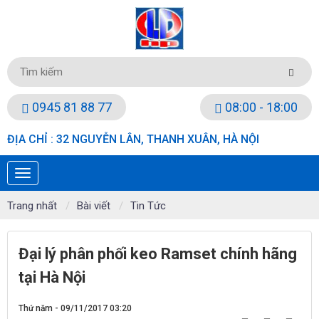
0945 81 88 77
08:00 - 18:00
ĐỊA CHỈ : 32 NGUYỄN LÂN, THANH XUÂN, HÀ NỘI
Trang nhất
Bài viết
Tin Tức
Đại lý phân phối keo Ramset chính hãng
tại Hà Nội
Thứ năm - 09/11/2017 03:20