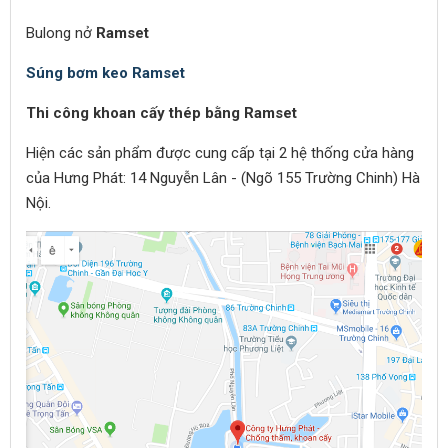
Bulong nở
Ramset
Súng bơm keo Ramset
Thi công khoan cấy thép bằng Ramset
Hiện các sản phẩm được cung cấp tại 2 hệ thống cửa hàng
của Hưng Phát: 14 Nguyễn Lân - (Ngõ 155 Trường Chinh) Hà
Nội.