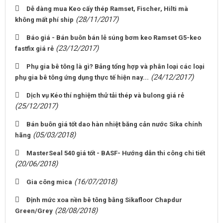
Dễ dàng mua Keo cấy thép Ramset, Fischer, Hilti mà
(28/11/2017)
không mất phí ship
Báo giá - Bán buôn bán lẻ súng bơm keo Ramset G5-keo
(23/12/2017)
fastfix giá rẻ
Phụ gia bê tông là gì? Bảng tổng hợp và phân loại các loại
(24/12/2017)
phụ gia bê tông ứng dụng thực tế hiện nay...
Dịch vụ Kéo thí nghiệm thử tải thép và bulong giá rẻ
(25/12/2017)
Bán buôn giá tốt dao hàn nhiệt băng cản nước Sika chính
(05/03/2018)
hãng
MasterSeal 540 giá tốt - BASF- Hướng dẫn thi công chi tiết
(20/06/2018)
(16/07/2018)
Gia công mica
Định mức xoa nền bê tông bằng Sikafloor Chapdur
(28/08/2018)
Green/Grey