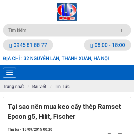
0945 81 88 77
08:00 - 18:00
ĐỊA CHỈ : 32 NGUYỄN LÂN, THANH XUÂN, HÀ NỘI
Trang nhất
Bài viết
Tin Tức
Tại sao nên mua keo cấy thép Ramset
Epcon g5, Hilit, Fischer
Thứ ba - 15/09/2015 00:20