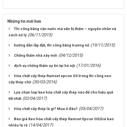
Những tin mới hơn
Thi công băng cản nước mà vẫn bị thấm – nguyên nhân và
(06/11/2015)
cách xử lý
(19/11/2015)
hướng dẫn lắp đặt, thi công băng trương nở
(04/12/2015)
Chống thấm nhà xây mới
(17/01/2016)
dịch vụ chống thấm uy tín tại hà nội
Hóa chất cấy thép Ramset epcon G5 trong thi công neo
(30/03/2016)
cấy thép chờ
Lựa chọn loại keo hóa chất cấy thép nào để cho hiệu quả
(02/04/2017)
tốt nhất
(05/04/2017)
Hóa chất cấy thép là gì? Mua ở đâu?
Báo giá Keo hóa chất cấy thép Ramset Epcon G5|Giá bao
(14/04/2017)
nhiêu là rẻ