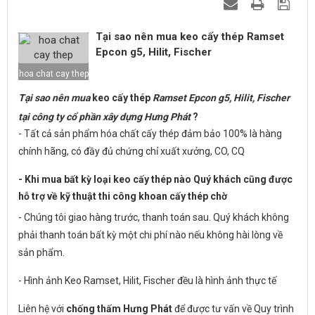
Tại sao nên mua keo cấy thép Ramset
Epcon g5, Hilit, Fischer
hoa chat cay thep
Tại sao nên mua
keo cấy thép
Ramset Epcon g5, Hilit, Fischer
tại công ty cổ phần xây dựng Hưng Phát
?
- Tất cả sản phẩm hóa chất cấy thép đảm bảo 100% là hàng
chính hãng, có đầy đủ chứng chỉ xuất xưởng, CO, CQ
- Khi mua bất kỳ loại keo cấy thép nào Quý khách cũng được
hỗ trợ về kỹ thuật
thi công khoan cấy thép
chờ
- Chúng tôi giao hàng trước, thanh toán sau. Quý khách không
phải thanh toán bất kỳ một chi phí nào nếu không hài lòng về
sản phẩm.
- Hình ảnh Keo Ramset, Hilit, Fischer đều là hình ảnh thực tế
Liên hệ với
chống thấm Hưng Phát
để được tư vấn về Quy trình