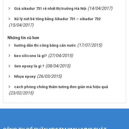
(14/04/2017)
Giá sikadur 731 rẻ nhất thị trường Hà Nội
Xử lý nứt bê tông bẳng Sikadur 731 – sikadur 732
(15/04/2017)
Những tin cũ hơn
(17/07/2015)
hướng dẫn thi công băng cản nước
(27/04/2015)
keo silicone là gì?
(08/04/2015)
Sơn epoxy là gì ?
(26/03/2015)
Nhựa epoxy
cách phòng chống thấm tường đơn giản mà hiệu quả
(23/02/2015)