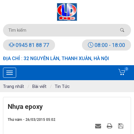
0945 81 88 77
08:00 - 18:00
ĐỊA CHỈ : 32 NGUYỄN LÂN, THANH XUÂN, HÀ NỘI
0
Trang nhất
Bài viết
Tin Tức
Nhựa epoxy
Thứ năm - 26/03/2015 05:02