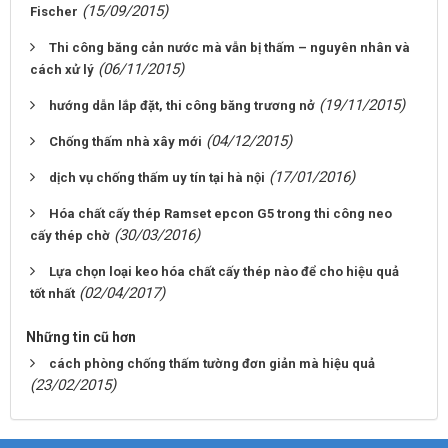
(15/09/2015)
Fischer
Thi công băng cản nước mà vẫn bị thấm – nguyên nhân và
(06/11/2015)
cách xử lý
(19/11/2015)
hướng dẫn lắp đặt, thi công băng trương nở
(04/12/2015)
Chống thấm nhà xây mới
(17/01/2016)
dịch vụ chống thấm uy tín tại hà nội
Hóa chất cấy thép Ramset epcon G5 trong thi công neo
(30/03/2016)
cấy thép chờ
Lựa chọn loại keo hóa chất cấy thép nào để cho hiệu quả
(02/04/2017)
tốt nhất
Những tin cũ hơn
cách phòng chống thấm tường đơn giản mà hiệu quả
(23/02/2015)