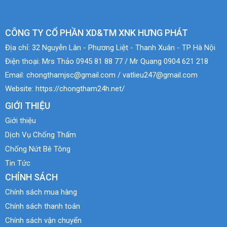
CÔNG TY CỔ PHẦN XD&TM XNK HƯNG PHÁT
Địa chỉ:
32 Nguyễn Lân - Phương Liệt - Thanh Xuân - TP Hà Nội
Điện thoại:
Mrs Thảo 0945 81 88 77 / Mr Quang 0904 621 218
Email:
chongthamjsc@gmail.com / vatlieu247@gmail.com
Website:
https://chongtham24h.net/
GIỚI THIỆU
Giới thiệu
Dịch Vụ Chống Thấm
Chống Nứt Bê Tông
Tin Tức
CHÍNH SÁCH
Chính sách mua hàng
Chính sách thanh toán
Chính sách vận chuyển