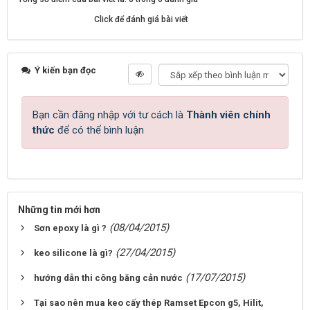
Click để đánh giá bài viết
Ý kiến bạn đọc
Bạn cần đăng nhập với tư cách là
Thành viên chính
thức
để có thể bình luận
Những tin mới hơn
(08/04/2015)
Sơn epoxy là gì ?
(27/04/2015)
keo silicone là gì?
(17/07/2015)
hướng dẫn thi công băng cản nước
Tại sao nên mua keo cấy thép Ramset Epcon g5, Hilit,