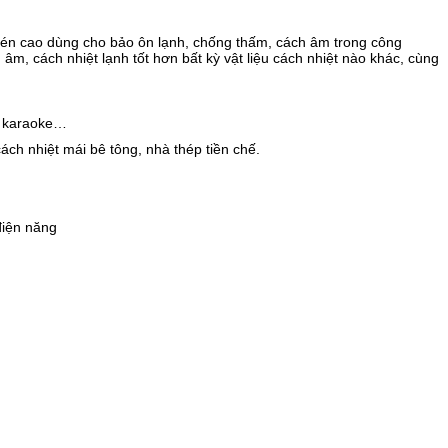
nén cao dùng cho bảo ôn lạnh, chống thấm, cách âm trong công
âm, cách nhiệt lạnh tốt hơn bất kỳ vật liệu cách nhiệt nào khác, cùng
, karaoke…
ch nhiệt mái bê tông, nhà thép tiền chế.
điện năng