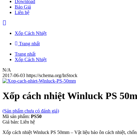
Download
Báo Giá
Liên hệ
Xốp Cách Nhiệt
Trang nhất
Trang nhất
Xốp Cách Nhiệt
N/A
2017-06-03
https://schema.org/InStock
Xốp cách nhiệt Winluck PS 50
(Sản phẩm chưa có đánh giá)
Mã sản phẩm:
PS50
Giá bán:
Liên hệ
Xốp cách nhiệt Winluck PS 50mm – Vật liệu bảo ôn cách nhiệt, chống