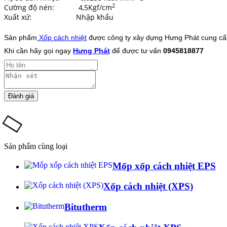
2
Cường độ nén: 4,5Kgf/cm
Xuất xứ: Nhập khẩu
Sản phẩm
Xốp cách nhiệt
được công ty xây dựng Hưng Phát cung cấp
Khi cần hãy gọi ngay
Hưng Phát
để được tư vấn
0945818877
Sản phẩm cùng loại
Mốp xốp cách nhiệt EPS
Xốp cách nhiệt (XPS)
Bitutherm