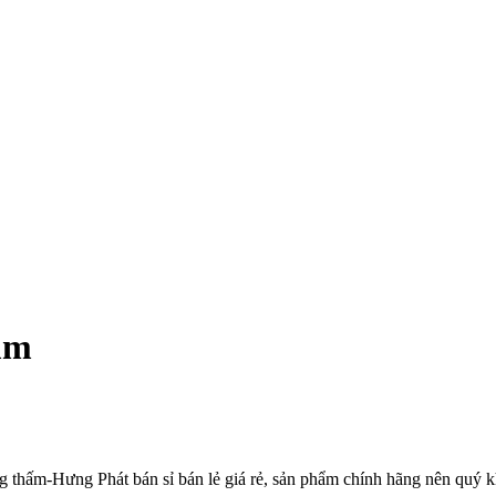
mm
 thấm-Hưng Phát bán sỉ bán lẻ giá rẻ, sản phẩm chính hãng nên quý k