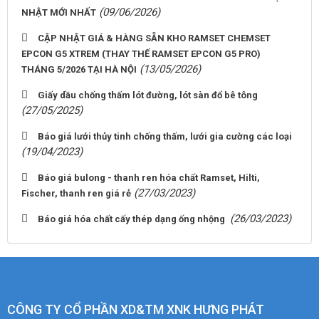
(09/06/2026)
NHẬT MỚI NHẤT
CẬP NHẬT GIÁ & HÀNG SẴN KHO RAMSET CHEMSET
EPCON G5 XTREM (THAY THẾ RAMSET EPCON G5 PRO)
(13/05/2026)
THÁNG 5/2026 TẠI HÀ NỘI
Giấy dầu chống thấm lót đường, lót sàn đổ bê tông
(27/05/2025)
Báo giá lưới thủy tinh chống thấm, lưới gia cường các loại
(19/04/2023)
Báo giá bulong - thanh ren hóa chất Ramset, Hilti,
(27/03/2023)
Fischer, thanh ren giá rẻ
(26/03/2023)
Báo giá hóa chất cấy thép dạng ống nhộng
CÔNG TY CỔ PHẦN XD&TM XNK HƯNG PHÁT