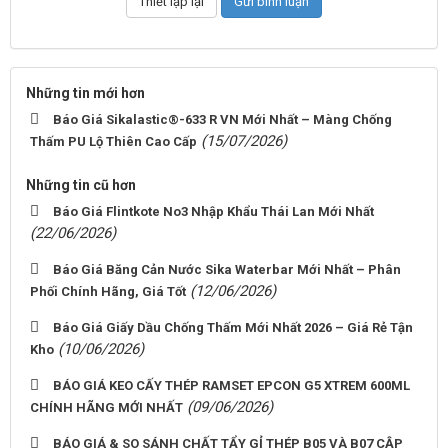
Những tin mới hơn
Báo Giá Sikalastic®-633 R VN Mới Nhất – Màng Chống
(15/07/2026)
Thấm PU Lộ Thiên Cao Cấp
Những tin cũ hơn
Báo Giá Flintkote No3 Nhập Khẩu Thái Lan Mới Nhất
(22/06/2026)
Báo Giá Băng Cản Nước Sika Waterbar Mới Nhất – Phân
(12/06/2026)
Phối Chính Hãng, Giá Tốt
Báo Giá Giấy Dầu Chống Thấm Mới Nhất 2026 – Giá Rẻ Tận
(10/06/2026)
Kho
BÁO GIÁ KEO CẤY THÉP RAMSET EPCON G5 XTREM 600ML
(09/06/2026)
CHÍNH HÃNG MỚI NHẤT
BÁO GIÁ & SO SÁNH CHẤT TẨY GỈ THÉP B05 VÀ B07 CẬP