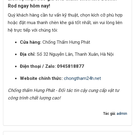
Rod ngay hôm nay!
Quý khách hàng cần tư vấn kỹ thuật, chọn kích cỡ phù hợp
hoặc đặt mua thanh chèn khe giá tốt nhất, xin vui lòng liên
hệ trực tiếp với chúng tôi:
Cửa hàng:
Chống Thấm Hưng Phát
Địa chỉ:
Số 32 Nguyễn Lân, Thanh Xuân, Hà Nội
Điện thoại / Zalo:
0945818877
Website chính thức:
chongtham24h.net
Chống thấm Hưng Phát - Đối tác tin cậy cung cấp vật tư
công trình chất lượng cao!
Tác giả:
admin