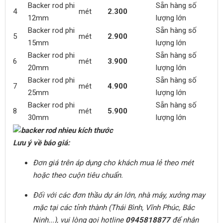
Backer rod phi
Sẵn hàng số
4
mét
2.300
12mm
lượng lớn
Backer rod phi
Sẵn hàng số
5
mét
2.900
15mm
lượng lớn
Backer rod phi
Sẵn hàng số
6
mét
3.900
20mm
lượng lớn
Backer rod phi
Sẵn hàng số
7
mét
4.900
25mm
lượng lớn
Backer rod phi
Sẵn hàng số
8
mét
5.900
30mm
lượng lớn
Lưu ý về báo giá:
Đơn giá trên áp dụng cho khách mua lẻ theo mét
hoặc theo cuộn tiêu chuẩn.
Đối với các đơn thầu dự án lớn, nhà máy, xưởng may
mặc tại các tỉnh thành (Thái Bình, Vĩnh Phúc, Bắc
Ninh...), vui lòng gọi hotline
0945818877
để nhận