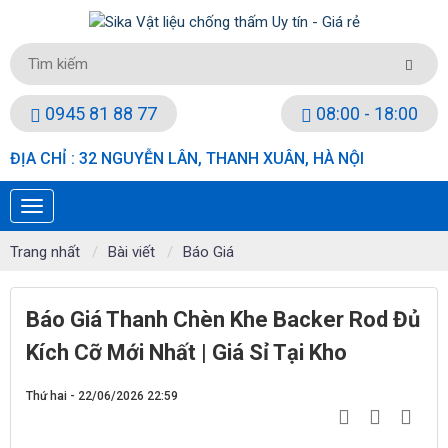
0945 81 88 77
08:00 - 18:00
ĐỊA CHỈ : 32 NGUYỄN LÂN, THANH XUÂN, HÀ NỘI
Trang nhất
Bài viết
Báo Giá
Báo Giá Thanh Chèn Khe Backer Rod Đủ
Kích Cỡ Mới Nhất | Giá Sỉ Tại Kho
Thứ hai - 22/06/2026 22:59