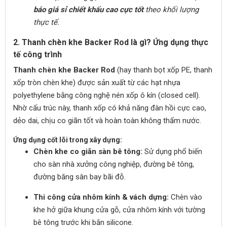
báo giá sỉ chiết khấu cao cực tốt
theo khối lượng
thực tế.
2. Thanh chèn khe Backer Rod là gì? Ứng dụng thực
tế công trình
Thanh chèn khe Backer Rod
(hay thanh bọt xốp PE, thanh
xốp tròn chèn khe) được sản xuất từ các hạt nhựa
polyethylene bằng công nghệ nén xốp ô kín (closed cell).
Nhờ cấu trúc này, thanh xốp có khả năng đàn hồi cực cao,
dẻo dai, chịu co giãn tốt và hoàn toàn không thấm nước.
Ứng dụng cốt lõi trong xây dựng:
Chèn khe co giãn sàn bê tông:
Sử dụng phổ biến
cho sàn nhà xưởng công nghiệp, đường bê tông,
đường băng sân bay bãi đỗ.
Thi công cửa nhôm kính & vách dựng:
Chèn vào
khe hở giữa khung cửa gỗ, cửa nhôm kính với tường
bê tông trước khi bắn silicone.