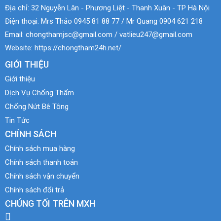
Địa chỉ:
32 Nguyễn Lân - Phương Liệt - Thanh Xuân - TP Hà Nội
Điện thoại:
Mrs Thảo 0945 81 88 77 / Mr Quang 0904 621 218
Email:
chongthamjsc@gmail.com / vatlieu247@gmail.com
Website:
https://chongtham24h.net/
GIỚI THIỆU
Giới thiệu
Dịch Vụ Chống Thấm
Chống Nứt Bê Tông
Tin Tức
CHÍNH SÁCH
Chính sách mua hàng
Chính sách thanh toán
Chính sách vận chuyển
Chính sách đổi trả
CHÚNG TỐI TRÊN MXH