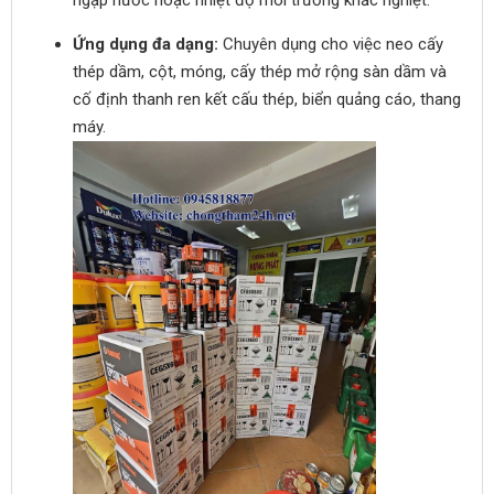
ngập nước hoặc nhiệt độ môi trường khắc nghiệt.
Ứng dụng đa dạng:
Chuyên dụng cho việc neo cấy
thép dầm, cột, móng, cấy thép mở rộng sàn dầm và
cố định thanh ren kết cấu thép, biển quảng cáo, thang
máy.