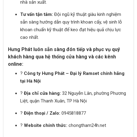
nhà sản xuất.
Tư vấn tận tâm:
Đội ngũ kỹ thuật giàu kinh nghiệm
sẵn sàng hướng dẫn quy trình khoan cấy, vệ sinh lỗ
khoan chuẩn kỹ thuật để keo đạt hiệu quả chịu lực
cao nhất.
Hưng Phát luôn sẵn sàng đón tiếp và phục vụ quý
khách hàng qua hệ thống cửa hàng và các kênh
online:
?
Công ty Hưng Phát – Đại lý Ramset chính hãng
tại Hà Nội
?
Địa chỉ cửa hàng:
32 Nguyễn Lân, phường Phương
Liệt, quận Thanh Xuân, TP Hà Nội
?
Điện thoại / Zalo:
0945818877
?
Website chính thức:
chongtham24h.net