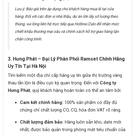
Lưu ý: Báo giá trên áp dụng cho khách hàng mua lẻ tại cửa
hàng. Đối với các đơn vị nhà thầu, dự án lớn lấy số lượng theo
thùng, vui lòng liên hệ trực tiếp qua Hotline/Zalo để nhận mức
chiết khấu thương mại sâu và chính sách hỗ trợ giao hàng tận
chân công trình.
3. Hưng Phát – Đại Lý Phân Phối Ramset Chính Hãng
Uy Tín Tại Hà Nội
Tìm kiếm một địa chỉ cấp hàng uy tín giữa thị trường vàng
thau lẫn lộn là điều cực kỳ quan trọng. Đến với
Công ty
Hưng Phát
, quý khách hàng hoàn toàn có thể an tâm bởi:
Cam kết chính hãng:
100% sản phẩm có đầy đủ
chứng chỉ chất lượng CO, CQ, hóa đơn VAT rõ ràng.
Chất lượng đảm bảo:
Hàng luôn sẵn kho, date mới
nhất, được bảo quản trong phòng mát tiêu chuẩn của