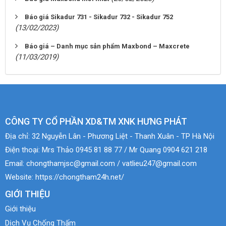
Báo giá Sikadur 731 - Sikadur 732 - Sikadur 752
(13/02/2023)
Báo giá – Danh mục sản phẩm Maxbond – Maxcrete
(11/03/2019)
CÔNG TY CỔ PHẦN XD&TM XNK HƯNG PHÁT
Địa chỉ:
32 Nguyễn Lân - Phương Liệt - Thanh Xuân - TP Hà Nội
Điện thoại:
Mrs Thảo 0945 81 88 77 / Mr Quang 0904 621 218
Email:
chongthamjsc@gmail.com / vatlieu247@gmail.com
Website:
https://chongtham24h.net/
GIỚI THIỆU
Giới thiệu
Dịch Vụ Chống Thấm