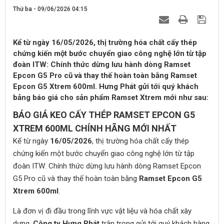
Thứ ba - 09/06/2026 04:15
Kể từ ngày 16/05/2026, thị trường hóa chất cấy thép
chứng kiến một bước chuyển giao công nghệ lớn từ tập
đoàn ITW: Chính thức dừng lưu hành dòng Ramset
Epcon G5 Pro cũ và thay thế hoàn toàn bằng Ramset
Epcon G5 Xtrem 600ml. Hưng Phát gửi tới quý khách
bảng báo giá cho sản phẩm Ramset Xtrem mới như sau:
BÁO GIÁ KEO CẤY THÉP RAMSET EPCON G5
XTREM 600ML CHÍNH HÃNG MỚI NHẤT
Kể từ ngày
16/05/2026
, thị trường hóa chất cấy thép
chứng kiến một bước chuyển giao công nghệ lớn từ tập
đoàn ITW: Chính thức dừng lưu hành dòng Ramset Epcon
G5 Pro cũ và thay thế hoàn toàn bằng
Ramset Epcon G5
Xtrem 600ml
.
Là đơn vị đi đầu trong lĩnh vực vật liệu và hóa chất xây
dựng,
Công ty Hưng Phát
trân trọng gửi tới quý khách hàng,