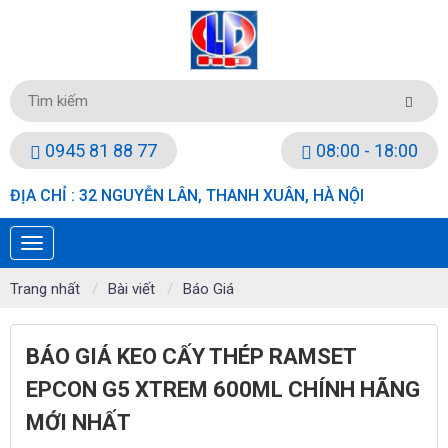
0945 81 88 77
08:00 - 18:00
ĐỊA CHỈ : 32 NGUYỄN LÂN, THANH XUÂN, HÀ NỘI
Trang nhất
Bài viết
Báo Giá
BÁO GIÁ KEO CẤY THÉP RAMSET
EPCON G5 XTREM 600ML CHÍNH HÃNG
MỚI NHẤT