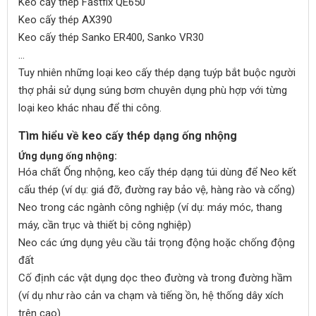
Keo cấy thép Fastfix QE650
Keo cấy thép AX390
Keo cấy thép Sanko ER400, Sanko VR30
...
Tuy nhiên những loại keo cấy thép dạng tuýp bắt buộc người
thợ phải sử dụng súng bơm chuyên dụng phù hợp với từng
loại keo khác nhau để thi công.
Tìm hiểu về keo cấy thép dạng ống nhộng
Ứng dụng ống nhộng:
Hóa chất Ống nhộng, keo cấy thép dạng túi dùng để Neo kết
cấu thép (ví dụ: giá đỡ, đường ray bảo vệ, hàng rào và cổng)
Neo trong các ngành công nghiệp (ví dụ: máy móc, thang
máy, cần trục và thiết bị công nghiệp)
Neo các ứng dụng yêu cầu tải trọng động hoặc chống động
đất
Cố định các vật dụng dọc theo đường và trong đường hầm
(ví dụ như rào cản va chạm và tiếng ồn, hệ thống dây xích
trên cao)