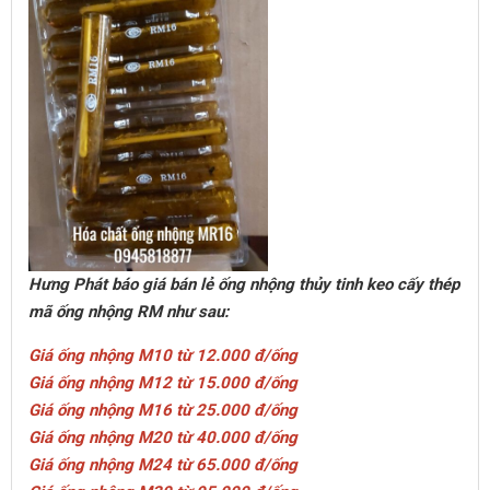
Hưng Phát báo giá bán lẻ ống nhộng thủy tinh keo cấy thép
mã ống nhộng RM như sau:
Giá ống nhộng M10 từ 12.000 đ/ống
Giá ống nhộng M12 từ 15.000 đ/ống
Giá ống nhộng M16 từ 25.000 đ/ống
Giá ống nhộng M20 từ 40.000 đ/ống
Giá ống nhộng M24 từ 65.000 đ/ống