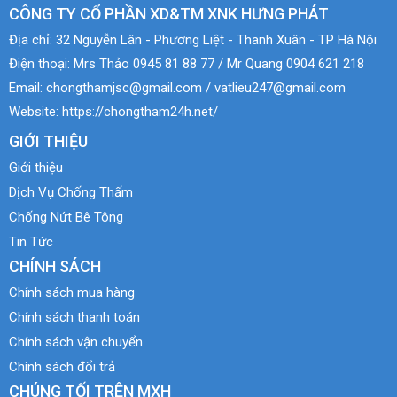
CÔNG TY CỔ PHẦN XD&TM XNK HƯNG PHÁT
Địa chỉ:
32 Nguyễn Lân - Phương Liệt - Thanh Xuân - TP Hà Nội
Điện thoại:
Mrs Thảo 0945 81 88 77 / Mr Quang 0904 621 218
Email:
chongthamjsc@gmail.com / vatlieu247@gmail.com
Website:
https://chongtham24h.net/
GIỚI THIỆU
Giới thiệu
Dịch Vụ Chống Thấm
Chống Nứt Bê Tông
Tin Tức
CHÍNH SÁCH
Chính sách mua hàng
Chính sách thanh toán
Chính sách vận chuyển
Chính sách đổi trả
CHÚNG TỐI TRÊN MXH