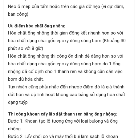
Neo ở mép của tấm hoặc trên các giá đỡ hẹp (ví dụ: dầm,
ban công)
Ưu điểm hóa chất ống nhộng
Hóa chất ống nhộng thời gian đông kết nhanh hơn so với
hóa chất dạng chai gốc epoxy dùng súng bơm (Khoảng 30
phút so với 8 giờ)
Hóa chất ống nhộng thi công ổn định dễ dàng hơn so với
hóa chất dạng chai gốc epoxy dùng súng bơm do 1 ống
nhộng đã cố định cho 1 thanh ren và không cần căn việc
bơm đủ hóa chất.
Tuy nhiên cũng phải nhắc đến nhược điểm đó là giá thành
đắt hơn và độ linh hoạt không cao bằng sử dụng hóa chất
dạng tuýp
Thi công khoan cấy lắp đặt thanh ren bằng ống nhộng:
Bước 1: Khoan tạo lỗ tương ứng với loại bulong và ống
nhộng
Bước 2: Lấy chổi cọ và máy thổi bụi làm sạch lỗ khoan