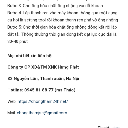
Bước 3: Cho ống hóa chất ống nhộng vào lỗ khoan
Bước 4: Lắp thanh ren vào máy khoan thông qua một dụng
cụ họi là setting tool rồi khoan thanh ren phá vỡ ống nhộng
Bước 5: Chờ thời gian hóa chất ống nhộng đông kết rồi lắp
đặt tải. Thông thường thời gian đông kết đạt lực cực đại là
30-40 phút
Mọi chi tiết xin liên hệ:
Công ty CP XD&TM XNK Hưng Phát
32 Nguyễn Lân, Thanh xuân, Hà Nội
Hotline: 0945 81 88 77 (ms Thảo)
Web:
https://chongtham24h.net/
Mail:
chongthamjsc@gmail.com
Tác giả:
admin