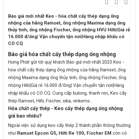
Báo giá mới nhất Keo - hóa chất cấy thép dạng ống
nhộng của hãng Ramset, ống nhộng Maxima dạng ống
thủy tinh, ống nhộng Fischer, ống nhộng HVU Hilti|Giá rẻ
16.000 đ/ống| Vận chuyển tận nơi|Hàng nhập khẩu có
CO CQ
Báo giá hóa chất cấy thép dạng ống nhộng
Hưng Phát gửi tới quý khách Báo giá mới nhất 2023 Keo -
hóa chất cấy thép dạng ống nhộng của hãng Ramset, ống
nhộng Maxima dạng ống thủy tinh, ống nhộng Fischer, ống
nhộng Hilti|Giá rẻ 16.000 đ/ống| Vận chuyển tận nơi|Hàng
nhập khẩu có CO CQ. Cung cấp bulong, thanh ren, Keo cấy
thép Ramset, Hilti, Fischer, sika, vinkems...
Hóa chất cấy thép - Keo cấy thép dạng ống nhộng
giá bao nhiêu?
Ngoài việc sử dụng keo cấy thép 2 thành phần thông thường
như
Ramset Epcon G5, Hilti Re 100, Fischer EM
còn có