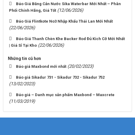
Báo Giá Băng Cản Nước Sika Waterbar Mới Nhất – Phân
(12/06/2026)
Phối Chính Hãng, Giá Tốt
Báo Giá Flintkote No3 Nhập Khẩu Thái Lan Mới Nhất
(22/06/2026)
Báo Giá Thanh Chèn Khe Backer Rod Đủ Kích Cỡ Mới Nhất
(22/06/2026)
| Giá Sỉ Tại Kho
Những tin cũ hơn
(20/02/2023)
Báo giá Maxbond mới nhất
Báo giá Sikadur 731 - Sikadur 732 - Sikadur 752
(13/02/2023)
Báo giá – Danh mục sản phẩm Maxbond – Maxcrete
(11/03/2019)