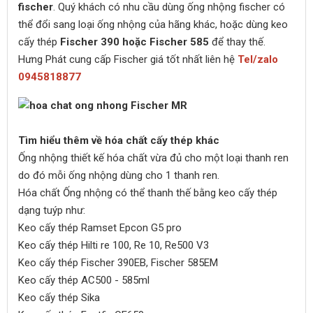
fischer
. Quý khách có nhu cầu dùng ống nhộng fischer có
thể đổi sang loại ống nhộng của hãng khác, hoặc dùng keo
cấy thép
Fischer 390 hoặc Fischer 585
để thay thế.
Hưng Phát cung cấp Fischer giá tốt nhất liên hệ
Tel/zalo
0945818877
Tìm hiểu thêm về h
óa chất cấy thép khác
Ống nhộng thiết kế hóa chất vừa đủ cho một loại thanh ren
do đó mỗi ống nhộng dùng cho 1 thanh ren.
Hóa chất Ống nhộng có thể thanh thế bằng keo cấy thép
dạng tuýp như:
Keo cấy thép Ramset Epcon G5 pro
Keo cấy thép Hilti re 100, Re 10, Re500 V3
Keo cấy thép Fischer 390EB, Fischer 585EM
Keo cấy thép AC500 - 585ml
Keo cấy thép Sika