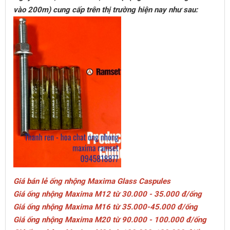
vào 200m) cung cấp trên thị trường hiện nay như sau:
Giá bán lẻ ống nhộng Maxima Glass Caspules
Giá ống nhộng Maxima M12 từ 30.000 - 35.000 đ/ống
Giá ống nhộng Maxima M16 từ 35.000-45.000 đ/ống
Giá ống nhộng Maxima M20 từ 90.000 - 100.000 đ/ống