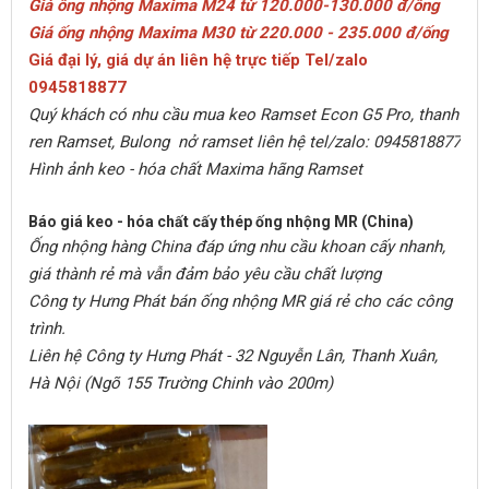
Giá ống nhộng Maxima M24 từ 120.000-130.000 đ/ống
Giá ống nhộng Maxima M30 từ 220.000 - 235.000 đ/ống
Giá đại lý, giá dự án liên hệ trực tiếp Tel/zalo
0945818877
Quý khách có nhu cầu mua keo Ramset Econ G5 Pro, thanh
ren Ramset, Bulong nở ramset liên hệ tel/zalo: 0945818877
​Hình ảnh keo - hóa chất Maxima hãng Ramset
Báo giá keo - hóa chất cấy thép ống nhộng MR (China)
Ống nhộng hàng China đáp ứng nhu cầu khoan cấy nhanh,
giá thành rẻ mà vẫn đảm bảo yêu cầu chất lượng
Công ty Hưng Phát bán ống nhộng MR giá rẻ cho các công
trình.
Liên hệ Công ty Hưng Phát - 32 Nguyễn Lân, Thanh Xuân,
Hà Nội (Ngõ 155 Trường Chinh vào 200m)