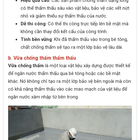
Hiệu quả cao
: Các sản phẩm chống thấm dạng lỏng
có thể thẩm thấu sâu vào vật liệu, bảo vệ các vết nứt
nhỏ và giảm thiểu sự thẩm thấu của nước.
Dễ thi công
: Có thể thi công trực tiếp lên bề mặt mà
không cần thay đổi kết cấu của công trình.
Tính bền vững
: Khi đã thẩm thấu vào trong bê tông,
chất chống thấm sẽ tạo ra một lớp bảo vệ lâu dài.
b. Vữa chống thấm thẩm thấu
Vữa chống thấm
là một loại vật liệu xây dựng được thiết kế
để ngăn nước thẩm thấu qua bê tông hoặc các bề mặt
khác. Nó không chỉ tạo ra một lớp bảo vệ bên ngoài mà còn
có khả năng thẩm thấu vào các mao mạch của vật liệu để
ngăn nước xâm nhập từ bên trong.