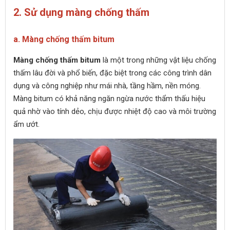
2. Sử dụng màng chống thấm
a. Màng chống thấm bitum
Màng chống thấm bitum
là một trong những vật liệu chống
thấm lâu đời và phổ biến, đặc biệt trong các công trình dân
dụng và công nghiệp như mái nhà, tầng hầm, nền móng.
Màng bitum có khả năng ngăn ngừa nước thẩm thấu hiệu
quả nhờ vào tính dẻo, chịu được nhiệt độ cao và môi trường
ẩm ướt.