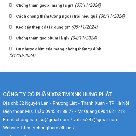
(07/11/2024)
Chống thấm gốc xi măng là gì?
(06/11/2024)
Cách chống thấm tường ngoài trời hiệu quả
(05/11/2024)
Keo cấy thép có tác dụng gì?
(04/11/2024)
Chống thấm gốc bitum là gì?
Ưu nhược điểm của màng chống thấm tự dính
(31/10/2024)
CÔNG TY CỔ PHẦN XD&TM XNK HƯNG PHÁT
Địa chỉ:
32 Nguyễn Lân - Phương Liệt - Thanh Xuân - TP Hà Nội
Điện thoại:
Mrs Thảo 0945 81 88 77 / Mr Quang 0904 621 218
Email:
chongthamjsc@gmail.com / vatlieu247@gmail.com
Website:
https://chongtham24h.net/