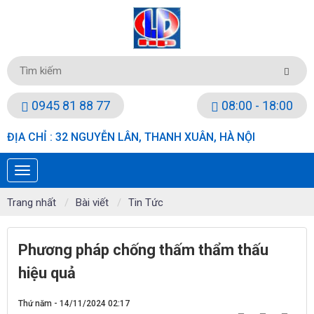
0945 81 88 77
08:00 - 18:00
ĐỊA CHỈ : 32 NGUYỄN LÂN, THANH XUÂN, HÀ NỘI
Trang nhất
Bài viết
Tin Tức
Phương pháp chống thấm thẩm thấu
hiệu quả
Thứ năm - 14/11/2024 02:17