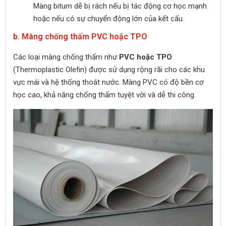
Màng bitum dễ bị rách nếu bị tác động cơ học mạnh
hoặc nếu có sự chuyển động lớn của kết cấu.
b. Màng chống thấm PVC hoặc TPO
Các loại màng chống thấm như
PVC hoặc TPO
(Thermoplastic Olefin) được sử dụng rộng rãi cho các khu
vực mái và hệ thống thoát nước. Màng PVC có độ bền cơ
học cao, khả năng chống thấm tuyệt vời và dễ thi công.