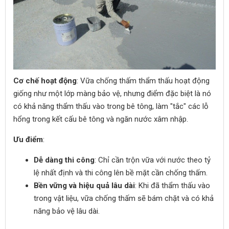
Cơ chế hoạt động
: Vữa chống thấm thẩm thấu hoạt động
giống như một lớp màng bảo vệ, nhưng điểm đặc biệt là nó
có khả năng thẩm thấu vào trong bê tông, làm "tắc" các lỗ
hổng trong kết cấu bê tông và ngăn nước xâm nhập.
Ưu điểm
:
Dễ dàng thi công
: Chỉ cần trộn vữa với nước theo tỷ
lệ nhất định và thi công lên bề mặt cần chống thấm.
Bền vững và hiệu quả lâu dài
: Khi đã thẩm thấu vào
trong vật liệu, vữa chống thấm sẽ bám chặt và có khả
năng bảo vệ lâu dài.