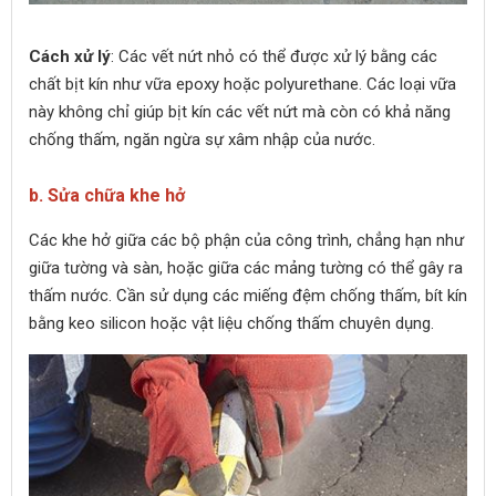
Cách xử lý
: Các vết nứt nhỏ có thể được xử lý bằng các
chất bịt kín như vữa epoxy hoặc polyurethane. Các loại vữa
này không chỉ giúp bịt kín các vết nứt mà còn có khả năng
chống thấm, ngăn ngừa sự xâm nhập của nước.
b. Sửa chữa khe hở
Các khe hở giữa các bộ phận của công trình, chẳng hạn như
giữa tường và sàn, hoặc giữa các mảng tường có thể gây ra
thấm nước. Cần sử dụng các miếng đệm chống thấm, bít kín
bằng keo silicon hoặc vật liệu chống thấm chuyên dụng.