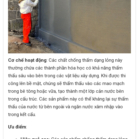
Cơ chế hoạt động
: Các chất chống thấm dạng lỏng này
thường chứa các thành phần hóa học có khả năng thẩm
thấu sâu vào bên trong các vật liệu xây dựng. Khi được thi
công lên bề mặt, chúng sẽ thẩm thấu vào các mao mạch
trong bê tông hoặc vữa, tạo thành một lớp cản nước bên
trong cấu trúc. Các sản phẩm này có thể kháng lại sự thẩm
thấu của nước từ bên ngoài và ngăn nước xâm nhập vào
trong kết cấu.
Ưu điểm
: