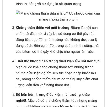
trình thi công và sử dụng là rất quan trọng.
Không thân thiện với môi trường
: Bitum là một sản
phẩm từ dầu mỏ, vì vậy khi sử dụng có thể gây tác
động tiêu cực đến môi trường nếu không được xử lý
đúng cách. Bên cạnh đó, trong quá trình thi công, mùi
của bitum có thể gây khó chịu cho người làm việc.
Tuổi thọ không cao trong điều kiện ẩm ướt liên tục
:
Mặc dù có khả năng chống thấm tốt, nhưng trong
những điều kiện độ ẩm liên tục hoặc ngập nước lâu
dài, màng chống thấm bitum có thể bị suy giảm chất
lượng, dẫn đến khả năng thấm dột.
Độ bền kém trong điều kiện môi trường khắc
nghiệt
: Mặc dù có thể chống thấm tốt, nhưng màng
bitum sẽ không có hiệu quả tối ưu trong các khu vực