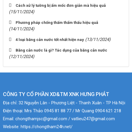
Cách xử lý tường bị ẩm mốc đơn giản mà hiệu quả
(15/11/2024)
Phương pháp chống thấm thẩm thấu hiệu quả
(14/11/2024)
(13/11/2024)
4 loại băng cản nước tốt nhất hiện nay
Băng cản nước là gì? Tác dụng của băng cản nước
(12/11/2024)
CÔNG TY CỔ PHẦN XD&TM XNK HƯNG PHÁT
Địa chỉ:
32 Nguyễn Lân - Phương Liệt - Thanh Xuân - TP Hà Nội
Điện thoại:
Mrs Thảo 0945 81 88 77 / Mr Quang 0904 621 218
Email:
chongthamjsc@gmail.com / vatlieu247@gmail.com
Website:
https://chongtham24h.net/