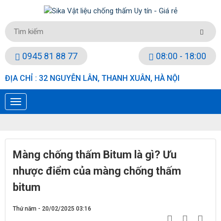
0945 81 88 77
08:00 - 18:00
ĐỊA CHỈ : 32 NGUYỄN LÂN, THANH XUÂN, HÀ NỘI
Màng chống thấm Bitum là gì? Ưu
nhược điểm của màng chống thấm
bitum
Thứ năm - 20/02/2025 03:16