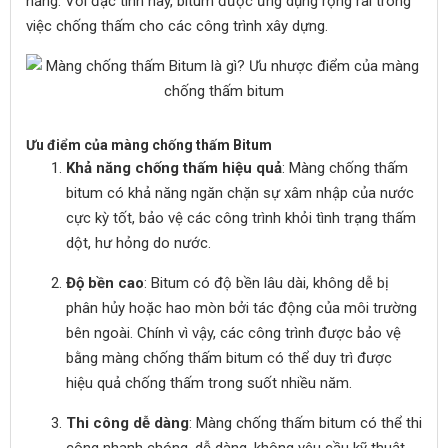
nắng. Với đặc tính này, bitum được ứng dụng rộng rãi trong
việc chống thấm cho các công trình xây dựng.
Ưu điểm của màng chống thấm Bitum
Khả năng chống thấm hiệu quả
: Màng chống thấm
bitum có khả năng ngăn chặn sự xâm nhập của nước
cực kỳ tốt, bảo vệ các công trình khỏi tình trạng thấm
dột, hư hỏng do nước.
Độ bền cao
: Bitum có độ bền lâu dài, không dễ bị
phân hủy hoặc hao mòn bởi tác động của môi trường
bên ngoài. Chính vì vậy, các công trình được bảo vệ
bằng màng chống thấm bitum có thể duy trì được
hiệu quả chống thấm trong suốt nhiều năm.
Thi công dễ dàng
: Màng chống thấm bitum có thể thi