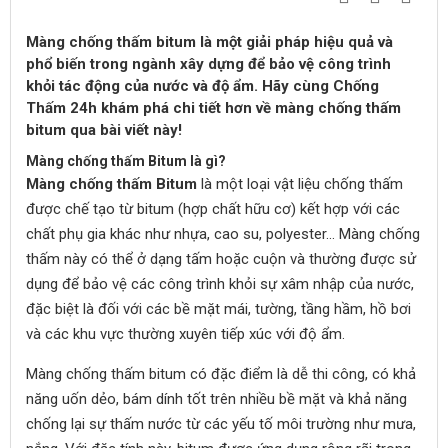
Màng chống thấm bitum là một giải pháp hiệu quả và
phổ biến trong ngành xây dựng để bảo vệ công trình
khỏi tác động của nước và độ ẩm. Hãy cùng Chống
Thấm 24h khám phá chi tiết hơn về màng chống thấm
bitum qua bài viết này!
Màng chống thấm Bitum là gì?
Màng chống thấm Bitum
là một loại vật liệu chống thấm
được chế tạo từ bitum (hợp chất hữu cơ) kết hợp với các
chất phụ gia khác như nhựa, cao su, polyester… Màng chống
thấm này có thể ở dạng tấm hoặc cuộn và thường được sử
dụng để bảo vệ các công trình khỏi sự xâm nhập của nước,
đặc biệt là đối với các bề mặt mái, tường, tầng hầm, hồ bơi
và các khu vực thường xuyên tiếp xúc với độ ẩm.
Màng chống thấm bitum có đặc điểm là dễ thi công, có khả
năng uốn dẻo, bám dính tốt trên nhiều bề mặt và khả năng
chống lại sự thấm nước từ các yếu tố môi trường như mưa,