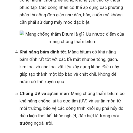
công nhanh chóng, dễ dàng, không yêu cầu kỹ thuật
phức tạp. Các công nhân có thể áp dụng các phương
pháp thi công đơn giản như dán, hàn, cuốn mà không
cần phải sử dụng máy móc đặc biệt.
Khả năng bám dính tốt
: Màng bitum có khả năng
bám dính rất tốt với các bề mặt như bê tông, gạch,
kim loại và các loại vật liệu xây dựng khác. Điều này
giúp tạo thành một lớp bảo vệ chặt chẽ, không để
nước có thể xuyên qua.
Chống UV và sự ăn mòn
: Màng chống thấm bitum có
khả năng chống lại tia cực tím (UV) và sự ăn mòn từ
môi trường, bảo vệ các công trình khỏi sự phá hủy do
điều kiện thời tiết khắc nghiệt, đặc biệt là trong môi
trường ngoài trời.