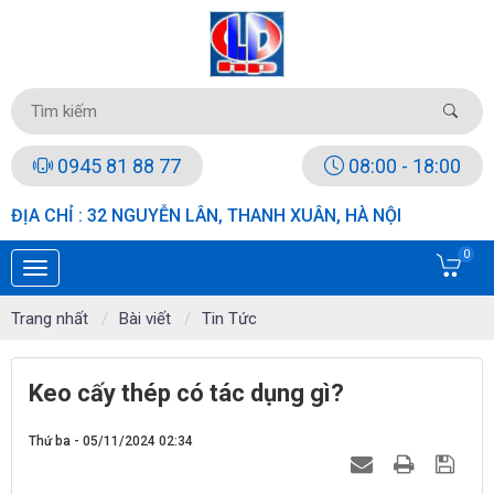
0945 81 88 77
08:00 - 18:00
ĐỊA CHỈ : 32 NGUYỄN LÂN, THANH XUÂN, HÀ NỘI
0
Trang nhất
Bài viết
Tin Tức
Keo cấy thép có tác dụng gì?
Thứ ba - 05/11/2024 02:34