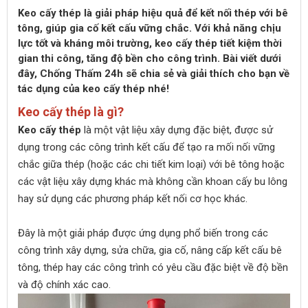
Keo cấy thép là giải pháp hiệu quả để kết nối thép với bê
tông, giúp gia cố kết cấu vững chắc. Với khả năng chịu
lực tốt và kháng môi trường, keo cấy thép tiết kiệm thời
gian thi công, tăng độ bền cho công trình. Bài viết dưới
đây, Chống Thấm 24h sẽ chia sẻ và giải thích cho bạn về
tác dụng của keo cấy thép nhé!
Keo cấy thép là gì?
Keo cấy thép
là một vật liệu xây dựng đặc biệt, được sử
dụng trong các công trình kết cấu để tạo ra mối nối vững
chắc giữa thép (hoặc các chi tiết kim loại) với bê tông hoặc
các vật liệu xây dựng khác mà không cần khoan cấy bu lông
hay sử dụng các phương pháp kết nối cơ học khác.
Đây là một giải pháp được ứng dụng phổ biến trong các
công trình xây dựng, sửa chữa, gia cố, nâng cấp kết cấu bê
tông, thép hay các công trình có yêu cầu đặc biệt về độ bền
và độ chính xác cao.