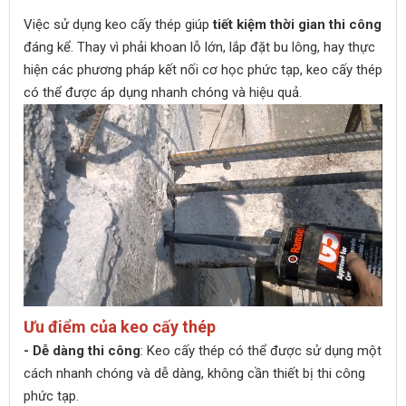
Việc sử dụng keo cấy thép giúp
tiết kiệm thời gian thi công
đáng kể. Thay vì phải khoan lỗ lớn, lắp đặt bu lông, hay thực
hiện các phương pháp kết nối cơ học phức tạp, keo cấy thép
có thể được áp dụng nhanh chóng và hiệu quả.
Ưu điểm của keo cấy thép
- Dễ dàng thi công
: Keo cấy thép có thể được sử dụng một
cách nhanh chóng và dễ dàng, không cần thiết bị thi công
phức tạp.