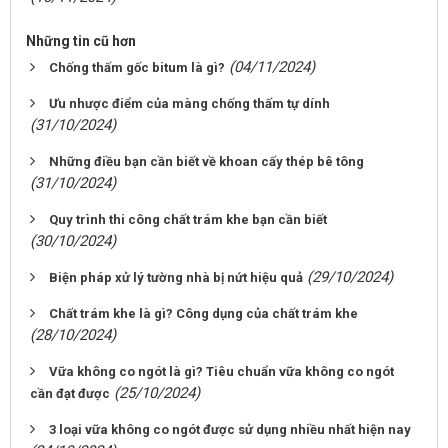
Những tin cũ hơn
(04/11/2024)
Chống thấm gốc bitum là gì?
Ưu nhược điểm của màng chống thấm tự dính
(31/10/2024)
Những điều bạn cần biết về khoan cấy thép bê tông
(31/10/2024)
Quy trình thi công chất trám khe bạn cần biết
(30/10/2024)
(29/10/2024)
Biện pháp xử lý tường nhà bị nứt hiệu quả
Chất trám khe là gì? Công dụng của chất trám khe
(28/10/2024)
Vữa không co ngót là gì? Tiêu chuẩn vữa không co ngót
(25/10/2024)
cần đạt được
3 loại vữa không co ngót được sử dụng nhiều nhất hiện nay