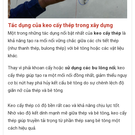
Tác dụng của keo cấy thép trong xây dựng
Một trong những tác dụng nổi bật nhất của
keo cấy thép
là
khả năng tạo ra mối nối vững chắc giữa các chi tiết thép
(như thanh thép, bulong thép) với bê tông hoặc các vật liệu
khác.
Thay vì phải khoan cấy hoặc
sử dụng các bu lông nối
, keo
cấy thép giúp tạo ra một mối nối đồng nhất, giảm thiểu nguy
cơ bị nứt hay phá hủy kết cấu bê tông do sự chênh lệch độ
giãn nở của thép và bê tông.
Keo cấy thép có độ bền rất cao và khả năng chịu lực tốt.
Nhờ vào độ kết dính mạnh mẽ giữa thép và bê tông, keo cấy
thép giúp truyền tải trọng từ phần thép sang bê tông một
cách hiệu quả.