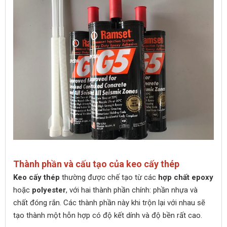
Thành phần và cấu tạo của keo cấy thép
Keo cấy thép
thường được chế tạo từ các
hợp chất epoxy
hoặc
polyester
, với hai thành phần chính: phần nhựa và
chất đóng rắn. Các thành phần này khi trộn lại với nhau sẽ
tạo thành một hỗn hợp có độ kết dính và độ bền rất cao.