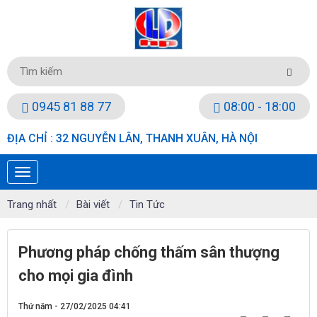
0945 81 88 77
08:00 - 18:00
ĐỊA CHỈ : 32 NGUYỄN LÂN, THANH XUÂN, HÀ NỘI
Trang nhất
Bài viết
Tin Tức
Phương pháp chống thấm sân thượng
cho mọi gia đình
Thứ năm - 27/02/2025 04:41