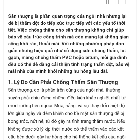
Sân thượng là phần quan trọng của ngôi nhà nhưng lại
dễ bị thấm dột do tiếp xúc trực tiếp với các yếu tố thời
tiết. Việc chống thấm cho sân thượng không chỉ giúp
bảo vệ cấu trúc công trình mà còn mang lại không gian
sống khô ráo, thoải mái. Với những phương pháp đơn
giản nhưng hiệu quả như sử dụng sơn chống thấm, lót
gạch, màng chống thấm PVC hoặc bitum, mỗi gia đình
đều có thể dễ dàng cải thiện tình trạng thấm dột, bảo vệ
mái nhà của mình khỏi những hư hỏng lâu dài.
1.
Lý Do Cần Phải Chống Thấm Sân Thượng
Sân thượng, do là phần trên cùng của ngôi nhà, thường
xuyên phải chịu đựng những điều kiện khắc nghiệt nhất từ
môi trường bên ngoài. Mưa, nắng, và sự thay đổi nhiệt độ
lớn giữa ngày và đêm khiến cho bề mặt sân thượng dễ bị
bong tróc, nứt nẻ, từ đó gây ra tình trạng thấm nước. Nếu
không được xử lý kịp thời, nước có thể thấm vào các kết
cấu bên dưới, gây hư hỏng cho hệ thống kết cấu của ngôi