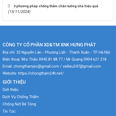
3 phương pháp chống thấm chân tường nhà hiệu quả
(15/11/2024)
CÔNG TY CỔ PHẦN XD&TM XNK HƯNG PHÁT
Địa chỉ:
32 Nguyễn Lân - Phương Liệt - Thanh Xuân - TP Hà Nội
Điện thoại:
Mrs Thảo 0945 81 88 77 / Mr Quang 0904 621 218
Email:
chongthamjsc@gmail.com / vatlieu247@gmail.com
Website:
https://chongtham24h.net/
GIỚI THIỆU
Giới thiệu
Dịch Vụ Chống Thấm
Chống Nứt Bê Tông
Tin Tức