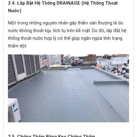
2.4. Lắp Đặt Hệ Thống DRAINAGE (Hệ Thống Thoát
Nước)
Một trong những nguyên nhân gây thấm sân thượng là do
nước không thoát kịp, tích tụ trên bề mặt. Do đó, lắp đặt hệ
thống thoát nước hợp lý có thể giúp ngăn ngừa tình trạng
thấm dột.
2.5. Chống Thấm Bằng Keo Chống Thấm