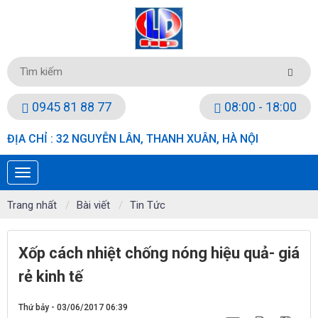
0945 81 88 77
08:00 - 18:00
ĐỊA CHỈ : 32 NGUYỄN LÂN, THANH XUÂN, HÀ NỘI
Trang nhất
Bài viết
Tin Tức
Xốp cách nhiệt chống nóng hiệu quả- giá
rẻ kinh tế
Thứ bảy - 03/06/2017 06:39