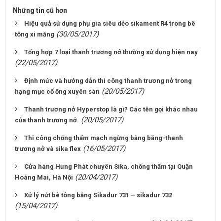
Những tin cũ hơn
Hiệu quả sử dụng phụ gia siêu dẻo sikament R4 trong bê
(30/05/2017)
tông xi măng
Tổng hợp 7 loại thanh trương nở thường sử dụng hiện nay
(22/05/2017)
Định mức và hướng dẫn thi công thanh trương nở trong
(20/05/2017)
hạng mục cổ ống xuyên sàn
Thanh trương nở Hyperstop là gì? Các tên gọi khác nhau
(20/05/2017)
của thanh trương nở.
Thi công chống thấm mạch ngừng bằng băng-thanh
(16/05/2017)
trương nở và sika flex
Cửa hàng Hưng Phát chuyên Sika, chống thấm tại Quận
(20/04/2017)
Hoàng Mai, Hà Nội
Xử lý nứt bê tông bẳng Sikadur 731 – sikadur 732
(15/04/2017)