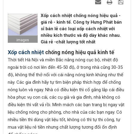
Xốp cách nhiệt chống nóng hiệu quả -
giá rẻ - kinh tế. Công ty Hưng Phát bán
sỉ bán lẻ các loại xốp cách nhiệt với
nhiều kích thước và độ dày khác nhau.
images
Giá rẻ -chất lượng tốt nhất
Xốp cách nhiệt
chống nóng hiệu quả kinh tế
Thời tiết Hà Nội và miền Bắc nắng nóng cục bộ, nhiệt độ
ngoài trời có nơi lên đến 45-50 độ, ở trong nhà cũng 30-35
độ, không thể thở nổi với cái nắng nóng kinh khủng như thế
này. Các gia đình hãy tự tìm biện pháp thích hợp để chống
nóng luôn và ngay. Nhà có điều kiện thì cố gắng lắp cái điều
hòa phục vụ con cái, các cụ già và gia đình, nhà không có
điều kiện thì vất vả rồi. Mình mách các bạn trang bị ngay vật
liệu chống nóng cho phòng, cho nhà của các bạn ngay. Có
nhiều tiền thì dùng vật liệu tốt, không có thì tự thi công, tự
mua vật liệu rẻ tiền nhưng chất lượng tương đối ổn định