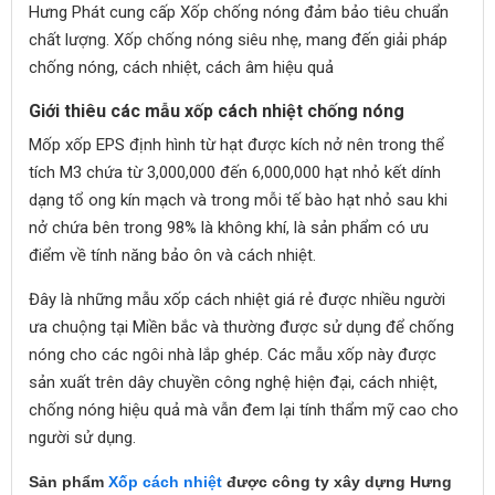
Hưng Phát cung cấp Xốp chống nóng đảm bảo tiêu chuẩn
chất lượng. Xốp chống nóng siêu nhẹ, mang đến giải pháp
chống nóng, cách nhiệt, cách âm hiệu quả
Giới thiêu các mẫu xốp cách nhiệt chống nóng
Mốp xốp EPS định hình từ hạt được kích nở nên trong thể
tích M3 chứa từ 3,000,000 đến 6,000,000 hạt nhỏ kết dính
dạng tổ ong kín mạch và trong mỗi tế bào hạt nhỏ sau khi
nở chứa bên trong 98% là không khí, là sản phẩm có ưu
điểm về tính năng bảo ôn và cách nhiệt.
Đây là những mẫu xốp cách nhiệt giá rẻ được nhiều người
ưa chuộng tại Miền bắc và thường được sử dụng để chống
nóng cho các ngôi nhà lắp ghép. Các mẫu xốp này được
sản xuất trên dây chuyền công nghệ hiện đại, cách nhiệt,
chống nóng hiệu quả mà vẫn đem lại tính thẩm mỹ cao cho
người sử dụng.
Sản phẩm
Xốp cách nhiệt
được công ty xây dựng Hưng