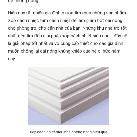
để chống nóng
Hiện nay rất nhiều gia đình muốn tìm mua những sản phẩm
Xốp cách nhiệt, tấm cách nhiệt để làm giảm bớt cái nóng
cho phòng trọ, cho căn nhà của bạn. Những khu nhà trọ tốt
nhất nên tìm đến giải pháp xốp cách nhiệt siêu nhẹ - đây sẽ
là giải pháp tốt nhất và vô cùng cấp thiết cho các gia đình
muốn chống lại cái nóng khủng khiếp của hè oi bức năm
nay.
Xop-cach-nhiet-sieu-nhe-chong-nong-hieu-qua