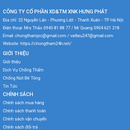
CÔNG TY CỔ PHẦN XD&TM XNK HƯNG PHÁT
Địa chỉ:
32 Nguyễn Lân - Phương Liệt - Thanh Xuân - TP Hà Nội
Điện thoại:
Mrs Thảo 0945 81 88 77 / Mr Quang 0904 621 218
Email:
chongthamjsc@gmail.com / vatlieu247@gmail.com
Website:
https://chongtham24h.net/
GIỚI THIỆU
Giới thiệu
Dịch Vụ Chống Thấm
Chống Nứt Bê Tông
Tin Tức
CHÍNH SÁCH
Chính sách mua hàng
Chính sách thanh toán
Chính sách vận chuyển
Chính sách đổi trả