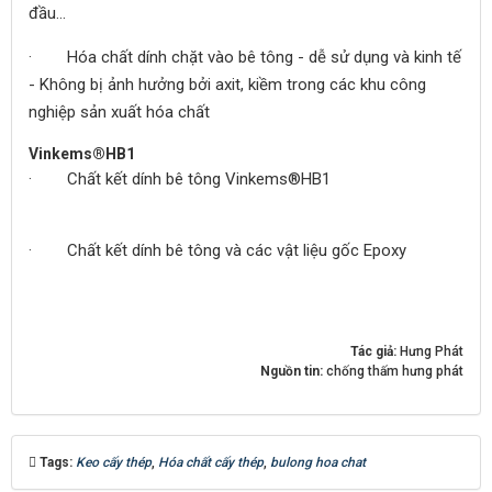
đầu…
· Hóa chất dính chặt vào bê tông - dễ sử dụng và kinh tế
- Không bị ảnh hưởng bởi axit, kiềm trong các khu công
nghiệp sản xuất hóa chất
Vinkems®HB1
· Chất kết dính bê tông Vinkems®HB1
· Chất kết dính bê tông và các vật liệu gốc Epoxy
Tác giả:
Hưng Phát
Nguồn tin:
chống thấm hưng phát
Tags:
Keo cấy thép
,
Hóa chất cấy thép
,
bulong hoa chat