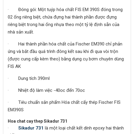
· Đóng gói: Một tuýp hóa chất FIS EM 390S đóng trong
02 ống riêng biệt, chứa đựng hai thành phần được đựng
riêng biệt trong hai ống nhựa theo một tỷ lệ định sẵn của
nhà sản xuất.
· Hai thành phần hóa chất của Fischer EM390 chỉ phản
ứng và bắt đầu quá trình đông kết sau khi đi qua vòi trộn
(được cung cấp kèm theo) bằng dụng cụ bơm chuyên dùng
FIS AK
· Dung tích 390ml
· Nhiệt độ làm việc -40oc đến 70oc
· Tiêu chuẩn sản phẩm Hóa chất cấy thép Fischer FIS
EM390S
Hoa chat cay thep Sikadur 731
·
Sikadur 731
là một loại chất kết dính epoxy hai thành