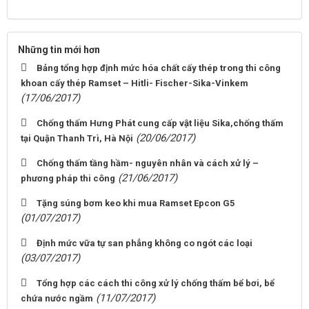
Những tin mới hơn
Bảng tổng hợp định mức hóa chất cấy thép trong thi công
khoan cấy thép Ramset – Hitli- Fischer-Sika-Vinkem
(17/06/2017)
Chống thấm Hưng Phát cung cấp vật liệu Sika,chống thấm
(20/06/2017)
tại Quận Thanh Trì, Hà Nội
Chống thấm tầng hầm- nguyên nhân và cách xử lý –
(21/06/2017)
phương pháp thi công
Tặng súng bơm keo khi mua Ramset Epcon G5
(01/07/2017)
Định mức vữa tự san phẳng không co ngót các loại
(03/07/2017)
Tổng hợp các cách thi công xử lý chống thấm bể bơi, bể
(11/07/2017)
chứa nước ngầm