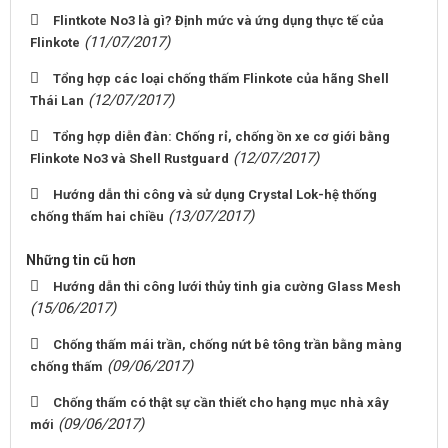
Flintkote No3 là gì? Định mức và ứng dụng thực tế của
(11/07/2017)
Flinkote
Tổng hợp các loại chống thấm Flinkote của hãng Shell
(12/07/2017)
Thái Lan
Tổng hợp diễn đàn: Chống rỉ, chống ồn xe cơ giới bằng
(12/07/2017)
Flinkote No3 và Shell Rustguard
Hướng dẫn thi công và sử dụng Crystal Lok-hệ thống
(13/07/2017)
chống thấm hai chiều
Những tin cũ hơn
Hướng dẫn thi công lưới thủy tinh gia cường Glass Mesh
(15/06/2017)
Chống thấm mái trần, chống nứt bê tông trần bằng màng
(09/06/2017)
chống thấm
Chống thấm có thật sự cần thiết cho hạng mục nhà xây
(09/06/2017)
mới