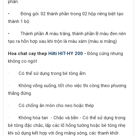
phần.
• Đóng gói: 02 thành phần trong 02 hộp riêng biệt tạo
thành 1 bộ
• Thành phần A màu trăng, thành phần B màu đen nên
tạo ra hỗn hợp sau khi trộn là màu xám (màu xi măng)
Hoa chat cay thep
Hilti HIT-HY 200
-
Đông cứng nhưng
không co ngót
· Có thể sứ dụng trong bê tông ẩm
· Không võng xuống, tốt cho việc thi công theo phương
thẳng đứng.
· Có chống ăn mòn cho neo hoặc thép
· Không hòa tan - Chắc và bền - Có thể sử dụng trong
bê tông đặc chắc, lấp các lổ hổng tường hoặc bê tông nhẹ
khi sử dụng kết hợp với ống măng sông, các thanh khởi