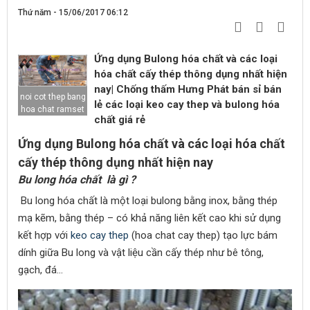
Thứ năm - 15/06/2017 06:12
Ứng dụng Bulong hóa chất và các loại
hóa chất cấy thép thông dụng nhất hiện
nay| Chống thấm Hưng Phát bán sỉ bán
noi cot thep bang
lẻ các loại keo cay thep và bulong hóa
hoa chat ramset
chất giá rẻ
Ứng dụng Bulong hóa chất và các loại hóa chất
cấy thép thông dụng nhất hiện nay
Bu long hóa chất là gì ?
Bu long hóa chất là một loại bulong bằng inox, bằng thép
mạ kẽm, bằng thép – có khả năng liên kết cao khi sử dụng
kết hợp với
keo cay thep
(hoa chat cay thep) tạo lực bám
dính giữa Bu long và vật liệu cần cấy thép như bê tông,
gạch, đá...