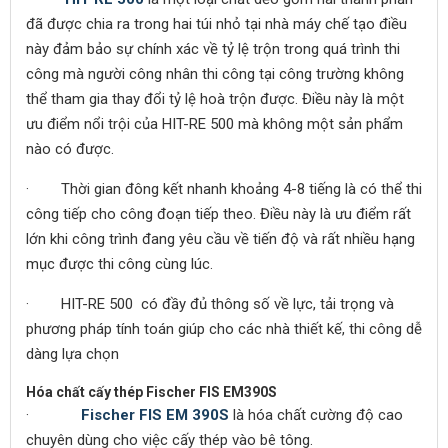
đã được chia ra trong hai túi nhỏ tại nhà máy chế tạo điều
này đảm bảo sự chính xác về tỷ lệ trộn trong quá trình thi
công mà người công nhân thi công tại công trường không
thể tham gia thay đổi tỷ lệ hoà trộn được. Điều này là một
ưu điểm nổi trội của HIT-RE 500 mà không một sản phẩm
nào có được.
· Thời gian đông kết nhanh khoảng 4-8 tiếng là có thể thi
công tiếp cho công đoạn tiếp theo. Điều này là ưu điểm rất
lớn khi công trình đang yêu cầu về tiến độ và rất nhiều hạng
mục được thi công cùng lúc.
· HIT-RE 500 có đầy đủ thông số về lực, tải trọng và
phương pháp tính toán giúp cho các nhà thiết kế, thi công dễ
dàng lựa chọn
Hóa chất cấy thép Fischer FIS EM390S
·
Fischer FIS EM 390S
là hóa chất cường độ cao
chuyên dùng cho việc cấy thép vào bê tông.