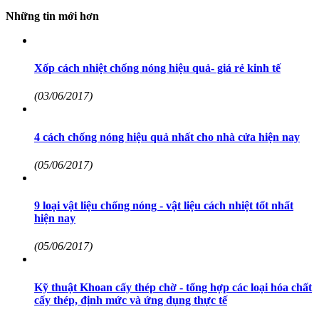
Những tin mới hơn
Xốp cách nhiệt chống nóng hiệu quả- giá rẻ kinh tế
(03/06/2017)
4 cách chống nóng hiệu quả nhất cho nhà cửa hiện nay
(05/06/2017)
9 loại vật liệu chống nóng - vật liệu cách nhiệt tốt nhất
hiện nay
(05/06/2017)
Kỹ thuật Khoan cấy thép chờ - tổng hợp các loại hóa chất
cấy thép, định mức và ứng dụng thực tế