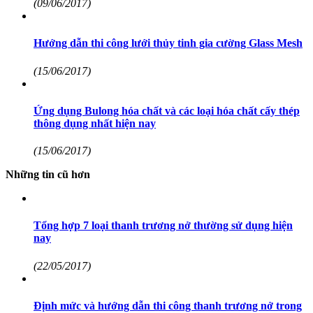
(09/06/2017)
Hướng dẫn thi công lưới thủy tinh gia cường Glass Mesh
(15/06/2017)
Ứng dụng Bulong hóa chất và các loại hóa chất cấy thép
thông dụng nhất hiện nay
(15/06/2017)
Những tin cũ hơn
Tổng hợp 7 loại thanh trương nở thường sử dụng hiện
nay
(22/05/2017)
Định mức và hướng dẫn thi công thanh trương nở trong