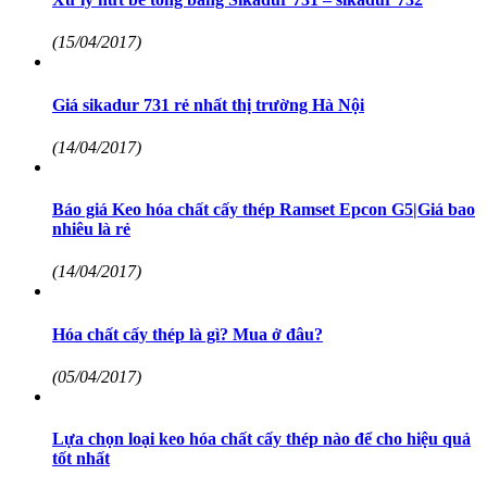
(15/04/2017)
Giá sikadur 731 rẻ nhất thị trường Hà Nội
(14/04/2017)
Báo giá Keo hóa chất cấy thép Ramset Epcon G5|Giá bao
nhiêu là rẻ
(14/04/2017)
Hóa chất cấy thép là gì? Mua ở đâu?
(05/04/2017)
Lựa chọn loại keo hóa chất cấy thép nào để cho hiệu quả
tốt nhất