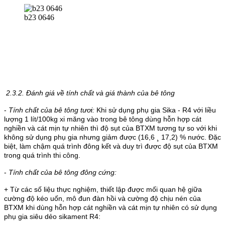
b23 0646
2.3.2. Đánh giá về tính chất và giá thành của bê tông
-
Tính chất của bê tông tươi:
Khi sử dụng phụ gia Sika - R4 với liều
lượng 1 lít/100kg xi măng vào trong bê tông dùng hỗn hợp cát
nghiền và cát mịn tự nhiên thì độ sụt của BTXM tương tự so với khi
không sử dụng phụ gia nhưng giảm được (16,6 ¸ 17,2) % nước. Đặc
biệt, làm chậm quá trình đông kết và duy trì được độ sụt của BTXM
trong quá trình thi công.
-
Tính chất của bê tông đông cứng:
+ Từ các số liệu thực nghiệm, thiết lập được mối quan hệ giữa
cường độ kéo uốn, mô đun đàn hồi và cường độ chịu nén của
BTXM khi dùng hỗn hợp cát nghiền và cát mịn tự nhiên có sử dụng
phụ gia siêu dẻo sikament R4: