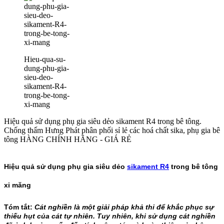
Hieu-qua-su-
dung-phu-gia-
sieu-deo-
sikament-R4-
trong-be-tong-
xi-mang
Hiệu quả sử dụng phụ gia siêu dẻo sikament R4 trong bê tông.
Chống thấm Hưng Phát phân phối sỉ lẻ các hoá chất sika, phụ gia bê
tông HÀNG CHÍNH HÃNG - GIÁ RẺ
Hiệu quả sử dụng phụ gia siêu dẻo
sikament R4
trong bê tông
xi măng
Tóm tắt:
Cát nghiền là một giải pháp khả thi để khắc phục sự
thiếu hụt của cát tự nhiên. Tuy nhiên, khi sử dụng cát nghiền