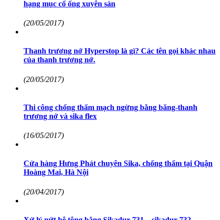
hạng mục cổ ống xuyên sàn
(20/05/2017)
Thanh trương nở Hyperstop là gì? Các tên gọi khác nhau
của thanh trương nở.
(20/05/2017)
Thi công chống thấm mạch ngừng bằng băng-thanh
trương nở và sika flex
(16/05/2017)
Cửa hàng Hưng Phát chuyên Sika, chống thấm tại Quận
Hoàng Mai, Hà Nội
(20/04/2017)
Xử lý nứt bê tông bẳng Sikadur 731 – sikadur 732