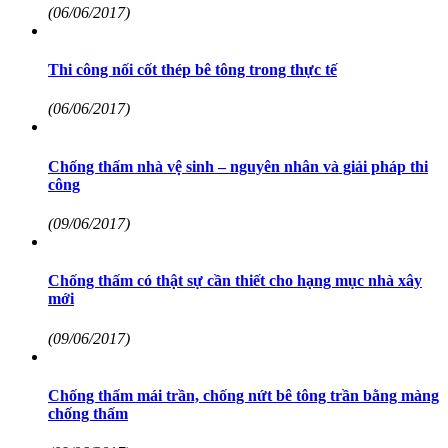
(06/06/2017)
Thi công nối cốt thép bê tông trong thực tế
(06/06/2017)
Chống thấm nhà vệ sinh – nguyên nhân và giải pháp thi
công
(09/06/2017)
Chống thấm có thật sự cần thiết cho hạng mục nhà xây
mới
(09/06/2017)
Chống thấm mái trần, chống nứt bê tông trần bằng màng
chống thấm