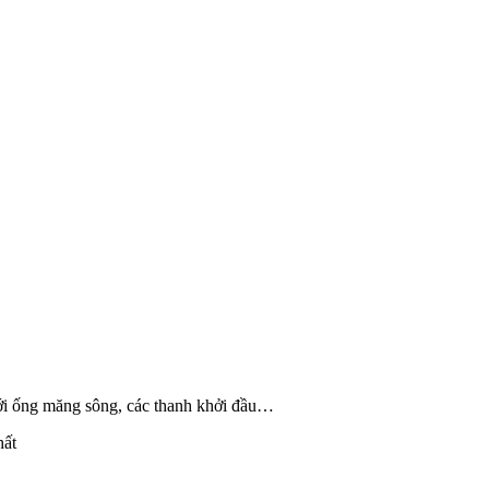
với ống măng sông, các thanh khởi đầu…
hất