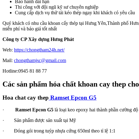
Bảo hành dài hạn
Thi công với đội ngũ kỹ sư chuyên nghiệp
Cung cấp dịch vụ thử tải kéo thép ngay khi khách có yêu cầu
Quý khách có nhu cầu khoan cấy thép tại Hưng Yên,Thành phố Hưn
miễn phí và báo giá tốt nhất
Công ty CP Xây dựng Hưng Phát
Web:
https://chongtham24h.net/
Mail:
chongthamjsc@gmail.com
Hotline:0945 81 88 77
Các sản phẩm hóa chất khoan cay thep cho 
Hoa chat cay thep
Ramset Epcon G5
·
Ramset Epcon G5
là loại keo epoxy hai thành phần cường độ 
· Sản phẩm được sản xuất tại Mỹ
· Đóng gói trong tuýp nhựa cứng 650ml theo tỉ lệ 1:1