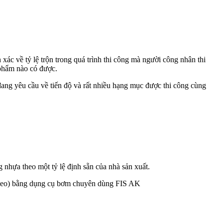
 xác về tỷ lệ trộn trong quá trình thi công mà người công nhân thi
 phẩm nào có được.
đang yêu cầu về tiến độ và rất nhiều hạng mục được thi công cùng
nhựa theo một tỷ lệ định sẵn của nhà sản xuất.
 theo) bằng dụng cụ bơm chuyên dùng FIS AK