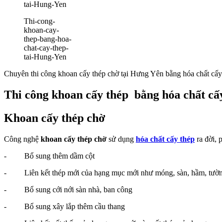
Thi-cong-
khoan-cay-
thep-bang-hoa-
chat-cay-thep-
tai-Hung-Yen
Chuyên thi công khoan cấy thép chờ tại Hưng Yên bằng hóa chất cấy t
Thi công khoan cấy thép bằng hóa chất cấy
Khoan cấy thép chờ
Công nghệ
khoan cấy thép chờ
sử dụng
hóa chất cấy thép
ra đời, 
- Bổ sung thêm dầm cột
- Liên kết thép mới của hạng mục mới như móng, sàn, hầm, tườn
- Bổ sung cới nới sàn nhà, ban công
- Bổ sung xây lắp thêm cầu thang