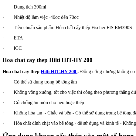
· Dung tích 390ml
· Nhiệt độ làm việc -40oc đến 70oc
· Tiêu chuẩn sản phẩm Hóa chất cấy thép Fischer FIS EM390S
· ETA
· ICC
Hoa chat cay thep Hilti HIT-HY 200
Hoa chat cay thep
Hilti HIT-HY 200
-
Đông cứng nhưng không co 
· Có thể sứ dụng trong bê tông ẩm
· Không võng xuống, tốt cho việc thi công theo phương thẳng đứ
· Có chống ăn mòn cho neo hoặc thép
· Không hòa tan - Chắc và bền - Có thể sử dụng trong bê tông đặc
· Hóa chất dính chặt vào bê tông - dễ sử dụng và kinh tế - Không b