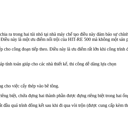
hia ra trong hai túi nhỏ tại nhà máy chế tạo điều này đảm bảo sự chính
ợc. Điều này là một ưu điểm nổi trội của HIT-RE 500 mà không một sản
 cho công đoạn tiếp theo. Điều này là ưu điểm rất lớn khi công trình 
tính toán giúp cho các nhà thiết kế, thi công dễ dàng lựa chọn
g cho việc cấy thép vào bê tông.
 biệt, chứa đựng hai thành phần được đựng riêng biệt trong hai ống 
đầu quá trình đông kết sau khi đi qua vòi trộn (được cung cấp kèm