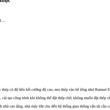
 mục
31…
hép có độ liên kết cường độ cao, neo thép vào bê tông như Ramset 
 cải tạo công trình khi không thể đặt thép chờ, không muốn đặt thép c
 nhà cao tầng, nhà máy lớn cho đến hệ thống giao thông vận tải cầu c