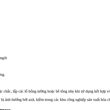
ngót
ng.
 chắc, lấp các lổ hổng tường hoặc bê tông nhẹ khi sử dụng kết hợp 
ị ảnh hưởng bởi axit, kiềm trong các khu công nghiệp sản xuất hóa c