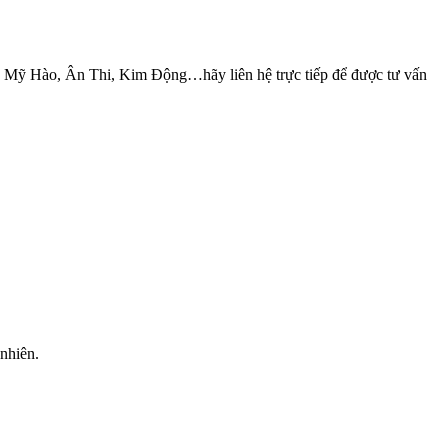
Mỹ Hào, Ân Thi, Kim Động…hãy liên hệ trực tiếp để được tư vấn
 nhiên.