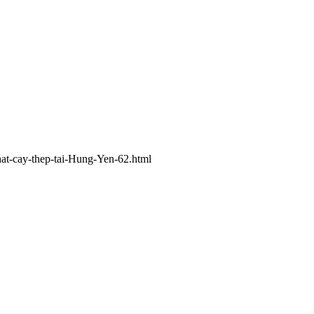
hat-cay-thep-tai-Hung-Yen-62.html