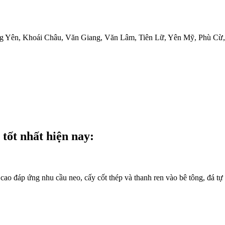
g Yên, Khoái Châu, Văn Giang, Văn Lâm, Tiên Lữ, Yên Mỹ, Phù Cừ, 
tốt nhất hiện nay:
cao đáp ứng nhu cầu neo, cấy cốt thép và thanh ren vào bê tông, đá tự