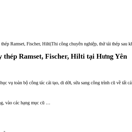
hép Ramset, Fischer, Hilti|Thi công chuyên nghiệp, thử tải thép sau k
 thép Ramset, Fischer, Hilti tại Hưng Yên
phục vụ toàn bộ công tác cải tạo, di dời, sửa sang công trình cũ về tất 
g, vào các hạng mục cũ …