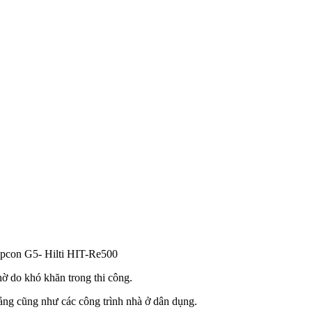
Epcon G5- Hilti HIT-Re500
hờ do khó khăn trong thi công.
ảng cũng như các công trình nhà ở dân dụng.