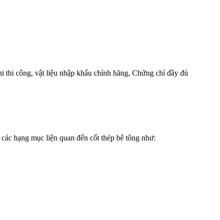
hi thi công, vật liệu nhập khẩu chính hãng, Chứng chỉ đầy đủ
cả các hạng mục liện quan đến cốt thép bê tông như: