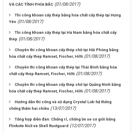
(01/08/2017)
VÀ CÁC TỈNH PHÍA BẮC
Thi công khoan cấy thép bằng hóa chất cấy thép tại Hưng
(01/08/2017)
Yên
Thi công khoan cấy thép tại Hà Nam bằng hóa chất cấy
(01/08/2017)
thép
Chuyên thi công khoan cấy thép chờ tại Hải Phòng bằng
(01/08/2017)
hóa chất cấy thép Ramset, Fischer, Hilti
Chuyên thi công khoan cấy thép tại Thái Bình bằng hóa
(01/08/2017)
chất cấy thép Ramset, Fischer, Hilti
Chuyên thi công khoan cấy thép chờ tại Quảng Ninh bằng
(01/08/2017)
hóa chất cấy thép Ramset, Fischer, Hilti
Hướng dẫn thi công và sử dụng Crystal Lok-hệ thống
(13/07/2017)
chống thấm hai chiều
Tổng hợp diễn đàn: Chống rỉ, chống ồn xe cơ giới bằng
(12/07/2017)
Flinkote No3 và Shell Rustguard