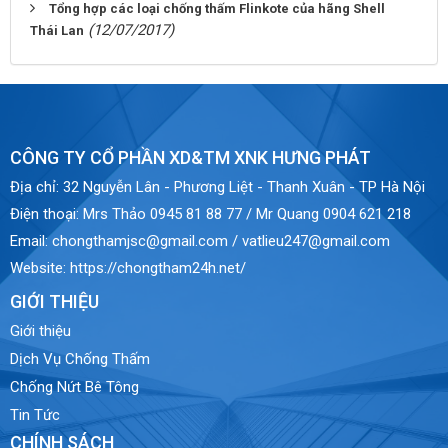
Tổng hợp các loại chống thấm Flinkote của hãng Shell
(12/07/2017)
Thái Lan
CÔNG TY CỔ PHẦN XD&TM XNK HƯNG PHÁT
Địa chỉ:
32 Nguyễn Lân - Phương Liệt - Thanh Xuân - TP Hà Nội
Điện thoại:
Mrs Thảo 0945 81 88 77 / Mr Quang 0904 621 218
Email:
chongthamjsc@gmail.com / vatlieu247@gmail.com
Website:
https://chongtham24h.net/
GIỚI THIỆU
Giới thiệu
Dịch Vụ Chống Thấm
Chống Nứt Bê Tông
Tin Tức
CHÍNH SÁCH