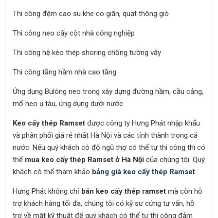
Thi công đệm cao su khe co giãn, quạt thông gió
Thi công neo cấy cột nhà công nghiệp
Thi công hệ kèo thép shoring chống tường vây
Thi công tầng hầm nhà cao tầng
Ứng dụng Bulông neo trong xây dựng đường hầm, cầu cảng,
mố neo ụ tàu, ứng dụng dưới nước
Keo cấy thép Ramset
được công ty Hưng Phát nhập khẩu
và phân phối giá rẻ nhất Hà Nội và các tỉnh thành trong cả
nước. Nếu quý khách có độ ngũ thợ có thể tự thi công thì có
thể
mua keo cấy thép Ramset ở Hà Nội
của chúng tôi. Quý
khách có thể tham khảo
bảng giá keo cấy thép Ramset
Hưng Phát không chỉ
bán keo cấy thép ramset
mà còn hỗ
trợ khách hàng tối đa, chúng tôi có kỹ sư cứng tư vấn, hỗ
trợ về mặt kỹ thuật để quý khách có thể tự thi công đảm