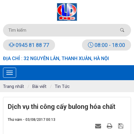
0945 81 88 77
08:00 - 18:00
ĐỊA CHỈ : 32 NGUYỄN LÂN, THANH XUÂN, HÀ NỘI
Trang nhất
Bài viết
Tin Tức
Dịch vụ thi công cấy bulong hóa chất
Thứ năm - 03/08/2017 00:13