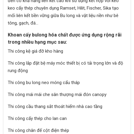
đen có khả năng liên kết cao khi sử dụng kết hợp với keo
keo cấy thép chuyên dụng Ramset, Hilit, Fischer, Sika tạo
mối liên kết bền vững giữa Bu long và vật liệu nền như bê
tông, gạch, đá...
Khoan cấy bulong hóa chất được ứng dụng rộng rãi
trong nhiều hạng mục sau:
Thi công kệ giá đỡ kho hàng
Thi công lắp đặt bệ máy móc thiết bị có tải trọng lớn và độ
rung động
Thi công bu long neo móng cẩu tháp
Thi công mái mái che sân thượng mái đón canopy
Thi công cầu thang sắt thoát hiểm nhà cao tầng
Thi công cấy thép cho lan can
Thi công chân đế cột điện thép