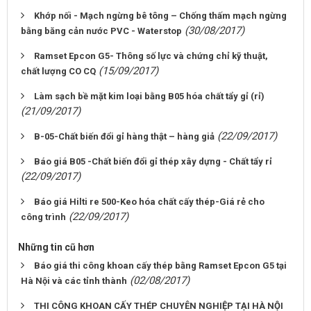
Khớp nối - Mạch ngừng bê tông – Chống thấm mạch ngừng
(30/08/2017)
bằng băng cản nước PVC - Waterstop
Ramset Epcon G5- Thông số lực và chứng chỉ kỹ thuật,
(15/09/2017)
chất lượng CO CQ
Làm sạch bề mặt kim loại bằng B05 hóa chất tẩy gỉ (rỉ)
(21/09/2017)
(22/09/2017)
B-05-Chất biến đổi gỉ hàng thật – hàng giả
Báo giá B05 -Chất biến đổi gỉ thép xây dựng - Chất tẩy rỉ
(22/09/2017)
Báo giá Hilti re 500-Keo hóa chất cấy thép-Giá rẻ cho
(22/09/2017)
công trình
Những tin cũ hơn
Báo giá thi công khoan cấy thép bằng Ramset Epcon G5 tại
(02/08/2017)
Hà Nội và các tỉnh thành
THI CÔNG KHOAN CẤY THÉP CHUYÊN NGHIỆP TẠI HÀ NỘI