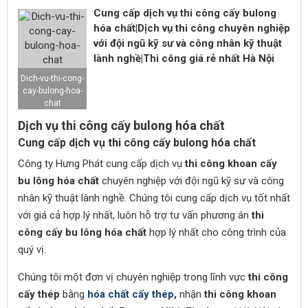
Cung cấp dịch vụ thi công cấy bulong
hóa chất|Dịch vụ thi công chuyên nghiệp
với đội ngũ kỹ sư và công nhân kỹ thuật
lành nghề|Thi công giá rẻ nhất Hà Nội
Dich-vu-thi-cong-
cay-bulong-hoa-
chat
Dịch vụ thi công cấy bulong hóa chất
Cung cấp dịch vụ thi công cấy bulong hóa chất
Công ty Hưng Phát cung cấp dịch vụ
thi công khoan cấy
bu lông hóa chất
chuyên nghiệp với đội ngũ kỹ sư và công
nhân kỹ thuật lành nghề. Chúng tôi cung cấp dịch vụ tốt nhất
với giá cả hợp lý nhất, luôn hỗ trợ tư vấn phương án
thi
công cấy bu lông hóa chất
hợp lý nhất cho công trình của
quý vị.
Chúng tôi một đơn vị chuyên nghiệp trong lĩnh vực
thi công
cấy thép
bằng
hóa chất cấy thép
,
nhận
thi công khoan