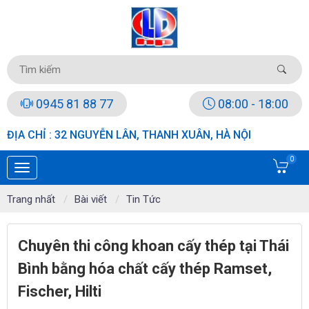
0945 81 88 77
08:00 - 18:00
ĐỊA CHỈ : 32 NGUYỄN LÂN, THANH XUÂN, HÀ NỘI
0
Trang nhất
Bài viết
Tin Tức
Chuyên thi công khoan cấy thép tại Thái
Bình bằng hóa chất cấy thép Ramset,
Fischer, Hilti