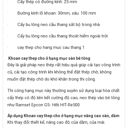
· Cấy thép có đường kính: 25 mm
· Đường kính lỗ khoan: 30mm, sâu: 100 mm
· Cấy bu lông neo cầu thang sắt bộ trong nhà.
· Cấy bu lông neo cầu thang thoát hiểm ngoài trời
· cay thep cho hang muc cau thang 1
Khoan cay thep cho ở hạng mục sàn bê tông
Đây là giải pháp neo thép rất hiệu quả giúp cải tạo công trình
cũ, cải tạo công trình khi không thể đặt thép chờ, không
muốn đặt thép chờ do khó khăn trong thi công.
Thi công hạng mục này thường xuyên sử dụng loại hóa chất
cấy thép có độ liên kết cường độ cao, neo thép vào bê tông
như Ramset Epcon G5- Hilti HIT-Re500
Áp dụng Khoan cay thep cho ở hạng mục nâng cao sàn, dầm
Khi thay đổi thiết kế, nâng cao độ của dầm, của mái.