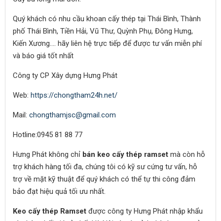
Quý khách có nhu cầu khoan cấy thép tại Thái Bình, Thành
phố Thái Bình, Tiền Hải, Vũ Thư, Quỳnh Phụ, Đông Hưng,
Kiến Xương…. hãy liên hệ trực tiếp để được tư vấn miễn phí
và báo giá tốt nhất
Công ty CP Xây dựng Hưng Phát
Web:
https://chongtham24h.net/
Mail:
chongthamjsc@gmail.com
Hotline:0945 81 88 77
Hưng Phát không chỉ
bán keo cấy thép ramset
mà còn hỗ
trợ khách hàng tối đa, chúng tôi có kỹ sư cứng tư vấn, hỗ
trợ về mặt kỹ thuật để quý khách có thể tự thi công đảm
bảo đạt hiệu quả tối ưu nhất.
Keo cấy thép Ramset
được công ty Hưng Phát nhập khẩu