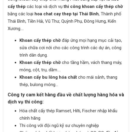
cấy thép
các loại và dịch vụ
thi công khoan cấy thép chờ
bằng các loại
hoa chat cay thep
tại Thái Bình
, Thành phố
Thái Bình, Tiền Hải, Vũ Thư, Quỳnh Phụ, Đông Hưng, Kiến
Xương….
Khoan cấy thép chờ
đáp ứng mọi hạng mục cải tạo,
sửa chữa cơi nới cho các công trình các dự án, công
trình dân dụng.
Khoan cấy thép chờ
cho tầng hầm, vách thang máy,
móng, cột, trụ, dầm....
Khoan cấy bu lông hóa chất
cho mái sảnh, thang
thép, bulong móng...
Công ty cam kết hàng đầu về chất lượng hàng hóa và
dịch vụ thi công:
Hóa chất cấy thép Ramset, Hilti, Fischer nhập khẩu
chính hãng
Thi công với đội ngũ kỹ sư chuyên nghiệp