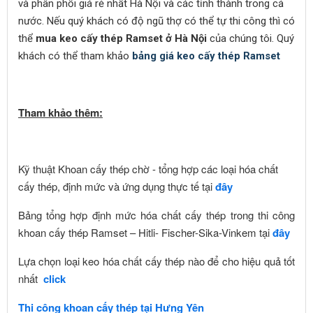
và phân phối giá rẻ nhất Hà Nội và các tỉnh thành trong cả
nước. Nếu quý khách có độ ngũ thợ có thể tự thi công thì có
thể
mua keo cấy thép Ramset ở Hà Nội
của chúng tôi. Quý
khách có thể tham khảo
bảng giá keo cấy thép Ramset
Tham khảo thêm:
Kỹ thuật Khoan cấy thép chờ - tổng hợp các loại hóa chất
cấy thép, định mức và ứng dụng thực tế tại
đây
Bảng tổng hợp định mức hóa chất cấy thép trong thi công
khoan cấy thép Ramset – Hitli- Fischer-Sika-Vinkem tại
đây
Lựa chọn loại keo hóa chất cấy thép nào để cho hiệu quả tốt
nhất
click
Thi công khoan cấy thép tại Hưng Yên