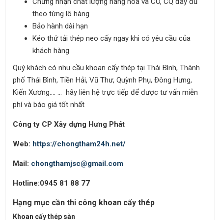
Chứng nhận chất lượng hàng hóa và CO, CQ đầy đủ
theo từng lô hàng
Bảo hành dài hạn
Kéo thử tải thép neo cấy ngay khi có yêu cầu của
khách hàng
Quý khách có nhu cầu khoan cấy thép tại Thái Bình, Thành
phố Thái Bình, Tiền Hải, Vũ Thư, Quỳnh Phụ, Đông Hưng,
Kiến Xương…. … hãy liên hệ trực tiếp để được tư vấn miễn
phí và báo giá tốt nhất
Công ty CP Xây dựng Hưng Phát
Web:
https://chongtham24h.net/
Mail:
chongthamjsc@gmail.com
Hotline:0945 81 88 77
Hạng mục cần thi công khoan cấy thép
Khoan cấy thép sàn