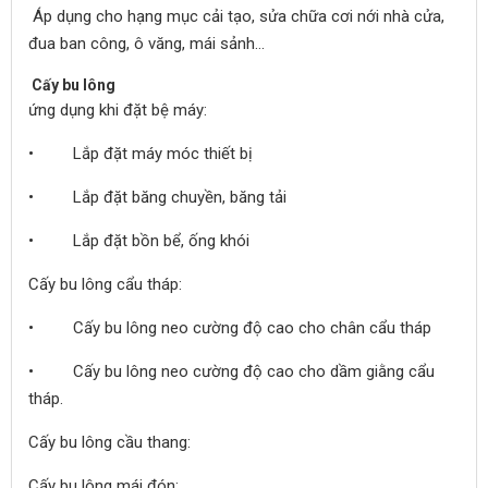
Áp dụng cho hạng mục cải tạo, sửa chữa cơi nới nhà cửa,
đua ban công, ô văng, mái sảnh…
Cấy bu lông
ứng dụng khi đặt bệ máy:
• Lắp đặt máy móc thiết bị
• Lắp đặt băng chuyền, băng tải
• Lắp đặt bồn bể, ống khói
Cấy bu lông cẩu tháp:
• Cấy bu lông neo cường độ cao cho chân cẩu tháp
• Cấy bu lông neo cường độ cao cho dầm giằng cẩu
tháp.
Cấy bu lông cầu thang:
Cấy bu lông mái đón: