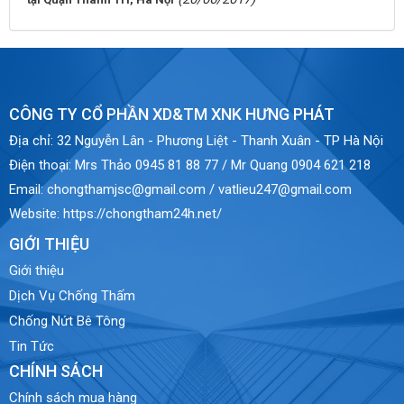
CÔNG TY CỔ PHẦN XD&TM XNK HƯNG PHÁT
Địa chỉ:
32 Nguyễn Lân - Phương Liệt - Thanh Xuân - TP Hà Nội
Điện thoại:
Mrs Thảo 0945 81 88 77 / Mr Quang 0904 621 218
Email:
chongthamjsc@gmail.com / vatlieu247@gmail.com
Website:
https://chongtham24h.net/
GIỚI THIỆU
Giới thiệu
Dịch Vụ Chống Thấm
Chống Nứt Bê Tông
Tin Tức
CHÍNH SÁCH
Chính sách mua hàng