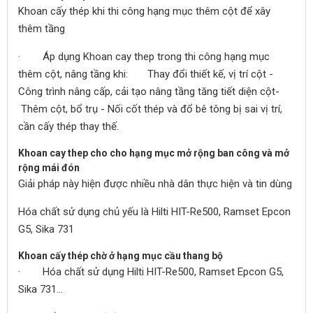
Khoan cấy thép khi thi công hạng mục thêm cột để xây
thêm tầng
· Áp dụng Khoan cay thep trong thi công hạng mục
thêm cột, nâng tầng khi: Thay đổi thiết kế, vị trí cột -
Công trình nâng cấp, cải tạo nâng tầng tăng tiết diện cột-
Thêm cột, bổ trụ - Nối cốt thép và đổ bê tông bị sai vị trí,
cần cấy thép thay thế.
Khoan cay thep cho cho hạng mục mở rộng ban công và mở
rộng mái đón
Giải pháp này hiện được nhiều nhà dân thực hiện và tin dùng
Hóa chất sử dụng chủ yếu là Hilti HIT-Re500, Ramset Epcon
G5, Sika 731
Khoan cấy thép chờ ở hạng mục cầu thang bộ
· Hóa chất sử dụng Hilti HIT-Re500, Ramset Epcon G5,
Sika 731…