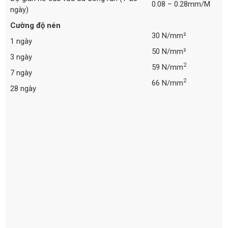
0.08 – 0.28mm/M
ngày)
Cường độ nén
30 N/mm²
1 ngày
50 N/mm²
3 ngày
2
59 N/mm
7 ngày
2
66 N/mm
28 ngày