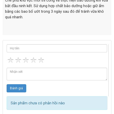
Che phủ khu vực mới thi công và thực hiện bảo dưỡng khi vữa
bắt đầu ninh kết. Sử dụng hợp chất bảo dưỡng hoặc giữ ẩm
bằng các bao bố ướt trong 3 ngày sau đó để tránh vữa khô
quá nhanh.
Sản phẩm chưa có phản hồi nào