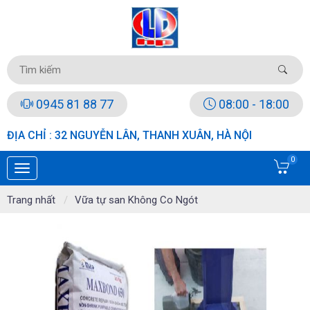
0945 81 88 77
08:00 - 18:00
ĐỊA CHỈ : 32 NGUYỄN LÂN, THANH XUÂN, HÀ NỘI
0
Trang nhất
Vữa tự san Không Co Ngót