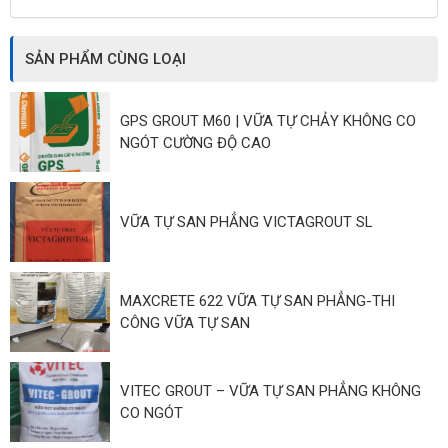
SẢN PHẨM CÙNG LOẠI
GPS GROUT M60 | VỮA TỰ CHẢY KHÔNG CO
NGÓT CƯỜNG ĐỘ CAO
VỮA TỰ SAN PHẲNG VICTAGROUT SL
MAXCRETE 622 VỮA TỰ SAN PHẲNG-THI
CÔNG VỮA TỰ SAN
VITEC GROUT – VỮA TỰ SAN PHẲNG KHÔNG
CO NGÓT