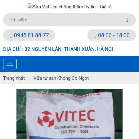
0945 81 88 77
08:00 - 18:00
ĐỊA CHỈ : 32 NGUYỄN LÂN, THANH XUÂN, HÀ NỘI
Trang nhất
Vữa tự san Không Co Ngót