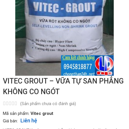
VITEC GROUT – VỮA TỰ SAN PHẲNG
KHÔNG CO NGÓT
(Sản phẩm chưa có đánh giá)
Mã sản phẩm:
Vitec grout
Liên hệ
Giá bán: