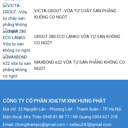
VICTA-GROUT -VỮA TỰ CHẢY SAN PHẲNG
KHÔNG CO NGÓT
GROUT 280 ECO LANKO VỮA TỰ SAN KHÔNG
CO NGÓT
MAXBOND 622 VỮA TỰ SAN PHẲNG KHÔNG CO
NGÓT
CÔNG TY CỔ PHẦN XD&TM XNK HƯNG PHÁT
Địa chỉ:
32 Nguyễn Lân - Phương Liệt - Thanh Xuân - TP Hà Nội
Điện thoại:
Mrs Thảo 0945 81 88 77 / Mr Quang 0904 621 218
Email:
chongthamjsc@gmail.com / vatlieu247@gmail.com