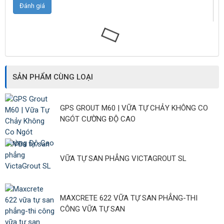
SẢN PHẨM CÙNG LOẠI
GPS GROUT M60 | VỮA TỰ CHẢY KHÔNG CO
NGÓT CƯỜNG ĐỘ CAO
VỮA TỰ SAN PHẲNG VICTAGROUT SL
MAXCRETE 622 VỮA TỰ SAN PHẲNG-THI
CÔNG VỮA TỰ SAN