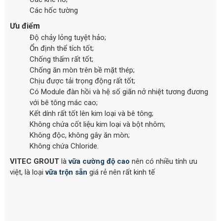
Các hốc tường
Ưu điểm
Độ chảy lỏng tuyệt hảo;
Ổn định thể tích tốt;
Chống thấm rất tốt;
Chống ăn mòn trên bề mặt thép;
Chịu được tải trọng động rất tốt;
Có Module đàn hồi và hệ số giãn nở nhiệt tương đương
với bê tông mác cao;
Kết dính rất tốt lên kim loại và bê tông;
Không chứa cốt liệu kim loại và bột nhôm;
Không độc, không gây ăn mòn;
Không chứa Chloride.
VITEC GROUT
là
vữa cường độ cao
nên có nhiều tính ưu
việt, là loại
vữa trộn sẵn
giá rẻ nên rất kinh tế