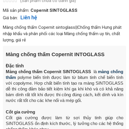
(Sản phẩm chưa có đánh giá)
Mã sản phẩm:
Copernit SINTOGLASS
Liên hệ
Giá bán:
Màng chống thấm Copernit sintoglass||Chống thấm Hưng phát
nhập khẩu và phân phối các loại Màng chống thấm uy tín, chất
lượng, giá rẻ
Màng chống thấm Copernit INTOGLASS
Đặc tính
Màng chống thấm Copernit SINTOGLASS
là
màng chống
thấm
polyme biến tính được làm từ bitum tinh chế biến tính
với copolyme. Hợp chất biến tính tạo ra màng SINTOGLASS
dễ thi công đảm bảo tiết kiệm khí ga khi khò và có khả năng
bám dính rất tốt khi được thi công đúng cách, kết dính và kín
nước rất tốt cho các khe nối và mép gối.
Cốt gia cường
Cốt gia cường được làm từ sợi thủy tinh giúp cho
SINTOGLASS ổn định kích thước, lý tưởng cho các hệ thống