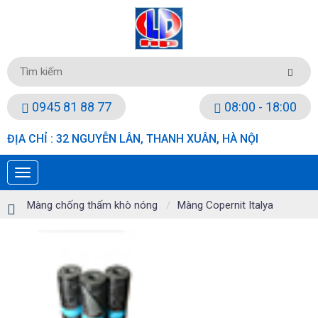
0945 81 88 77
08:00 - 18:00
ĐỊA CHỈ : 32 NGUYỄN LÂN, THANH XUÂN, HÀ NỘI
Màng chống thấm khò nóng
Màng Copernit Italya