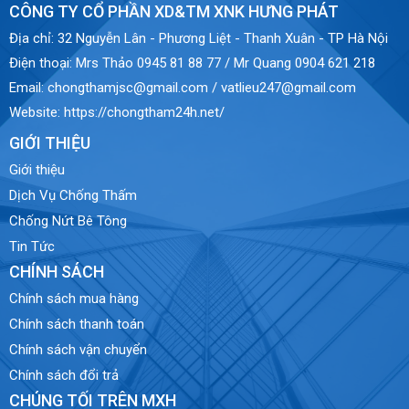
CÔNG TY CỔ PHẦN XD&TM XNK HƯNG PHÁT
Địa chỉ:
32 Nguyễn Lân - Phương Liệt - Thanh Xuân - TP Hà Nội
Điện thoại:
Mrs Thảo 0945 81 88 77 / Mr Quang 0904 621 218
Email:
chongthamjsc@gmail.com / vatlieu247@gmail.com
Website:
https://chongtham24h.net/
GIỚI THIỆU
Giới thiệu
Dịch Vụ Chống Thấm
Chống Nứt Bê Tông
Tin Tức
CHÍNH SÁCH
Chính sách mua hàng
Chính sách thanh toán
Chính sách vận chuyển
Chính sách đổi trả
CHÚNG TỐI TRÊN MXH