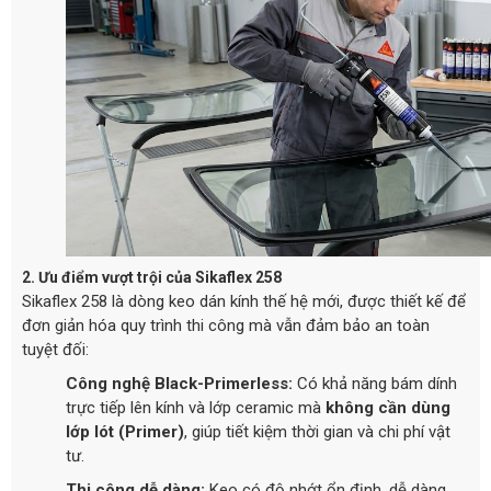
2. Ưu điểm vượt trội của Sikaflex 258
Sikaflex 258 là dòng keo dán kính thế hệ mới, được thiết kế để
đơn giản hóa quy trình thi công mà vẫn đảm bảo an toàn
tuyệt đối:
Công nghệ Black-Primerless:
Có khả năng bám dính
trực tiếp lên kính và lớp ceramic mà
không cần dùng
lớp lót (Primer)
, giúp tiết kiệm thời gian và chi phí vật
tư.
Thi công dễ dàng:
Keo có độ nhớt ổn định, dễ dàng