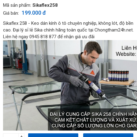
Mã sản phẩm:
Sikaflex258
199.000 đ
Giá bán:
Sikaflex 258 - Keo dán kính ô tô chuyên nghiệp, không lót, độ bền
cao. Đại lý sỉ lẻ Sika chính hãng toàn quốc tại Chongtham24h.net.
Liên hệ ngay 0945 818 877 để nhận giá ưu đãi
+