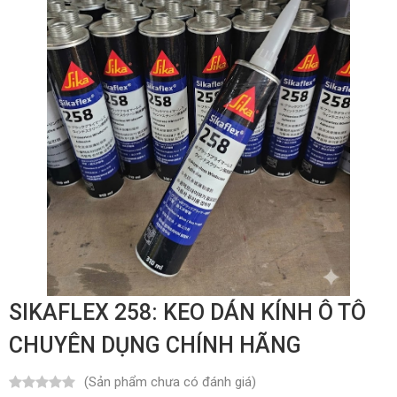
SIKAFLEX 258: KEO DÁN KÍNH Ô TÔ
CHUYÊN DỤNG CHÍNH HÃNG
(Sản phẩm chưa có đánh giá)