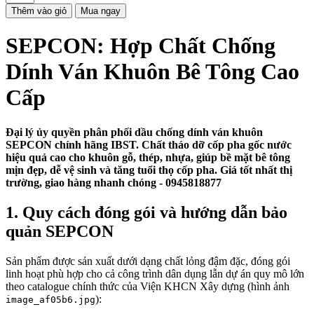
Thêm vào giỏ
Mua ngay
SEPCON: Hợp Chất Chống
Dính Ván Khuôn Bê Tông Cao
Cấp
Đại lý ủy quyền phân phối dầu chống dính ván khuôn
SEPCON chính hãng IBST. Chất tháo dỡ cốp pha gốc nước
hiệu quả cao cho khuôn gỗ, thép, nhựa, giúp bề mặt bê tông
mịn đẹp, dễ vệ sinh và tăng tuổi thọ cốp pha. Giá tốt nhất thị
trường, giao hàng nhanh chóng - 0945818877
1. Quy cách đóng gói và hướng dẫn bảo
quản SEPCON
Sản phẩm được sản xuất dưới dạng chất lỏng đậm đặc, đóng gói
linh hoạt phù hợp cho cả công trình dân dụng lẫn dự án quy mô lớn
theo catalogue chính thức của Viện KHCN Xây dựng (hình ảnh
):
image_af05b6.jpg