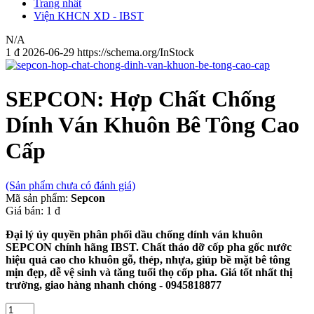
Trang nhất
Viện KHCN XD - IBST
N/A
1
đ
2026-06-29
https://schema.org/InStock
SEPCON: Hợp Chất Chống
Dính Ván Khuôn Bê Tông Cao
Cấp
(Sản phẩm chưa có đánh giá)
Mã sản phẩm:
Sepcon
Giá bán:
1 đ
Đại lý ủy quyền phân phối dầu chống dính ván khuôn
SEPCON chính hãng IBST. Chất tháo dỡ cốp pha gốc nước
hiệu quả cao cho khuôn gỗ, thép, nhựa, giúp bề mặt bê tông
mịn đẹp, dễ vệ sinh và tăng tuổi thọ cốp pha. Giá tốt nhất thị
trường, giao hàng nhanh chóng - 0945818877