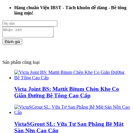
Hàng chuẩn Viện IBST - Tách khuôn dễ dàng - Bê tông
láng mịn!
Sản phẩm cùng loại
Victa Joint BS: Mattit Bitum Chèn Khe Co
Giãn Đường Bê Tông Cao Cấp
VictaSGrout SL: Vữa Tự San Phẳng Bề Mặt
Sàn Nền Cao Cấp