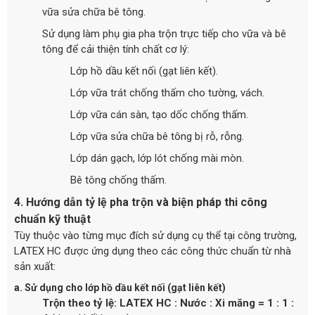
vữa sửa chữa bê tông.
Sử dụng làm phụ gia pha trộn trực tiếp cho vữa và bê
tông để cải thiện tính chất cơ lý:
Lớp hồ dầu kết nối (gạt liên kết).
Lớp vữa trát chống thấm cho tường, vách.
Lớp vữa cán sàn, tạo dốc chống thấm.
Lớp vữa sửa chữa bê tông bị rỗ, rỗng.
Lớp dán gạch, lớp lót chống mài mòn.
Bê tông chống thấm.
4. Hướng dẫn tỷ lệ pha trộn và biện pháp thi công
chuẩn kỹ thuật
Tùy thuộc vào từng mục đích sử dụng cụ thể tại công trường,
LATEX HC được ứng dụng theo các công thức chuẩn từ nhà
sản xuất:
a. Sử dụng cho lớp hồ dầu kết nối (gạt liên kết)
Trộn theo tỷ lệ:
LATEX HC : Nước : Xi măng = 1 : 1 :