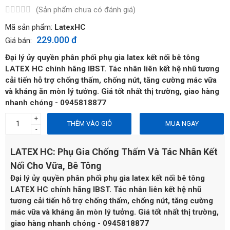
(Sản phẩm chưa có đánh giá)
Mã sản phẩm:
LatexHC
229.000 đ
Giá bán:
Đại lý ủy quyền phân phối phụ gia latex kết nối bê tông
LATEX HC chính hãng IBST. Tác nhân liên kết hệ nhũ tương
cải tiến hỗ trợ chống thấm, chống nứt, tăng cường mác vữa
và kháng ăn mòn lý tưởng. Giá tốt nhất thị trường, giao hàng
nhanh chóng - 0945818877
+
THÊM VÀO GIỎ
MUA NGAY
-
LATEX HC: Phụ Gia Chống Thấm Và Tác Nhân Kết
Nối Cho Vữa, Bê Tông
Đại lý ủy quyền phân phối phụ gia latex kết nối bê tông
LATEX HC chính hãng IBST. Tác nhân liên kết hệ nhũ
tương cải tiến hỗ trợ chống thấm, chống nứt, tăng cường
mác vữa và kháng ăn mòn lý tưởng. Giá tốt nhất thị trường,
giao hàng nhanh chóng - 0945818877