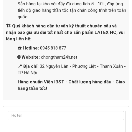
Sẵn hàng tại kho với đầy đủ dung tích 5L, 10L, đáp ứng
tiến độ giao hàng thần tốc tận chân công trình trên toàn
quốc.
🏗️ Quý khách hàng cần tư vấn kỹ thuật chuyên sâu và
nhận báo giá ưu đãi tốt nhất cho sản phẩm LATEX HC, vui
lòng liên hệ:
☎️ Hotline:
0945 818 877
🌐 Website:
chongtham24h.net
📍 Địa chỉ:
32 Nguyễn Lân - Phương Liệt - Thanh Xuân -
TP Hà Nội
Hàng chuẩn Viện IBST - Chất lượng hàng đầu - Giao
hàng thần tốc!