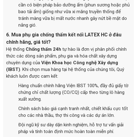
cần có biện pháp bảo dưỡng ẩm (phun sương hoặc phủ
bao tải ẩm) giống như vữa xi măng truyền thống để
tránh màng vữa bị mất nước nhanh gây nứt bề mặt do
nắng gió.
6. Mua phụ gia chống thấm kết nối LATEX HC ở đâu
chính hãng, giá tốt?
Hệ thống
Chống thấm 24h
tự hào là đơn vị phân phối chính
thức các dòng sản phẩm, phụ gia và hóa chất xây dựng
chuyên dụng của
Viện Khoa học Công nghệ Xây dựng
(IBST)
. Khi chọn mua hàng tại hệ thống của chúng tôi, Quý
khách luôn được cam kết:
Hàng chuẩn chính hãng Viện IBST 100%, đầy đủ giấy tờ
chứng chỉ chất lượng (CO/CQ) cấp theo từng lô hàng
xuất xưởng.
Chính sách báo giá cạnh tranh nhất, chiết khấu cực tốt
cho các nhà thầu, thợ thi công và các dự án lớn.
Đội ngũ kỹ sư dày dặn kinh nghiệm, hỗ trợ tư vấn giải
pháp và tính toán định mức hoàn toàn miễn phí.