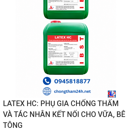
LATEX HC: PHỤ GIA CHỐNG THẤM
VÀ TÁC NHÂN KẾT NỐI CHO VỮA, BÊ
TÔNG