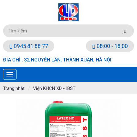
0945 81 88 77
08:00 - 18:00
ĐỊA CHỈ : 32 NGUYỄN LÂN, THANH XUÂN, HÀ NỘI
Trang nhất
Viện KHCN XD - IBST