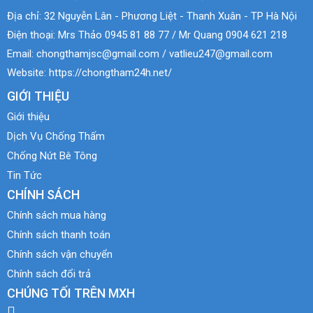
Địa chỉ:
32 Nguyễn Lân - Phương Liệt - Thanh Xuân - TP Hà Nội
Điện thoại:
Mrs Thảo 0945 81 88 77 / Mr Quang 0904 621 218
Email:
chongthamjsc@gmail.com / vatlieu247@gmail.com
Website:
https://chongtham24h.net/
GIỚI THIỆU
Giới thiệu
Dịch Vụ Chống Thấm
Chống Nứt Bê Tông
Tin Tức
CHÍNH SÁCH
Chính sách mua hàng
Chính sách thanh toán
Chính sách vận chuyển
Chính sách đổi trả
CHÚNG TỐI TRÊN MXH