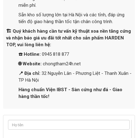
miễn phí.
Sẵn kho số lượng lớn tại Hà Nội và các tỉnh, đáp ứng
tiến độ giao hàng thần tốc tận chân công trình.
🏗️ Quý khách hàng cần tư vấn kỹ thuật xoa nền tăng cứng
và nhận báo giá ưu đãi tốt nhất cho sản phẩm HARDEN
TOP, vui lòng liên hệ:
☎️ Hotline:
0945 818 877
🌐 Website:
chongtham24h.net
📍 Địa chỉ:
32 Nguyễn Lân - Phương Liệt - Thanh Xuân -
TP Hà Nội
Hàng chuẩn Viện IBST - Sàn cứng như đá - Giao
hàng thần tốc!