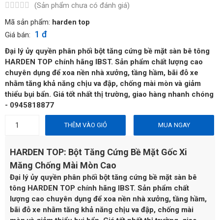
(Sản phẩm chưa có đánh giá)
Mã sản phẩm:
harden top
1 đ
Giá bán:
Đại lý ủy quyền phân phối bột tăng cứng bề mặt sàn bê tông
HARDEN TOP chính hãng IBST. Sản phẩm chất lượng cao
chuyên dụng để xoa nền nhà xưởng, tầng hầm, bãi đỗ xe
nhằm tăng khả năng chịu va đập, chống mài mòn và giảm
thiểu bụi bẩn. Giá tốt nhất thị trường, giao hàng nhanh chóng
- 0945818877
THÊM VÀO GIỎ
MUA NGAY
HARDEN TOP: Bột Tăng Cứng Bề Mặt Gốc Xi
Măng Chống Mài Mòn Cao
Đại lý ủy quyền phân phối bột tăng cứng bề mặt sàn bê
tông HARDEN TOP chính hãng IBST. Sản phẩm chất
lượng cao chuyên dụng để xoa nền nhà xưởng, tầng hầm,
bãi đỗ xe nhằm tăng khả năng chịu va đập, chống mài