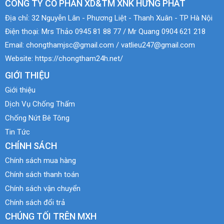
CÔNG TY CỔ PHẦN XD&TM XNK HƯNG PHÁT
Địa chỉ:
32 Nguyễn Lân - Phương Liệt - Thanh Xuân - TP Hà Nội
Điện thoại:
Mrs Thảo 0945 81 88 77 / Mr Quang 0904 621 218
Email:
chongthamjsc@gmail.com / vatlieu247@gmail.com
Website:
https://chongtham24h.net/
GIỚI THIỆU
Giới thiệu
Dịch Vụ Chống Thấm
Chống Nứt Bê Tông
Tin Tức
CHÍNH SÁCH
Chính sách mua hàng
Chính sách thanh toán
Chính sách vận chuyển
Chính sách đổi trả
CHÚNG TỐI TRÊN MXH