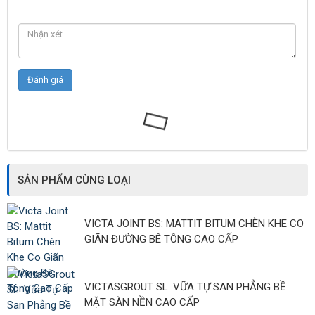
SẢN PHẨM CÙNG LOẠI
VICTA JOINT BS: MATTIT BITUM CHÈN KHE CO
GIÃN ĐƯỜNG BÊ TÔNG CAO CẤP
VICTASGROUT SL: VỮA TỰ SAN PHẲNG BỀ
MẶT SÀN NỀN CAO CẤP