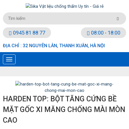
0945 81 88 77
08:00 - 18:00
ĐỊA CHỈ : 32 NGUYỄN LÂN, THANH XUÂN, HÀ NỘI
HARDEN TOP: BỘT TĂNG CỨNG BỀ
MẶT GỐC XI MĂNG CHỐNG MÀI MÒN
CAO