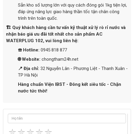
Sẵn kho số lượng lớn với quy cách đóng gói 1kg tiện lợi,
đáp ứng năng lực giao hàng thần tốc tận chân công
trình trên toàn quốc.
🏗️ Quý khách hàng cần tư vấn kỹ thuật xử lý rò rỉ nước và
nhận báo giá ưu đãi tốt nhất cho sản phẩm AC
WATERPLUG 102, vui lòng liên hệ:
☎️ Hotline:
0945 818 877
🌐 Website:
chongtham24h.net
📍 Địa chỉ:
32 Nguyễn Lân - Phương Liệt - Thanh Xuân -
TP Hà Nội
Hàng chuẩn Viện IBST - Đông kết siêu tốc - Chặn
nước tức thời!