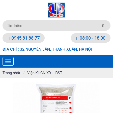
0945 81 88 77
08:00 - 18:00
ĐỊA CHỈ : 32 NGUYỄN LÂN, THANH XUÂN, HÀ NỘI
Trang nhất
Viện KHCN XD - IBST