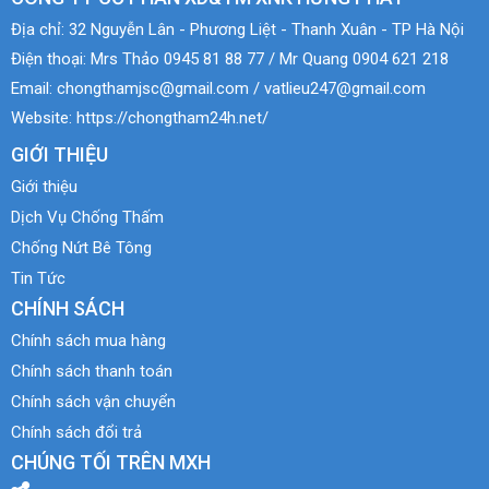
Địa chỉ:
32 Nguyễn Lân - Phương Liệt - Thanh Xuân - TP Hà Nội
Điện thoại:
Mrs Thảo 0945 81 88 77 / Mr Quang 0904 621 218
Email:
chongthamjsc@gmail.com / vatlieu247@gmail.com
Website:
https://chongtham24h.net/
GIỚI THIỆU
Giới thiệu
Dịch Vụ Chống Thấm
Chống Nứt Bê Tông
Tin Tức
CHÍNH SÁCH
Chính sách mua hàng
Chính sách thanh toán
Chính sách vận chuyển
Chính sách đổi trả
CHÚNG TỐI TRÊN MXH