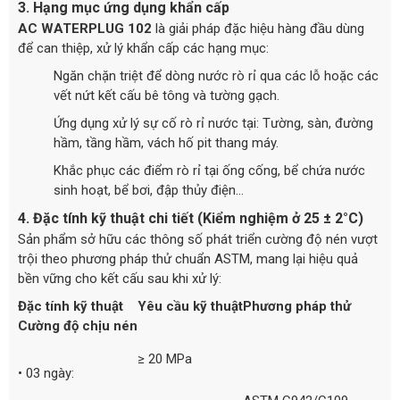
3. Hạng mục ứng dụng khẩn cấp
AC WATERPLUG 102
là giải pháp đặc hiệu hàng đầu dùng
để can thiệp, xử lý khẩn cấp các hạng mục:
Ngăn chặn triệt để dòng nước rò rỉ qua các lỗ hoặc các
vết nứt kết cấu bê tông và tường gạch.
Ứng dụng xử lý sự cố rò rỉ nước tại: Tường, sàn, đường
hầm, tầng hầm, vách hố pit thang máy.
Khắc phục các điểm rò rỉ tại ống cống, bể chứa nước
sinh hoạt, bể bơi, đập thủy điện...
4. Đặc tính kỹ thuật chi tiết (Kiểm nghiệm ở 25 ± 2°C)
Sản phẩm sở hữu các thông số phát triển cường độ nén vượt
trội theo phương pháp thử chuẩn ASTM, mang lại hiệu quả
bền vững cho kết cấu sau khi xử lý:
Đặc tính kỹ thuật
Yêu cầu kỹ thuật
Phương pháp thử
Cường độ chịu nén
≥ 20 MPa
• 03 ngày: