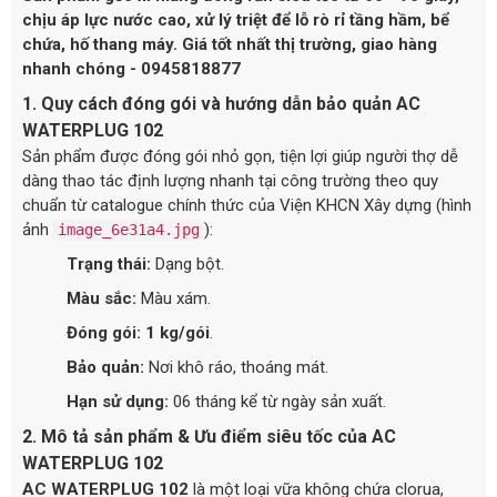
chịu áp lực nước cao, xử lý triệt để lỗ rò rỉ tầng hầm, bể
chứa, hố thang máy. Giá tốt nhất thị trường, giao hàng
nhanh chóng - 0945818877
1. Quy cách đóng gói và hướng dẫn bảo quản AC
WATERPLUG 102
Sản phẩm được đóng gói nhỏ gọn, tiện lợi giúp người thợ dễ
dàng thao tác định lượng nhanh tại công trường theo quy
chuẩn từ catalogue chính thức của Viện KHCN Xây dựng (hình
ảnh
):
image_6e31a4.jpg
Trạng thái:
Dạng bột.
Màu sắc:
Màu xám.
Đóng gói:
1 kg/gói
.
Bảo quản:
Nơi khô ráo, thoáng mát.
Hạn sử dụng:
06 tháng kể từ ngày sản xuất.
2. Mô tả sản phẩm & Ưu điểm siêu tốc của AC
WATERPLUG 102
AC WATERPLUG 102
là một loại vữa không chứa clorua,