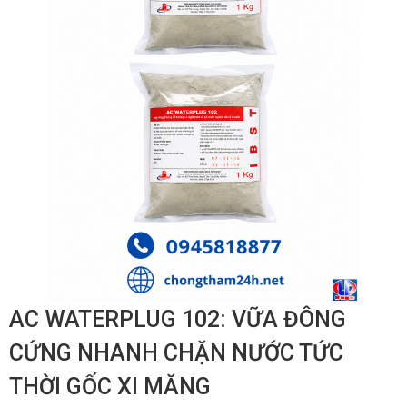
AC WATERPLUG 102: VỮA ĐÔNG
CỨNG NHANH CHẶN NƯỚC TỨC
THỜI GỐC XI MĂNG