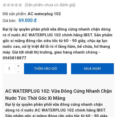
(Sản phẩm chưa có đánh giá)
Mã sản phẩm:
AC waterplug 102
69.000 đ
Giá bán:
Đại lý ủy quyền phân phối vữa đông cứng nhanh chặn dòng
rò rỉ nước AC WATERPLUG 102 chính hãng IBST. Sản phẩm
gốc xi măng đóng rắn siêu tốc từ 60 - 90 giây, chịu áp lực
nước cao, xử lý triệt để lỗ rò rỉ tầng hầm, bể chứa, hố thang
máy. Giá tốt nhất thị trường, giao hàng nhanh chóng -
0945818877
+
THÊM VÀO GIỎ
MUA NGAY
-
AC WATERPLUG 102: Vữa Đông Cứng Nhanh Chặn
Nước Tức Thời Gốc Xi Măng
Đại lý ủy quyền phân phối vữa đông cứng nhanh chặn
dòng rò rỉ nước AC WATERPLUG 102 chính hãng IBST.
Sản phẩm gốc xi măng đóng rắn siêu tốc từ 60 - 90 giây,