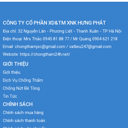
CÔNG TY CỔ PHẦN XD&TM XNK HƯNG PHÁT
Địa chỉ:
32 Nguyễn Lân - Phương Liệt - Thanh Xuân - TP Hà Nội
Điện thoại:
Mrs Thảo 0945 81 88 77 / Mr Quang 0904 621 218
Email:
chongthamjsc@gmail.com / vatlieu247@gmail.com
Website:
https://chongtham24h.net/
GIỚI THIỆU
Giới thiệu
Dịch Vụ Chống Thấm
Chống Nứt Bê Tông
Tin Tức
CHÍNH SÁCH
Chính sách mua hàng
Chính sách thanh toán