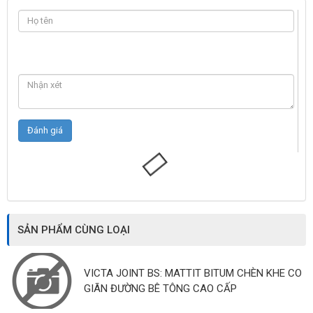
SẢN PHẨM CÙNG LOẠI
VICTA JOINT BS: MATTIT BITUM CHÈN KHE CO
GIÃN ĐƯỜNG BÊ TÔNG CAO CẤP