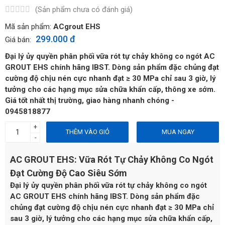
(Sản phẩm chưa có đánh giá)
Mã sản phẩm:
ACgrout EHS
299.000 đ
Giá bán:
Đại lý ủy quyền phân phối vữa rót tự chảy không co ngót AC
GROUT EHS chính hãng IBST. Dòng sản phẩm đặc chủng đạt
cường độ chịu nén cực nhanh đạt ≥ 30 MPa chỉ sau 3 giờ, lý
tưởng cho các hạng mục sửa chữa khẩn cấp, thông xe sớm.
Giá tốt nhất thị trường, giao hàng nhanh chóng -
0945818877
+
THÊM VÀO GIỎ
MUA NGAY
-
AC GROUT EHS: Vữa Rót Tự Chảy Không Co Ngót
Đạt Cường Độ Cao Siêu Sớm
Đại lý ủy quyền phân phối vữa rót tự chảy không co ngót
AC GROUT EHS chính hãng IBST. Dòng sản phẩm đặc
chủng đạt cường độ chịu nén cực nhanh đạt ≥ 30 MPa chỉ
sau 3 giờ, lý tưởng cho các hạng mục sửa chữa khẩn cấp,