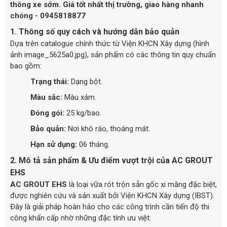
thông xe sớm. Giá tốt nhất thị trường, giao hàng nhanh
chóng - 0945818877
1. Thông số quy cách và hướng dẫn bảo quản
Dựa trên catalogue chính thức từ Viện KHCN Xây dựng (hình
ảnh image_5625a0.jpg), sản phẩm có các thông tin quy chuẩn
bao gồm:
Trạng thái:
Dạng bột.
Màu sắc:
Màu xám.
Đóng gói:
25 kg/bao.
Bảo quản:
Nơi khô ráo, thoáng mát.
Hạn sử dụng:
06 tháng.
2. Mô tả sản phẩm & Ưu điểm vượt trội của AC GROUT
EHS
AC GROUT EHS
là loại vữa rót trộn sẵn gốc xi măng đặc biệt,
được nghiên cứu và sản xuất bởi Viện KHCN Xây dựng (IBST).
Đây là giải pháp hoàn hảo cho các công trình cần tiến độ thi
công khẩn cấp nhờ những đặc tính ưu việt: