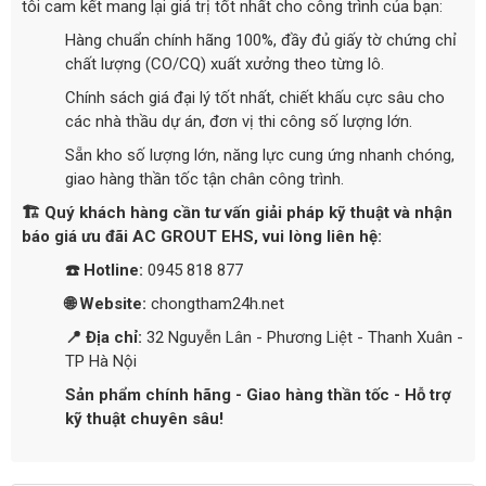
tôi cam kết mang lại giá trị tốt nhất cho công trình của bạn:
Hàng chuẩn chính hãng 100%, đầy đủ giấy tờ chứng chỉ
chất lượng (CO/CQ) xuất xưởng theo từng lô.
Chính sách giá đại lý tốt nhất, chiết khấu cực sâu cho
các nhà thầu dự án, đơn vị thi công số lượng lớn.
Sẵn kho số lượng lớn, năng lực cung ứng nhanh chóng,
giao hàng thần tốc tận chân công trình.
🏗️ Quý khách hàng cần tư vấn giải pháp kỹ thuật và nhận
báo giá ưu đãi AC GROUT EHS, vui lòng liên hệ:
☎️ Hotline:
0945 818 877
🌐 Website:
chongtham24h.net
📍 Địa chỉ:
32 Nguyễn Lân - Phương Liệt - Thanh Xuân -
TP Hà Nội
Sản phẩm chính hãng - Giao hàng thần tốc - Hỗ trợ
kỹ thuật chuyên sâu!