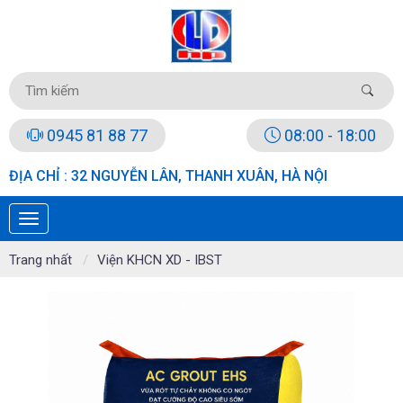
0945 81 88 77
08:00 - 18:00
ĐỊA CHỈ : 32 NGUYỄN LÂN, THANH XUÂN, HÀ NỘI
Trang nhất
Viện KHCN XD - IBST