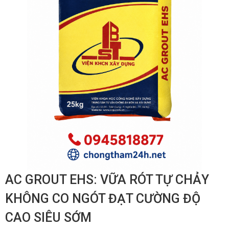
AC GROUT EHS: VỮA RÓT TỰ CHẢY
KHÔNG CO NGÓT ĐẠT CƯỜNG ĐỘ
CAO SIÊU SỚM