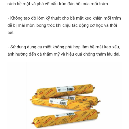
rách bề mặt và phá vỡ cấu trúc đàn hồi của mối trám.
- Không tạo độ lõm kỹ thuật cho bề mặt keo khiến mối trám
dễ bị mài mòn, bong tróc khi chịu tác động cơ học và thời
tiết.
- Sử dụng dụng cụ miết không phù hợp làm bề mặt keo xấu,
ảnh hưởng đến cả thẩm mỹ và hiệu quả chống thấm lâu dài.