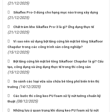
(21/12/2025)
Sikaflex Pro-3 dùng cho hạng mục nào trong xây dựng
(21/12/2025)
Chất trám khe Sikaflex Pro-3 là gì? Ứng dụng thực tế
(21/12/2025)
Vì sao nên sử dụng bột tăng cứng bề mặt bê tông Sikafloor
Chapdur trong các công trình sàn công nghiệp?
(15/12/2025)
Bột tăng cứng bề mặt bê tông Sikafloor Chapdur là gì? Cấu
tạo, công dụng và ứng dụng thực tế trong thi công sàn
(15/12/2025)
So sánh các loại vữa sửa chữa bê tông phổ biến trên thị
(14/12/2025)
trường
Các bước thi công keo PU foam xử lý nứt tường chuẩn kỹ
(08/12/2025)
thuật
Những lưu ý quan trọng khi dùng keo PU foam xử lý nứt