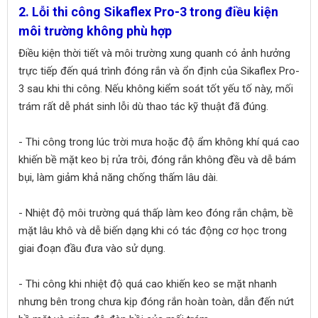
2. Lỗi thi công Sikaflex Pro-3 trong điều kiện
môi trường không phù hợp
Điều kiện thời tiết và môi trường xung quanh có ảnh hưởng
trực tiếp đến quá trình đóng rắn và ổn định của Sikaflex Pro-
3 sau khi thi công. Nếu không kiểm soát tốt yếu tố này, mối
trám rất dễ phát sinh lỗi dù thao tác kỹ thuật đã đúng.
- Thi công trong lúc trời mưa hoặc độ ẩm không khí quá cao
khiến bề mặt keo bị rửa trôi, đóng rắn không đều và dễ bám
bụi, làm giảm khả năng chống thấm lâu dài.
- Nhiệt độ môi trường quá thấp làm keo đóng rắn chậm, bề
mặt lâu khô và dễ biến dạng khi có tác động cơ học trong
giai đoạn đầu đưa vào sử dụng.
- Thi công khi nhiệt độ quá cao khiến keo se mặt nhanh
nhưng bên trong chưa kịp đóng rắn hoàn toàn, dẫn đến nứt