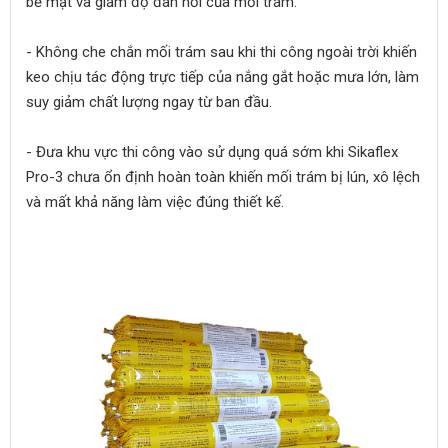
bề mặt và giảm độ đàn hồi của mối trám.
- Không che chắn mối trám sau khi thi công ngoài trời khiến
keo chịu tác động trực tiếp của nắng gắt hoặc mưa lớn, làm
suy giảm chất lượng ngay từ ban đầu.
- Đưa khu vực thi công vào sử dụng quá sớm khi Sikaflex
Pro-3 chưa ổn định hoàn toàn khiến mối trám bị lún, xô lệch
và mất khả năng làm việc đúng thiết kế.