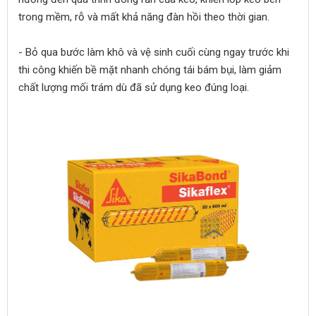
trong mềm, rỗ và mất khả năng đàn hồi theo thời gian.
- Bỏ qua bước làm khô và vệ sinh cuối cùng ngay trước khi
thi công khiến bề mặt nhanh chóng tái bám bụi, làm giảm
chất lượng mối trám dù đã sử dụng keo đúng loại.