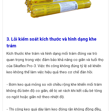
3. Lỗi kiểm soát kích thước và hình dạng khe
trám
Kích thước khe trám và hình dạng mối trám đóng vai trò
quan trọng trong việc đảm bảo khả năng co giãn và tuổi thọ
của Sikaflex Pro-3. Việc thi công không đúng tỷ lệ sẽ khiến
keo không thể làm việc hiệu quả theo cơ chế đàn hồi.
- Bơm keo quá mỏng so với chiều rộng khe khiến mối trám
không đủ biên độ co giãn, dễ bị xé rách khi kết cấu bê tông
co ngót hoặc giãn nở theo nhiệt độ.
- Thi công keo quá dày làm keo đóng rắn không đồng đều,