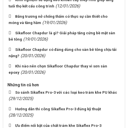
(12/01/2026)
tuổi thọ kết cấu công trình
Băng trương nở chống thấm có thực sự cần thiết cho
(19/01/2026)
móng và tầng hầm
Sikafloor Chapdur là gì? Giải pháp tăng cứng bề mặt sàn
(19/01/2026)
bê tông
Sikafloor Chapdur có đáng dùng cho sàn bê tông chịu tải
(20/01/2026)
nặng?
Khi nào nên chọn Sikafloor Chapdur thay vì sơn sàn
(20/01/2026)
epoxy
Những tin cũ hơn
So sánh Sikaflex Pro-3 với các loại keo trám khe PU khác
(29/12/2025)
Hướng dẫn thi công Sikaflex Pro-3 đúng kỹ thuật
(28/12/2025)
Ưu điểm nổi bật của chất trám khe Sikaflex Pro-3