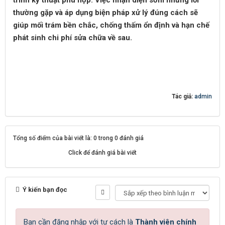
trình kỹ thuật phù hợp. Việc nhận diện sớm những lỗi
thường gặp và áp dụng biện pháp xử lý đúng cách sẽ
giúp mối trám bền chắc, chống thấm ổn định và hạn chế
phát sinh chi phí sửa chữa về sau.
Tác giả:
admin
Tổng số điểm của bài viết là: 0 trong 0 đánh giá
Click để đánh giá bài viết
Ý kiến bạn đọc
Bạn cần đăng nhập với tư cách là
Thành viên chính