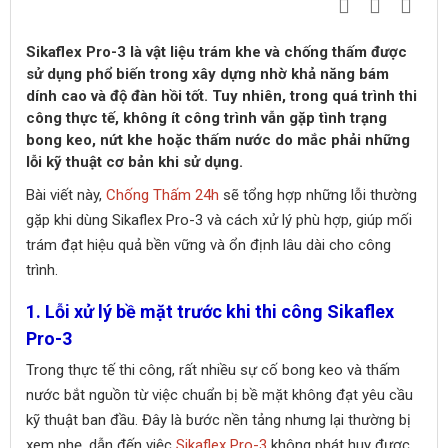
Sikaflex Pro-3 là vật liệu trám khe và chống thấm được
sử dụng phổ biến trong xây dựng nhờ khả năng bám
dính cao và độ đàn hồi tốt. Tuy nhiên, trong quá trình thi
công thực tế, không ít công trình vẫn gặp tình trạng
bong keo, nứt khe hoặc thấm nước do mắc phải những
lỗi kỹ thuật cơ bản khi sử dụng.
Bài viết này,
Chống Thấm 24h
sẽ tổng hợp những lỗi thường
gặp khi dùng Sikaflex Pro-3 và cách xử lý phù hợp, giúp mối
trám đạt hiệu quả bền vững và ổn định lâu dài cho công
trình.
1. Lỗi xử lý bề mặt trước khi thi công Sikaflex
Pro-3
Trong thực tế thi công, rất nhiều sự cố bong keo và thấm
nước bắt nguồn từ việc chuẩn bị bề mặt không đạt yêu cầu
kỹ thuật ban đầu. Đây là bước nền tảng nhưng lại thường bị
xem nhẹ, dẫn đến việc
Sikaflex Pro-3
không phát huy được