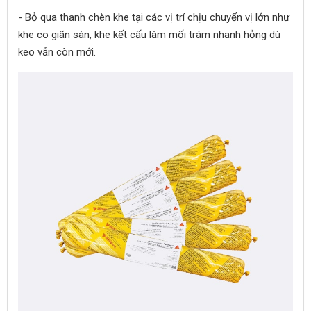
- Bỏ qua thanh chèn khe tại các vị trí chịu chuyển vị lớn như
khe co giãn sàn, khe kết cấu làm mối trám nhanh hỏng dù
keo vẫn còn mới.