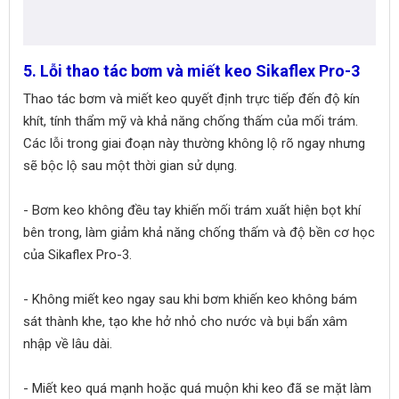
5. Lỗi thao tác bơm và miết keo Sikaflex Pro-3
Thao tác bơm và miết keo quyết định trực tiếp đến độ kín
khít, tính thẩm mỹ và khả năng chống thấm của mối trám.
Các lỗi trong giai đoạn này thường không lộ rõ ngay nhưng
sẽ bộc lộ sau một thời gian sử dụng.
- Bơm keo không đều tay khiến mối trám xuất hiện bọt khí
bên trong, làm giảm khả năng chống thấm và độ bền cơ học
của Sikaflex Pro-3.
- Không miết keo ngay sau khi bơm khiến keo không bám
sát thành khe, tạo khe hở nhỏ cho nước và bụi bẩn xâm
nhập về lâu dài.
- Miết keo quá mạnh hoặc quá muộn khi keo đã se mặt làm