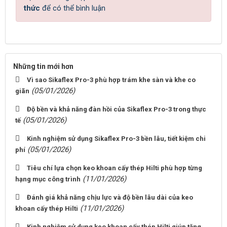
thức
để có thể bình luận
Những tin mới hơn
Vì sao Sikaflex Pro-3 phù hợp trám khe sàn và khe co
(05/01/2026)
giãn
Độ bền và khả năng đàn hồi của Sikaflex Pro-3 trong thực
(05/01/2026)
tế
Kinh nghiệm sử dụng Sikaflex Pro-3 bền lâu, tiết kiệm chi
(05/01/2026)
phí
Tiêu chí lựa chọn keo khoan cấy thép Hilti phù hợp từng
(11/01/2026)
hạng mục công trình
Đánh giá khả năng chịu lực và độ bền lâu dài của keo
(11/01/2026)
khoan cấy thép Hilti
Kinh nghiệm sử dụng keo khoan cấy thép Hilti giúp tăng