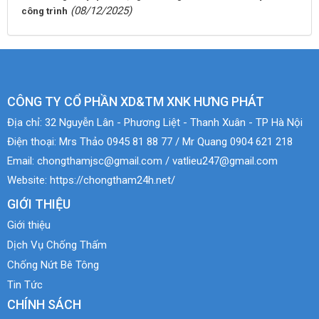
(08/12/2025)
công trình
CÔNG TY CỔ PHẦN XD&TM XNK HƯNG PHÁT
Địa chỉ:
32 Nguyễn Lân - Phương Liệt - Thanh Xuân - TP Hà Nội
Điện thoại:
Mrs Thảo 0945 81 88 77 / Mr Quang 0904 621 218
Email:
chongthamjsc@gmail.com / vatlieu247@gmail.com
Website:
https://chongtham24h.net/
GIỚI THIỆU
Giới thiệu
Dịch Vụ Chống Thấm
Chống Nứt Bê Tông
Tin Tức
CHÍNH SÁCH