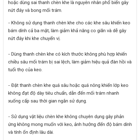
hoặc dùng sai thanh chèn khe là nguyên nhân phổ biến gây
nứt đáy và bong mối trám.
- Không sử dụng thanh chèn khe cho các khe sâu khiến keo
bám dính cả ba mặt, làm giảm khả năng co giãn và dễ gây
nứt đáy khi khe chuyển vị.
- Dùng thanh chèn khe có kích thước không phù hợp khiến
chiều sâu mối trám bị sai lệch, làm giảm hiệu quả đàn hồi và
tuổi thọ của keo.
- Đặt thanh chèn khe quá sâu hoặc quá nông khiến lớp keo
không đạt độ dày tiêu chuẩn, dẫn đến mối trám nhanh
xuống cấp sau thời gian ngắn sử dụng.
- Sử dụng vật liệu chèn khe không chuyên dụng gây phản
ứng không mong muốn với keo, ảnh hưởng đến độ bám dính
và tính ổn định lâu dài.