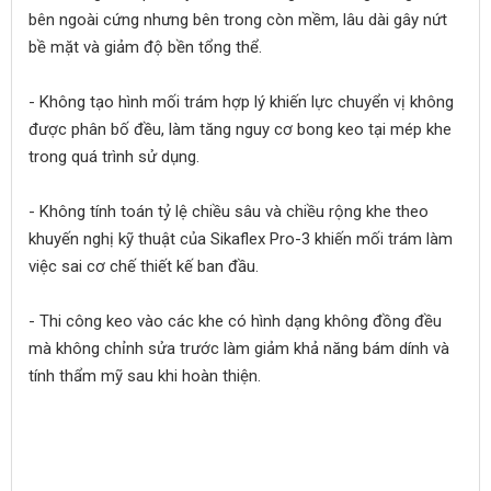
bên ngoài cứng nhưng bên trong còn mềm, lâu dài gây nứt
bề mặt và giảm độ bền tổng thể.
- Không tạo hình mối trám hợp lý khiến lực chuyển vị không
được phân bố đều, làm tăng nguy cơ bong keo tại mép khe
trong quá trình sử dụng.
- Không tính toán tỷ lệ chiều sâu và chiều rộng khe theo
khuyến nghị kỹ thuật của Sikaflex Pro-3 khiến mối trám làm
việc sai cơ chế thiết kế ban đầu.
- Thi công keo vào các khe có hình dạng không đồng đều
mà không chỉnh sửa trước làm giảm khả năng bám dính và
tính thẩm mỹ sau khi hoàn thiện.