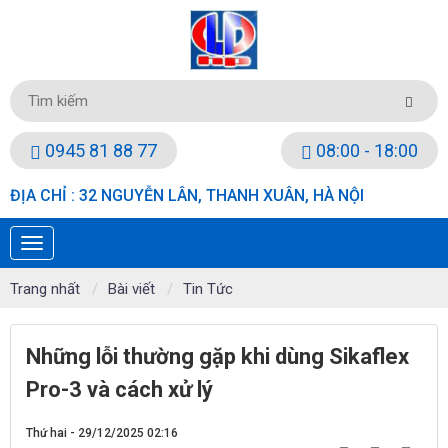
0945 81 88 77
08:00 - 18:00
ĐỊA CHỈ : 32 NGUYỄN LÂN, THANH XUÂN, HÀ NỘI
Trang nhất
Bài viết
Tin Tức
Những lỗi thường gặp khi dùng Sikaflex
Pro-3 và cách xử lý
Thứ hai - 29/12/2025 02:16